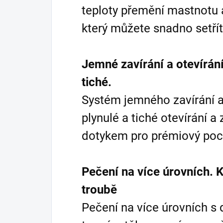
teploty přemění mastnotu a
který můžete snadno setří
Jemné zavírání a otevírání
tiché.
Systém jemného zavírání a 
plynulé a tiché otevírání 
dotykem pro prémiový poci
Pečení na více úrovních. K
troubě
Pečení na více úrovních 