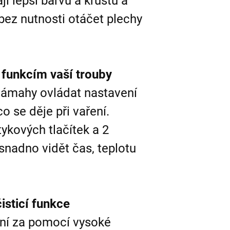
í lepší barvu a krustu a
bez nutnosti otáčet plechy
 funkcím vaší trouby
ámahy ovládat nastavení
co se děje při vaření.
ykových tlačítek a 2
snadno vidět čas, teplotu
isticí funkce
ění za pomocí vysoké