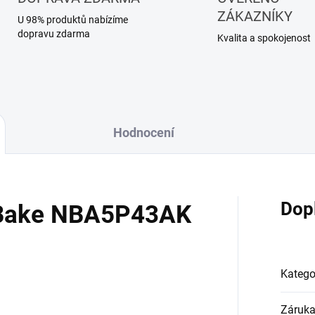
ZÁKAZNÍKY
U 98% produktů nabízíme
dopravu zdarma
Kvalita a spokojenost
Hodnocení
Dop
Bake NBA5P43AK
Katego
Záruk