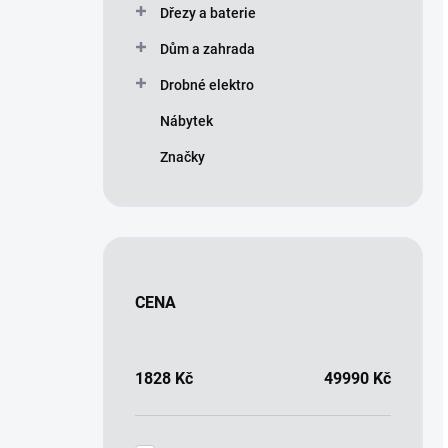
Dřezy a baterie
Dům a zahrada
Drobné elektro
Nábytek
Značky
CENA
1828
Kč
49990
Kč