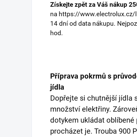
Získejte zpět za Váš nákup 25
na https://www.electrolux.cz/
14 dní od data nákupu. Nejpoz
hod.
Příprava pokrmů s průvod
jídla
Dopřejte si chutnější jídla
množství elektřiny. Záro
dotykem ukládat oblíbené 
procházet je. Trouba 900 P