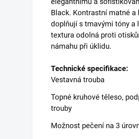
elegantnímu a sofistikov
Black. Kontrastní matné a 
doplňují s tmavými tóny a
textura odolná proti otisk
námahu při úklidu.
Technické specifikace:
Vestavná trouba
Topné kruhové těleso, podp
trouby
Možnost pečení na 3 úrov