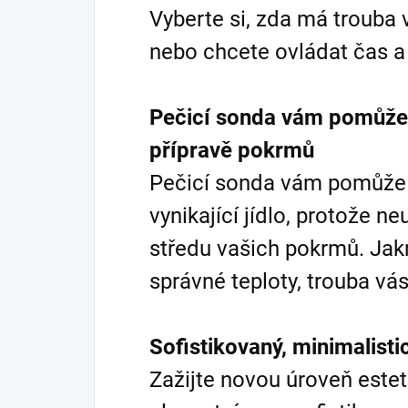
Vyberte si, zda má trouba 
nebo chcete ovládat čas a 
Pečicí sonda vám pomůže 
přípravě pokrmů
Pečicí sonda vám pomůže 
vynikající jídlo, protože ne
středu vašich pokrmů. Jak
správné teploty, trouba vá
Sofistikovaný, minimalist
Zažijte novou úroveň esteti