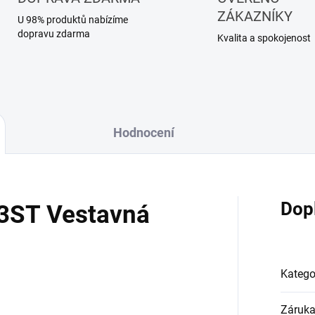
ZÁKAZNÍKY
U 98% produktů nabízíme
dopravu zdarma
Kvalita a spokojenost
Hodnocení
Dop
3ST Vestavná
Katego
Záruk