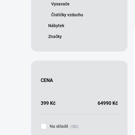
Vysavače
Čističky vzduchu
Nábytek
Značky
CENA
399
Kč
64990
Kč
Na skladě
50