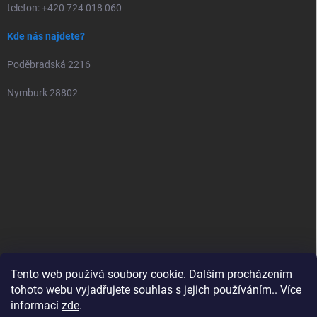
telefon: +420 724 018 060
Kde nás najdete?
Poděbradská 2216
Nymburk 28802
Tento web používá soubory cookie. Dalším procházením
tohoto webu vyjadřujete souhlas s jejich používáním.. Více
informací
zde
.