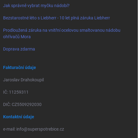
Jak správně vybrat myčku nádobí?
Bezstarostné léto s Liebherr - 10 let plná záruka Liebherr
Prodloužená záruka na vnitřní ocelovou smaltovanou nádobu
ohřívačů Mora
Doprava zdarma
Fakturační údaje
Jaroslav Drahokoupil
IČ: 11259311
DIČ: CZ5509292030
Kontaktní údaje
e-mail: info@superspotrebice.cz