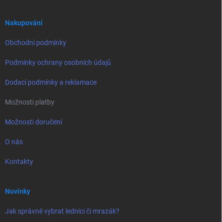
a
t
í
Nakupování
Obchodní podmínky
Podmínky ochrany osobních údajů
Dodací podmínky a reklamace
Možnosti platby
Možnosti doručení
O nás
Kontakty
Novinky
Jak správně vybrat lednici či mrazák?