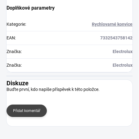
Doplňkové parametry
Kategorie
:
Rychlovarné konvice
EAN
:
7332543758142
Značka
:
Electrolux
Značka
:
Electrolux
Diskuze
Buďte první, kdo napíše příspěvek k této položce.
Přidat komentář