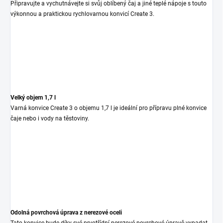
Připravujte a vychutnávejte si svůj oblíbený čaj a jiné teplé nápoje s touto
výkonnou a praktickou rychlovarnou konvicí Create 3.
Velký objem 1,7 l
Varná konvice Create 3 o objemu 1,7 l je ideální pro přípravu plné konvice
čaje nebo i vody na těstoviny.
Odolná povrchová úprava z nerezové oceli