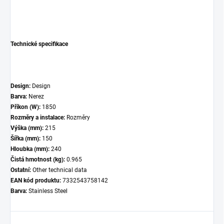
Technické specifikace
Design:
Design
Barva:
Nerez
Příkon (W):
1850
Rozměry a instalace:
Rozměry
Výška (mm):
215
Šířka (mm):
150
Hloubka (mm):
240
Čistá hmotnost (kg):
0.965
Ostatní:
Other technical data
EAN kód produktu:
7332543758142
Barva:
Stainless Steel