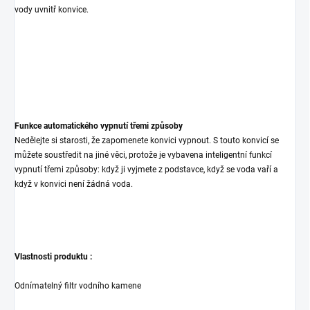
vody uvnitř konvice.
Funkce automatického vypnutí třemi způsoby
Nedělejte si starosti, že zapomenete konvici vypnout. S touto konvicí se
můžete soustředit na jiné věci, protože je vybavena inteligentní funkcí
vypnutí třemi způsoby: když ji vyjmete z podstavce, když se voda vaří a
když v konvici není žádná voda.
Vlastnosti produktu :
Odnímatelný filtr vodního kamene