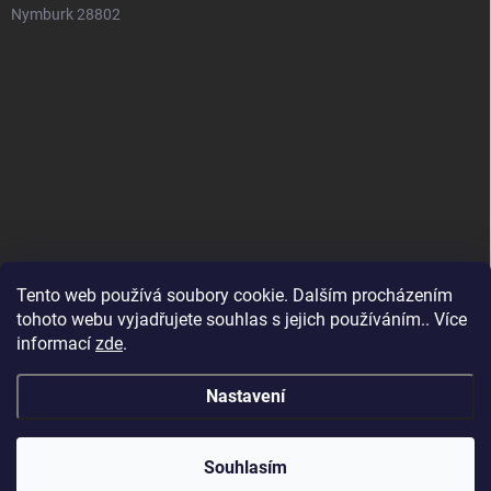
Nymburk 28802
Tento web používá soubory cookie. Dalším procházením
tohoto webu vyjadřujete souhlas s jejich používáním.. Více
informací
zde
.
Nastavení
Copyright 2026
SuperSpotřebiče
. Všechna práva vyhrazena.
Souhlasím