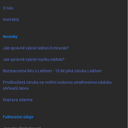
O nás
Kontakty
Novinky
Jak správně vybrat lednici či mrazák?
Jak správně vybrat myčku nádobí?
Bezstarostné léto s Liebherr - 10 let plná záruka Liebherr
Prodloužená záruka na vnitřní ocelovou smaltovanou nádobu
ohřívačů Mora
Doprava zdarma
Fakturační údaje