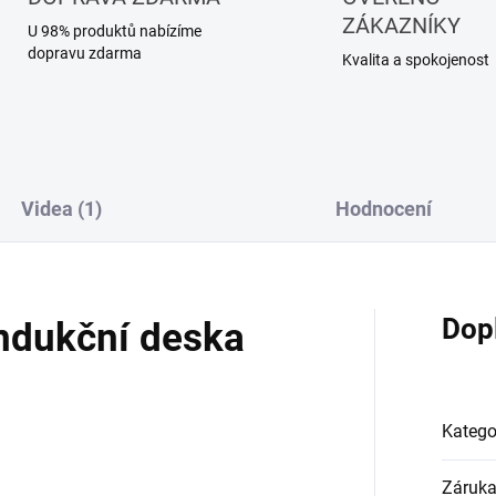
ZÁKAZNÍKY
U 98% produktů nabízíme
dopravu zdarma
Kvalita a spokojenost
Videa (1)
Hodnocení
Dop
ndukční deska
Katego
Záruk