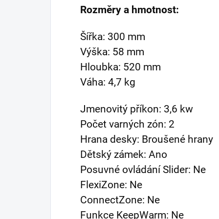
Rozměry a hmotnost:
Šířka: 300 mm
Výška: 58 mm
Hloubka: 520 mm
Váha: 4,7 kg
Jmenovitý příkon: 3,6 kw
Počet varných zón: 2
Hrana desky: Broušené hrany
Dětský zámek: Ano
Posuvné ovládání Slider: Ne
FlexiZone: Ne
ConnectZone: Ne
Funkce KeepWarm: Ne