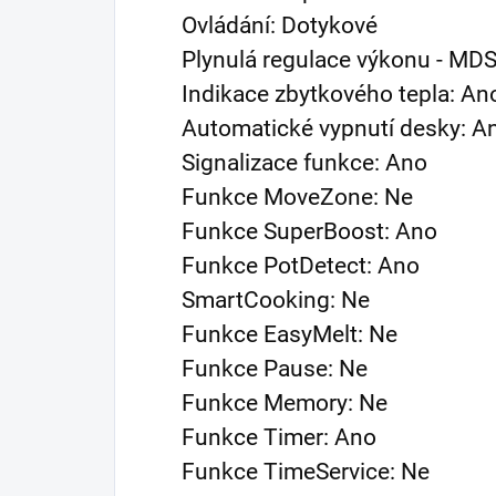
Ovládání: Dotykové
Plynulá regulace výkonu - MD
Indikace zbytkového tepla: An
Automatické vypnutí desky: A
Signalizace funkce: Ano
Funkce MoveZone: Ne
Funkce SuperBoost: Ano
Funkce PotDetect: Ano
SmartCooking: Ne
Funkce EasyMelt: Ne
Funkce Pause: Ne
Funkce Memory: Ne
Funkce Timer: Ano
Funkce TimeService: Ne