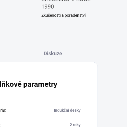
1990
Zkušenosti a poradenství
Diskuze
lňkové parametry
rie
:
Indukční desky
a
:
2 roky