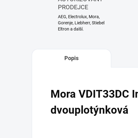
PRODEJCE
AEG, Electrolux, Mora,
Gorenje, Liebherr, Stiebel
Eltron a další.
Popis
Mora VDIT33DC I
dvouplotýnková