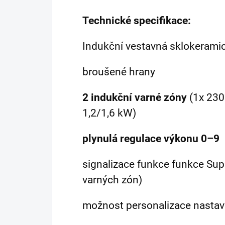
Technické specifikace:
Indukční vestavná sklokerami
broušené hrany
2 indukční varné zóny
(1x 230
1,2/1,6 kW)
plynulá regulace výkonu 0–9
signalizace funkce funkce Sup
varných zón)
možnost personalizace nastav