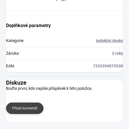
Doplňkové parametry
Kategorie
:
Indukční desky
Záruka
:
2 roky
EAN
:
7333394073538
Diskuze
Buďte první, kdo napíše příspěvek k této položce.
Přidat komentář