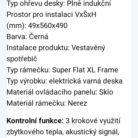
Typ ohřevu desky: Plně indukční
Prostor pro instalaci VxŠxH
(mm): 49x560x490
Barva: Černá
Instalace produktu: Vestavěný
spotřebič
Typ rámečku: Super Flat XL Frame
Typ výrobku: elektrická varná deska
Materiál ovládacího panelu: Sklo
Materiál rámečku: Nerez
Kontrolní funkce:
3 krokové využití
zbytkového tepla, akustický signál,