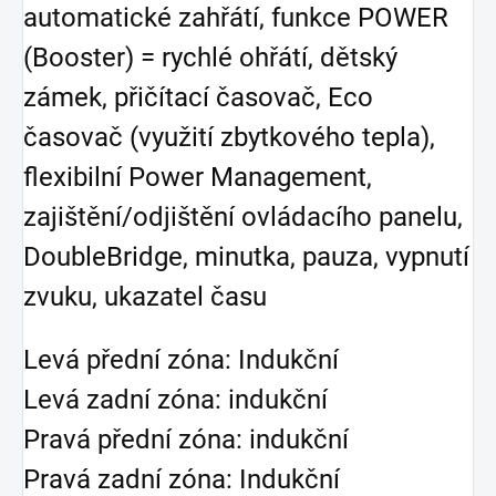
automatické zahřátí, funkce POWER
(Booster) = rychlé ohřátí, dětský
zámek, přičítací časovač, Eco
časovač (využití zbytkového tepla),
flexibilní Power Management,
zajištění/odjištění ovládacího panelu,
DoubleBridge, minutka, pauza, vypnutí
zvuku, ukazatel času
Levá přední zóna: Indukční
Levá zadní zóna: indukční
Pravá přední zóna: indukční
Pravá zadní zóna: Indukční