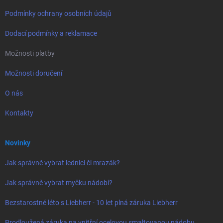
Podmínky ochrany osobních údajů
Dodací podmínky a reklamace
Možnosti platby
Možnosti doručení
O nás
Kontakty
Novinky
Jak správně vybrat lednici či mrazák?
Jak správně vybrat myčku nádobí?
Bezstarostné léto s Liebherr - 10 let plná záruka Liebherr
Prodloužená záruka na vnitřní ocelovou smaltovanou nádobu