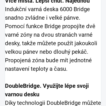
Více místa. Lepší chuť. Najednou
Indukční varná deska 6000 Bridge
snadno zvládne i velké pánve.
Pomocí funkce Bridge propojíte dvě
varné zóny na dvou stranách varné
desky, takže můžete použít jakoukoli
velkou pánev nebo dlouhý pekáč.
Propojená zóna bude mít jednotné
nastavení teploty a času.
DoubleBridge. Využijte lépe svoji
varnou desku
Díky technologii DoubleBridge můžete