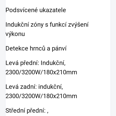
Podsvícené ukazatele
Indukční zóny s funkcí zvýšení
výkonu
Detekce hrnců a pánví
Levá přední: Indukční,
2300/3200W/180x210mm
Levá zadní: indukční,
2300/3200W/180x210mm
Střední přední: ,