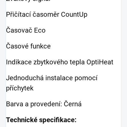
Přičítací časoměr CountUp
Časovač Eco
Časové funkce
Indikace zbytkového tepla OptiHeat
Jednoduchá instalace pomocí
příchytek
Barva a provedení: Černá
Technické specifikace: