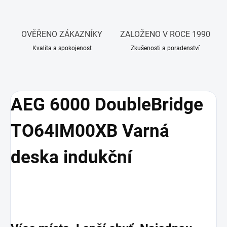
OVĚŘENO ZÁKAZNÍKY
ZALOŽENO V ROCE 1990
Kvalita a spokojenost
Zkušenosti a poradenství
AEG 6000 DoubleBridge
TO64IM00XB Varná
deska indukční