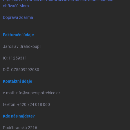
ohřívačů Mora
Doprava zdarma
Fakturační údaje
Jaroslav Drahokoupil
IČ: 11259311
DIČ: CZ5509292030
Kontaktní údaje
e-mail: info@superspotrebice.cz
telefon: +420 724 018 060
Kde nás najdete?
Poděbradská 2216