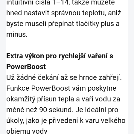
intuitivní čísla 1–14, takže můžete
hned nastavit správnou teplotu, aniž
byste museli přepínat tlačítky plus a
minus.
Extra výkon pro rychlejší vaření s
PowerBoost
Už žádné čekání až se hrnce zahřejí.
Funkce PowerBoost vám poskytne
okamžitý přísun tepla a vaří vodu za
méně než 90 sekund. Je ideální pro
úkoly, jako je přivedení k varu velkého
objemu vody