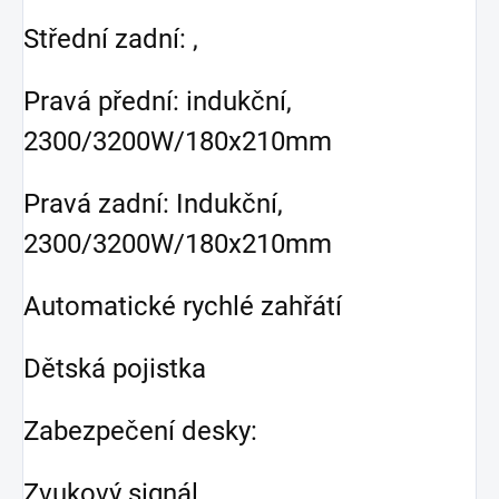
Střední zadní: ,
Pravá přední: indukční,
2300/3200W/180x210mm
Pravá zadní: Indukční,
2300/3200W/180x210mm
Automatické rychlé zahřátí
Dětská pojistka
Zabezpečení desky:
Zvukový signál