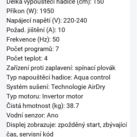
Délka vypouštěcí hadice (cm): 150
Příkon (W): 1950
Napájecí napětí (V): 220-240
Požad. jištění (A): 10
Frekvence (Hz): 50
Počet programů: 7
Počet teplot: 4
Zařízení proti zaplavení: spínací plovák
Typ napouštěcí hadice: Aqua control
Systém sušení: Technologie AirDry
Typ motoru: Invertor motor
Čistá hmotnost (kg): 38.7
Vodní senzor: Ano
Displej zobrazuje: zpožděný start, zbývající
čas, servisní kód