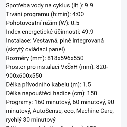
Spotřeba vody na cyklus (lit.): 9.9
Trvání programu (h:min): 4:00
Pohotovostní režim (W): 0.5
Index energetické účinnosti: 49.9
Instalace: Vestavná, plně integrovaná
(skrytý ovládací panel)
Rozměry (mm): 818x596x550
Prostor pro instalaci VxŠxH (mm): 820-
900x600x550
Délka přívodního kabelu (m): 1.5
Délka napouštěcí hadice (cm): 150
Programy: 160 minutový, 60 minutový, 90
minutový, AutoSense, eco, Machine Care,
rychlý 30 minutový