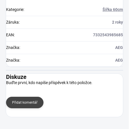
Kategorie
:
Šířka 60cm
Záruka
:
2 roky
EAN
:
7332543985685
Značka
:
AEG
Značka
:
AEG
Diskuze
Buďte první, kdo napíše příspěvek k této položce.
Přidat komentář