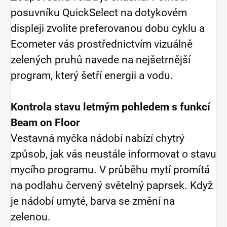
posuvníku QuickSelect na dotykovém
displeji zvolíte preferovanou dobu cyklu a
Ecometer vás prostřednictvím vizuálně
zelených pruhů navede na nejšetrnější
program, který šetří energii a vodu.
Kontrola stavu letmým pohledem s funkcí
Beam on Floor
Vestavná myčka nádobí nabízí chytrý
způsob, jak vás neustále informovat o stavu
mycího programu. V průběhu mytí promítá
na podlahu červený světelný paprsek. Když
je nádobí umyté, barva se změní na
zelenou.