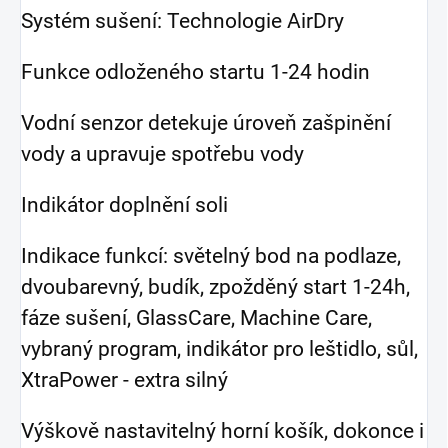
Systém sušení: Technologie AirDry
Funkce odloženého startu 1-24 hodin
Vodní senzor detekuje úroveň zašpinění
vody a upravuje spotřebu vody
Indikátor doplnění soli
Indikace funkcí: světelný bod na podlaze,
dvoubarevný, budík, zpožděný start 1-24h,
fáze sušení, GlassCare, Machine Care,
vybraný program, indikátor pro leštidlo, sůl,
XtraPower - extra silný
Výškově nastavitelný horní košík, dokonce i