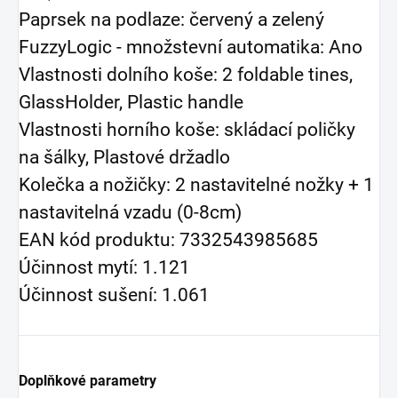
Paprsek na podlaze: červený a zelený
FuzzyLogic - množstevní automatika: Ano
Vlastnosti dolního koše: 2 foldable tines,
GlassHolder, Plastic handle
Vlastnosti horního koše: skládací poličky
na šálky, Plastové držadlo
Kolečka a nožičky: 2 nastavitelné nožky + 1
nastavitelná vzadu (0-8cm)
EAN kód produktu: 7332543985685
Účinnost mytí: 1.121
Účinnost sušení: 1.061
Doplňkové parametry