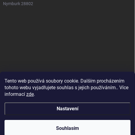
Nymburk 28802
Tento web používá soubory cookie. Dalším procházením
tohoto webu vyjadřujete souhlas s jejich používáním.. Více
informací
zde
.
Nastavení
Copyright 2026
SuperSpotřebiče
. Všechna práva vyhrazena.
Souhlasím