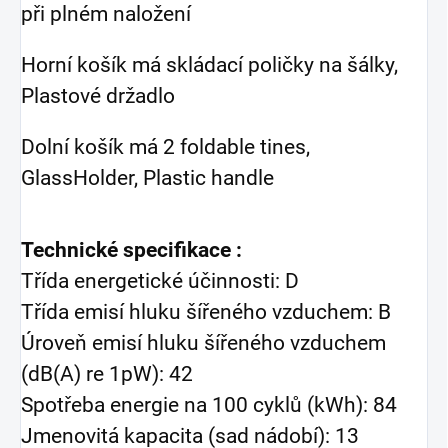
při plném naložení
Horní košík má skládací poličky na šálky,
Plastové držadlo
Dolní košík má 2 foldable tines,
GlassHolder, Plastic handle
Technické specifikace :
Třída energetické účinnosti: D
Třída emisí hluku šířeného vzduchem: B
Úroveň emisí hluku šířeného vzduchem
(dB(A) re 1pW): 42
Spotřeba energie na 100 cyklů (kWh): 84
Jmenovitá kapacita (sad nádobí): 13