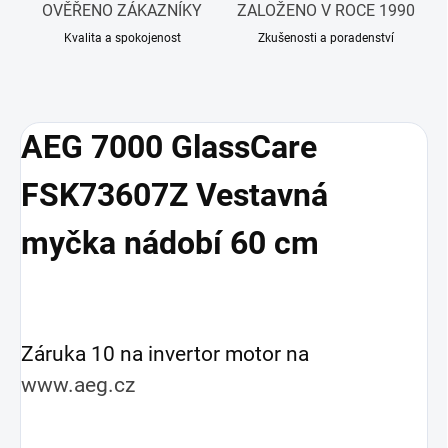
OVĚŘENO ZÁKAZNÍKY
ZALOŽENO V ROCE 1990
Kvalita a spokojenost
Zkušenosti a poradenství
AEG 7000 GlassCare
FSK73607Z Vestavná
myčka nádobí 60 cm
Záruka 10 na invertor motor na
www.aeg.cz