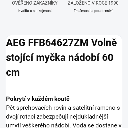
OVĚŘENO ZÁKAZNÍKY
ZALOŽENO V ROCE 1990
Kvalita a spokojenost
Zkušenosti a poradenství
AEG FFB64627ZM Volně
stojící myčka nádobí 60
cm
Pokrytí v každém koutě
Pět sprchovacích rovin a satelitní rameno s
dvojí rotací zabezpečují nejdůkladnější
umytí veškerého nádobí. Voda se dostane v