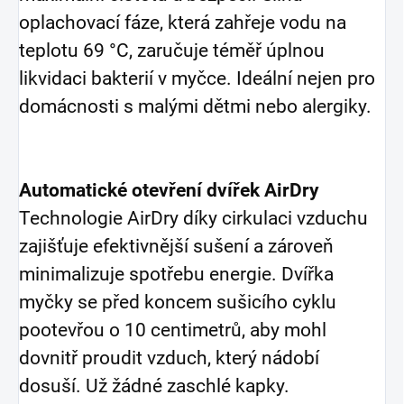
oplachovací fáze, která zahřeje vodu na
teplotu 69 °C, zaručuje téměř úplnou
likvidaci bakterií v myčce. Ideální nejen pro
domácnosti s malými dětmi nebo alergiky.
Automatické otevření dvířek AirDry
Technologie AirDry díky cirkulaci vzduchu
zajišťuje efektivnější sušení a zároveň
minimalizuje spotřebu energie. Dvířka
myčky se před koncem sušicího cyklu
pootevřou o 10 centimetrů, aby mohl
dovnitř proudit vzduch, který nádobí
dosuší. Už žádné zaschlé kapky.