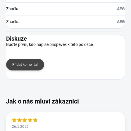
Značka
:
AEG
Značka
:
AEG
Diskuze
Buďte první, kdo napíše příspěvek k této položce.
Přidat komentář
26.5.2026