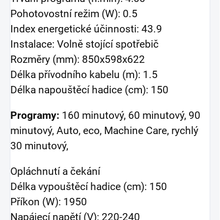
Pohotovostní režim (W): 0.5
Index energetické účinnosti: 43.9
Instalace: Volně stojící spotřebič
Rozměry (mm): 850x598x622
Délka přívodního kabelu (m): 1.5
Délka napouštěcí hadice (cm): 150
Programy:
160 minutový, 60 minutový, 90
minutový, Auto, eco, Machine Care, rychlý
30 minutový,
Opláchnutí a čekání
Délka vypouštěcí hadice (cm): 150
Příkon (W): 1950
Napájecí napětí (V): 220-240