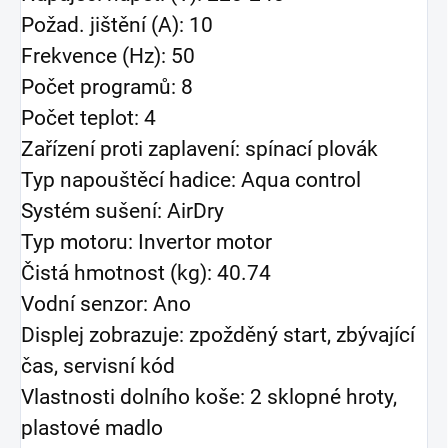
Požad. jištění (A): 10
Frekvence (Hz): 50
Počet programů: 8
Počet teplot: 4
Zařízení proti zaplavení: spínací plovák
Typ napouštěcí hadice: Aqua control
Systém sušení: AirDry
Typ motoru: Invertor motor
Čistá hmotnost (kg): 40.74
Vodní senzor: Ano
Displej zobrazuje: zpožděný start, zbývající
čas, servisní kód
Vlastnosti dolního koše: 2 sklopné hroty,
plastové madlo