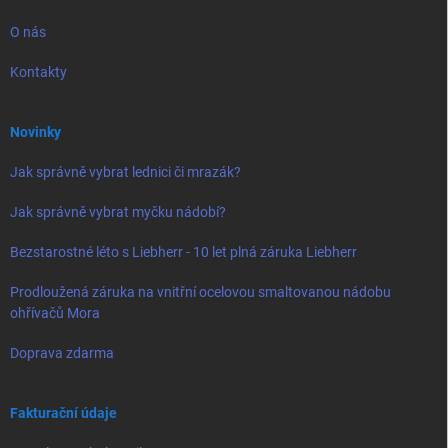
O nás
Kontakty
Novinky
Jak správně vybrat lednici či mrazák?
Jak správně vybrat myčku nádobí?
Bezstarostné léto s Liebherr - 10 let plná záruka Liebherr
Prodloužená záruka na vnitřní ocelovou smaltovanou nádobu
ohřívačů Mora
Doprava zdarma
Fakturační údaje