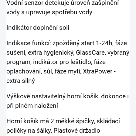
Vodní senzor detekuje úroveň zašpinění
vody a upravuje spotřebu vody
Indikátor doplnění soli
Indikace funkcí: zpožděný start 1-24h, fáze
sušení, extra hygienický, GlassCare, vybraný
program, indikátor pro leštidlo, fáze
oplachování, sůl, fáze mytí, XtraPower -
extra silný
Výškově nastavitelný horní košík, dokonce i
při plném naložení
Horní košík má 2 měkké špičky, skládací
poličky na šálky, Plastové držadlo