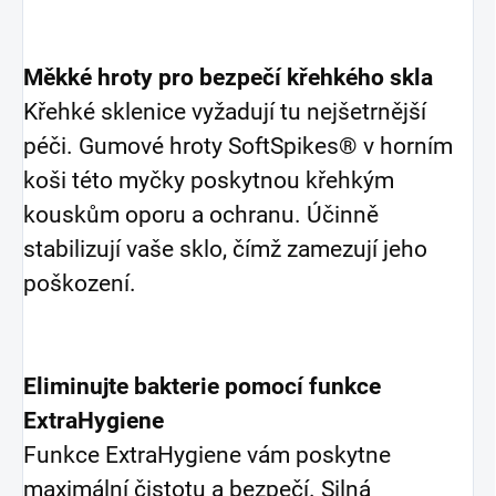
Měkké hroty pro bezpečí křehkého skla
Křehké sklenice vyžadují tu nejšetrnější
péči. Gumové hroty SoftSpikes® v horním
koši této myčky poskytnou křehkým
kouskům oporu a ochranu. Účinně
stabilizují vaše sklo, čímž zamezují jeho
poškození.
Eliminujte bakterie pomocí funkce
ExtraHygiene
Funkce ExtraHygiene vám poskytne
maximální čistotu a bezpečí. Silná