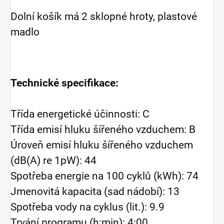
Dolní košík má 2 sklopné hroty, plastové
madlo
Technické specifikace:
Třída energetické účinnosti: C
Třída emisí hluku šířeného vzduchem: B
Úroveň emisí hluku šířeného vzduchem
(dB(A) re 1pW): 44
Spotřeba energie na 100 cyklů (kWh): 74
Jmenovitá kapacita (sad nádobí): 13
Spotřeba vody na cyklus (lit.): 9.9
Trvání programu (h:min): 4:00