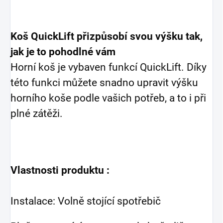
Koš QuickLift přizpůsobí svou výšku tak,
jak je to pohodlné vám
Horní koš je vybaven funkcí QuickLift. Díky
této funkci můžete snadno upravit výšku
horního koše podle vašich potřeb, a to i při
plné zátěži.
Vlastnosti produktu :
Instalace: Volně stojící spotřebič