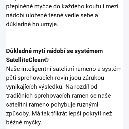
přeplněné myčce do každého koutu i mezi
nádobí uložené těsně vedle sebe a
důkladně ho umyje.
Důkladné mytí nádobí se systémem
SatelliteClean®
Naše inteligentní satelitní rameno a systém
pěti sprchovacích rovin jsou zárukou
vynikajících výsledků. Na rozdíl od
tradičních sprchovacích ramen se naše
satelitní rameno pohybuje různými
způsoby. Má tak třikrát lepší pokrytí než
běžné myčky.