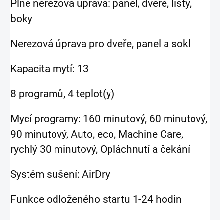
Plně nerezová úprava: panel, dveře, lišty,
boky
Nerezová úprava pro dveře, panel a sokl
Kapacita mytí: 13
8 programů, 4 teplot(y)
Mycí programy: 160 minutový, 60 minutový,
90 minutový, Auto, eco, Machine Care,
rychlý 30 minutový, Opláchnutí a čekání
Systém sušení: AirDry
Funkce odloženého startu 1-24 hodin