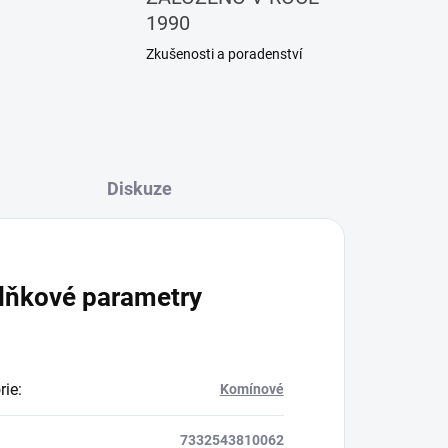
1990
Zkušenosti a poradenství
Diskuze
lňkové parametry
rie
:
Komínové
7332543810062