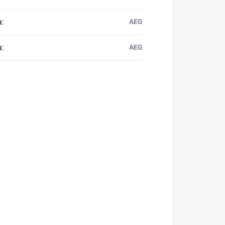
a
:
AEG
a
:
AEG