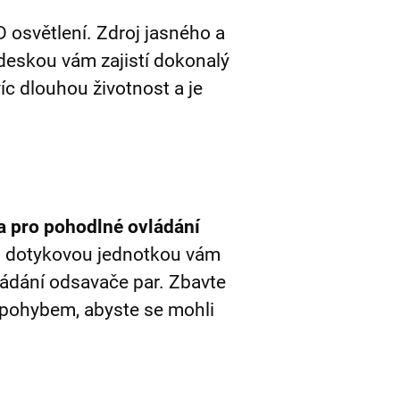
D osvětlení. Zdroj jasného a
deskou vám zajistí dokonalý
íc dlouhou životnost a je
la pro pohodlné ovládání
 s dotykovou jednotkou vám
ádání odsavače par. Zbavte
pohybem, abyste se mohli