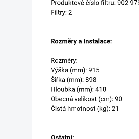
Produktové číslo filtru: 902 9
Filtry: 2
Rozměry a instalace:
Rozměry:
Výška (mm): 915
Šířka (mm): 898
Hloubka (mm): 418
Obecná velikost (cm): 90
Čistá hmotnost (kg): 21
Ostatní: