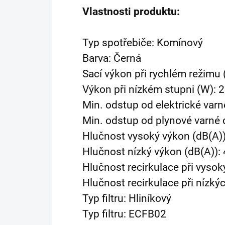
Vlastnosti produktu:
Typ spotřebiče: Komínový
Barva: Černá
Sací výkon při rychlém režimu
Výkon při nízkém stupni (W): 
Min. odstup od elektrické varn
Min. odstup od plynové varné 
Hlučnost vysoký výkon (dB(A))
Hlučnost nízký výkon (dB(A)):
Hlučnost recirkulace při vysok
Hlučnost recirkulace při nízký
Typ filtru: Hliníkový
Typ filtru: ECFB02