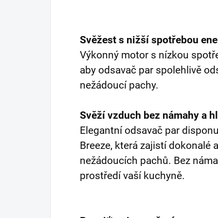
Svěžest s nižší spotřebou en
Výkonný motor s nízkou spotře
aby odsavač par spolehlivě od
nežádoucí pachy.
Svěží vzduch bez námahy a h
Elegantní odsavač par disponu
Breeze, která zajistí dokonalé
nežádoucích pachů. Bez námah
prostředí vaší kuchyně.