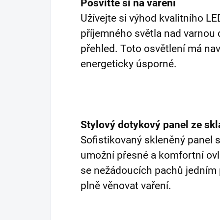
Posviťte si na vaření
Užívejte si výhod kvalitního LE
příjemného světla nad varnou 
přehled. Toto osvětlení má nav
energeticky úsporné.
Stylový dotykový panel ze sk
Sofistikovaný skleněný panel
umožní přesné a komfortní ovl
se nežádoucích pachů jedním 
plně věnovat vaření.