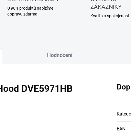
ZÁKAZNÍKY
U 98% produktů nabízíme
dopravu zdarma
Kvalita a spokojenost
Hodnocení
Dop
Hood DVE5971HB
Katego
EAN
: