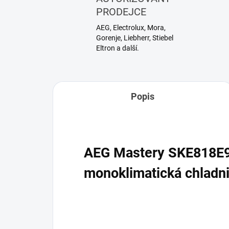
PRODEJCE
AEG, Electrolux, Mora,
Gorenje, Liebherr, Stiebel
Eltron a další.
Popis
AEG Mastery SKE818E
monoklimatická chladn