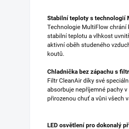
Stabilní teploty s technologií
Technologie MultiFlow chrání k
stabilní teplotu a vlhkost uvni
aktivní oběh studeného vzduc
koutů.
Chladnička bez zápachu s fil
Filtr CleanAir díky své speciáln
absorbuje nepříjemné pachy v 
přirozenou chuť a vůni všech v
LED osvětlení pro dokonalý 