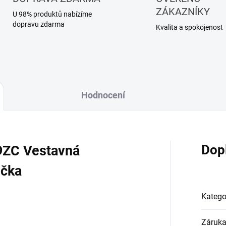
ZÁKAZNÍKY
U 98% produktů nabízíme
dopravu zdarma
Kvalita a spokojenost
Hodnocení
Dop
9ZC Vestavná
ička
Katego
Záruk