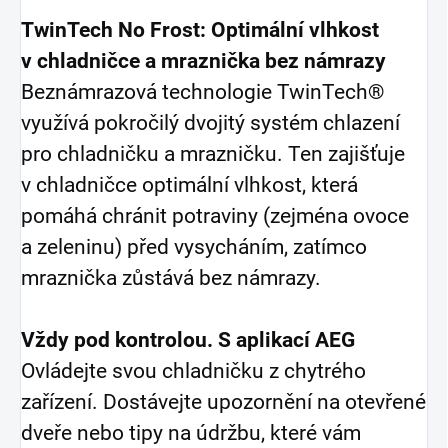
TwinTech No Frost: Optimální vlhkost
v chladničce a mraznička bez námrazy
Beznámrazová technologie TwinTech®
využívá pokročilý dvojitý systém chlazení
pro chladničku a mrazničku. Ten zajišťuje
v chladničce optimální vlhkost, která
pomáhá chránit potraviny (zejména ovoce
a zeleninu) před vysycháním, zatímco
mraznička zůstává bez námrazy.
Vždy pod kontrolou. S aplikací AEG
Ovládejte svou chladničku z chytrého
zařízení. Dostávejte upozornění na otevřené
dveře nebo tipy na údržbu, které vám