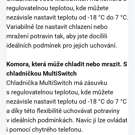
regulovatelnou teplotou, kde můžete
nezávisle nastavit teplotu od -18 °C do 7 °C.
Variabilně lze nastavit chlazení nebo
mražení potravin tak, aby jste docílili
ideálních podmínek pro jejich uchování.
Komora, která může chladit nebo mrazit. S
chladničkou MultiSwitch
Chladnička MultiSwitch má zásuvku
s regulovatelnou teplotou, kde můžete
nezávisle nastavit teplotu od -18 °C do 7 °C
a díky této flexibilitě uchovávat potraviny
v ideálních podmínkách. Navíc ji lze ovládat
i pomocí chytrého telefonu.