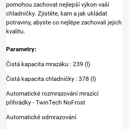
pomohou zachovat nejlepší výkon vaší
chladničky. Zjistěte, kam a jak ukládat
potraviny, abyste co nejlépe zachovali jejich
kvalitu.
Parametry:
Čistá kapacita mrazáku : 239 (l)
Čistá kapacita chladničky : 378 (l)
Automatické rozmrazování mrazící
přihrádky - TwinTech NoFrost
Automatické odmrazování