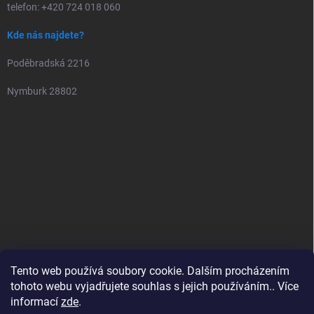
telefon: +420 724 018 060
Kde nás najdete?
Poděbradská 2216
Nymburk 28802
Tento web používá soubory cookie. Dalším procházením
tohoto webu vyjadřujete souhlas s jejich používáním.. Více
informací
zde
.