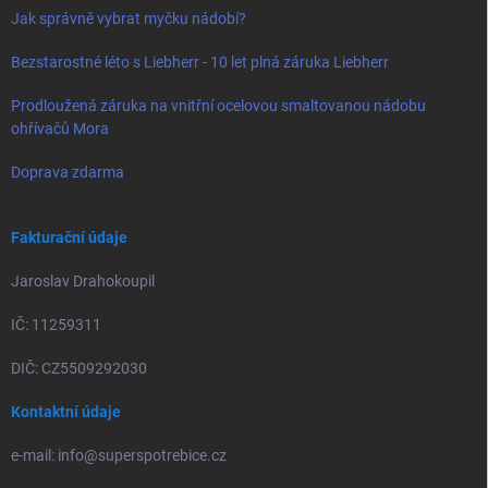
Jak správně vybrat myčku nádobí?
Bezstarostné léto s Liebherr - 10 let plná záruka Liebherr
Prodloužená záruka na vnitřní ocelovou smaltovanou nádobu
ohřívačů Mora
Doprava zdarma
Fakturační údaje
Jaroslav Drahokoupil
IČ: 11259311
DIČ: CZ5509292030
Kontaktní údaje
e-mail: info@superspotrebice.cz