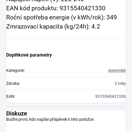
EAN kód produktu: 9315540421330
Roční spotřeba energie (v kWh/rok): 349
Zmrazovací kapacita (kg/24h): 4.2
Doplňkové parametry
Kategorie
:
Americké
Záruka
:
2 roky
EAN
:
9315540421330
Diskuze
Buďte první, kdo napíše příspěvek k této položce.