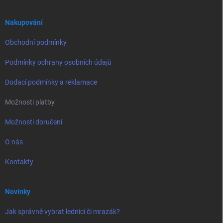
a
t
í
Nakupování
Obchodní podmínky
Podmínky ochrany osobních údajů
Dodací podmínky a reklamace
Možnosti platby
Možnosti doručení
O nás
Kontakty
Novinky
Jak správně vybrat lednici či mrazák?