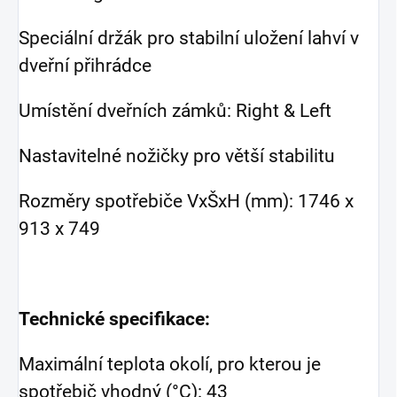
Speciální držák pro stabilní uložení lahví v
dveřní přihrádce
Umístění dveřních zámků: Right & Left
Nastavitelné nožičky pro větší stabilitu
Rozměry spotřebiče VxŠxH (mm): 1746 x
913 x 749
Technické specifikace:
Maximální teplota okolí, pro kterou je
spotřebič vhodný (°C): 43