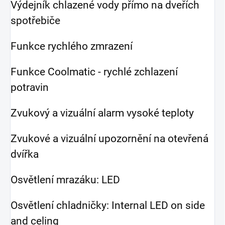
Výdejník chlazené vody přímo na dveřích
spotřebiče
Funkce rychlého zmrazení
Funkce Coolmatic - rychlé zchlazení
potravin
Zvukový a vizuální alarm vysoké teploty
Zvukové a vizuální upozornění na otevřená
dvířka
Osvětlení mrazáku: LED
Osvětlení chladničky: Internal LED on side
and celing