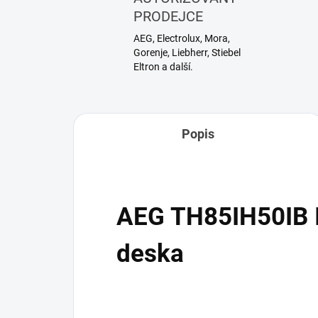
PRODEJCE
AEG, Electrolux, Mora,
Gorenje, Liebherr, Stiebel
Eltron a další.
Popis
AEG TH85IH50IB I
deska