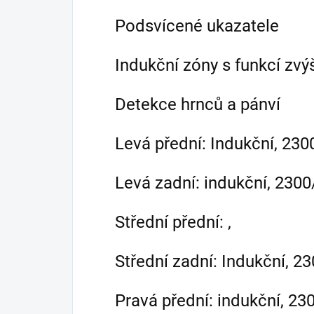
Podsvícené ukazatele
Indukční zóny s funkcí zv
Detekce hrnců a pánví
Levá přední: Indukční, 
Levá zadní: indukční, 2
Střední přední: ,
Střední zadní: Indukční
Pravá přední: indukční,