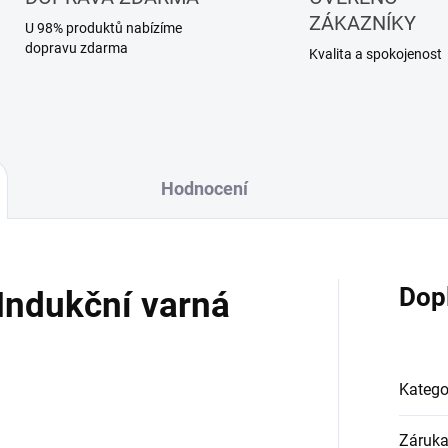
ZÁKAZNÍKY
U 98% produktů nabízíme
dopravu zdarma
Kvalita a spokojenost
Hodnocení
Dop
ndukční varná
Katego
Záruk