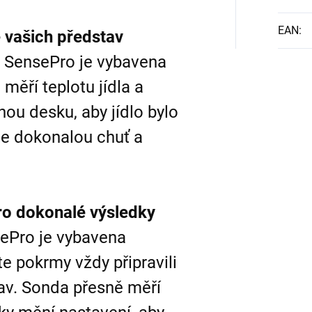
EAN
:
 vašich představ
0 SensePro je vybavena
měří teplotu jídla a
ou desku, aby jídlo bylo
te dokonalou chuť a
ro dokonalé výsledky
ePro je vybavena
e pokrmy vždy připravili
av. Sonda přesně měří