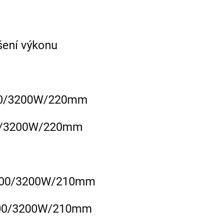
ýšení výkonu
2300/3200W/220mm
300/3200W/220mm
, 2300/3200W/210mm
 2300/3200W/210mm