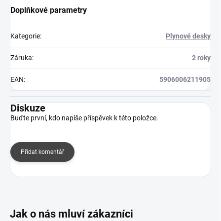
Doplňkové parametry
Kategorie
:
Plynové desky
Záruka
:
2 roky
EAN
:
5906006211905
Diskuze
Buďte první, kdo napíše příspěvek k této položce.
Přidat komentář