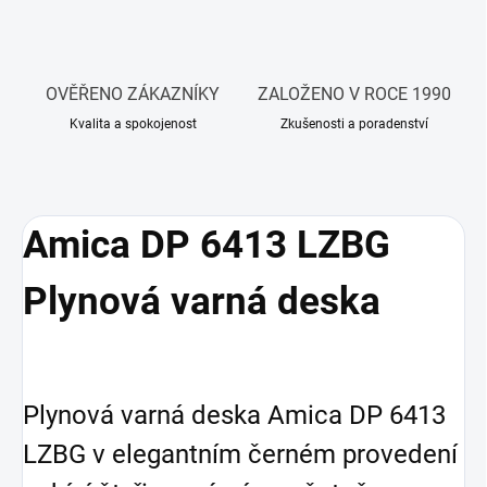
OVĚŘENO ZÁKAZNÍKY
ZALOŽENO V ROCE 1990
Kvalita a spokojenost
Zkušenosti a poradenství
Amica DP 6413 LZBG
Plynová varná deska
Plynová varná deska Amica DP 6413
LZBG v elegantním černém provedení