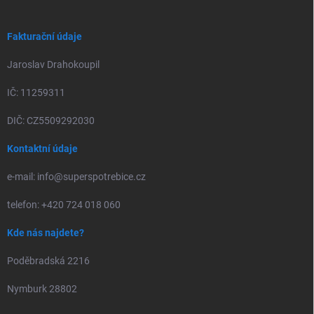
Fakturační údaje
Jaroslav Drahokoupil
IČ: 11259311
DIČ: CZ5509292030
Kontaktní údaje
e-mail: info@superspotrebice.cz
telefon: +420 724 018 060
Kde nás najdete?
Poděbradská 2216
Nymburk 28802