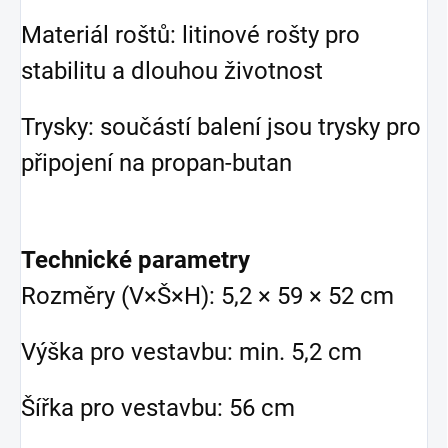
Materiál roštů: litinové rošty pro
stabilitu a dlouhou životnost
Trysky: součástí balení jsou trysky pro
připojení na propan-butan
Technické parametry
Rozměry (V×Š×H): 5,2 × 59 × 52 cm
Výška pro vestavbu: min. 5,2 cm
Šířka pro vestavbu: 56 cm