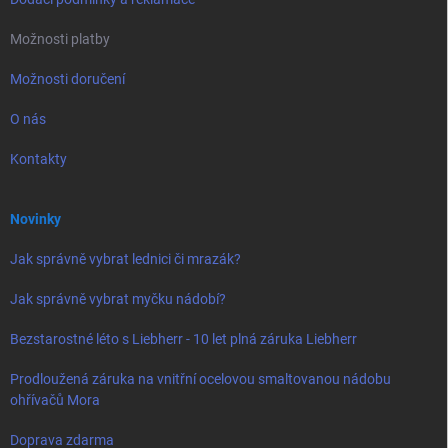
Možnosti platby
Možnosti doručení
O nás
Kontakty
Novinky
Jak správně vybrat lednici či mrazák?
Jak správně vybrat myčku nádobí?
Bezstarostné léto s Liebherr - 10 let plná záruka Liebherr
Prodloužená záruka na vnitřní ocelovou smaltovanou nádobu
ohřívačů Mora
Doprava zdarma