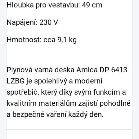
Hloubka pro vestavbu: 49 cm
Napájení: 230 V
Hmotnost: cca 9,1 kg
Plynová varná deska Amica DP 6413
LZBG je spolehlivý a moderní
spotřebič, který díky svým funkcím a
kvalitním materiálům zajistí pohodlné
a bezpečné vaření každý den.