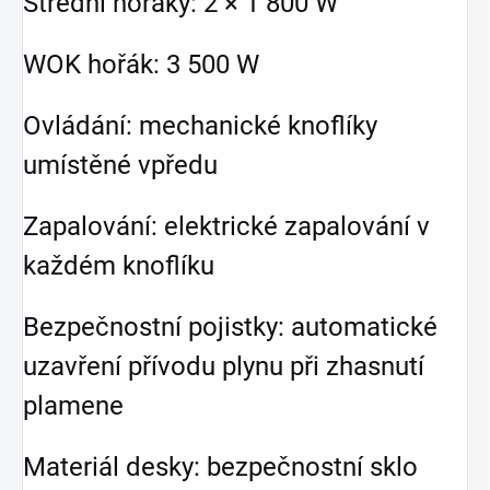
Střední hořáky: 2 × 1 800 W
WOK hořák: 3 500 W
Ovládání: mechanické knoflíky
umístěné vpředu
Zapalování: elektrické zapalování v
každém knoflíku
Bezpečnostní pojistky: automatické
uzavření přívodu plynu při zhasnutí
plamene
Materiál desky: bezpečnostní sklo