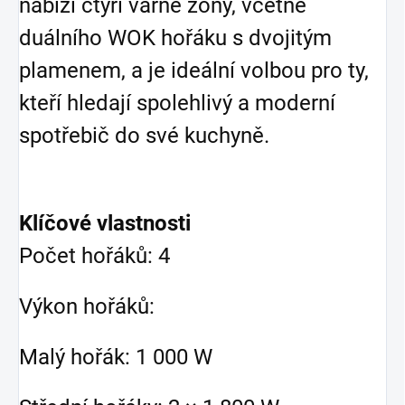
nabízí čtyři varné zóny, včetně
duálního WOK hořáku s dvojitým
plamenem, a je ideální volbou pro ty,
kteří hledají spolehlivý a moderní
spotřebič do své kuchyně.
Klíčové vlastnosti
Počet hořáků: 4
Výkon hořáků:
Malý hořák: 1 000 W