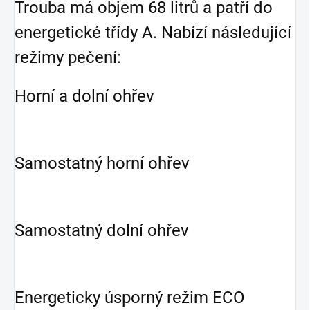
Trouba má objem 68 litrů a patří do
energetické třídy A. Nabízí následující
režimy pečení:
Horní a dolní ohřev
Samostatný horní ohřev
Samostatný dolní ohřev
Energeticky úsporný režim ECO