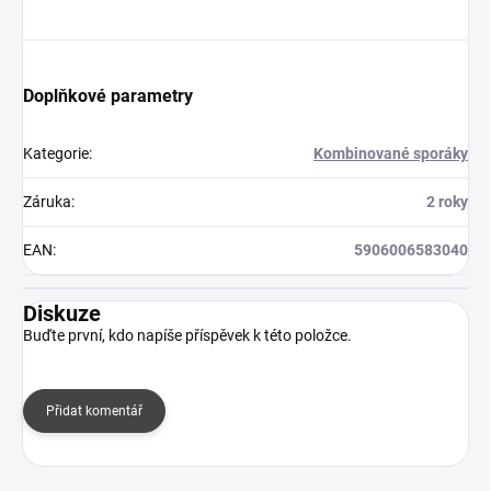
Doplňkové parametry
Kategorie
:
Kombinované sporáky
Záruka
:
2 roky
EAN
:
5906006583040
Diskuze
Buďte první, kdo napíše příspěvek k této položce.
Přidat komentář