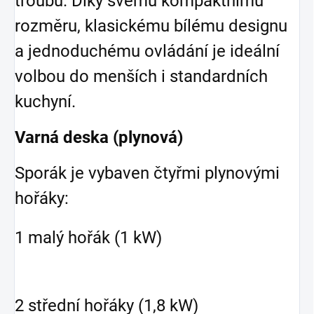
troubu. Díky svému kompaktnímu
rozměru, klasickému bílému designu
a jednoduchému ovládání je ideální
volbou do menších i standardních
kuchyní.
Varná deska (plynová)
Sporák je vybaven čtyřmi plynovými
hořáky:
1 malý hořák (1 kW)
2 střední hořáky (1,8 kW)