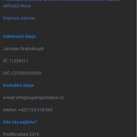
ohřívačů Mora
Doprava zdarma
Fakturační údaje
Jaroslav Drahokoupil
IČ: 11259311
DIČ: CZ5509292030
Kontaktní údaje
e-mail: info@superspotrebice.cz
telefon: +420 724 018 060
Kde nás najdete?
Poděbradská 2216