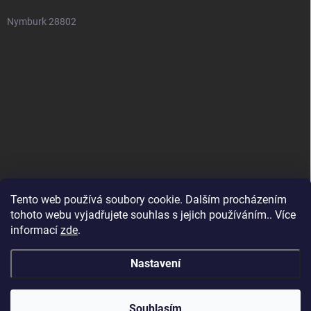
Nymburk 28802
Tento web používá soubory cookie. Dalším procházením
tohoto webu vyjadřujete souhlas s jejich používáním.. Více
informací
zde
.
Nastavení
Copyright 2026
SuperSpotřebiče
. Všechna práva vyhrazena.
Souhlasím