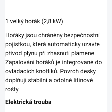
1 velký hořák (2,8 kW)
Hořáky jsou chráněny bezpečnostní
pojistkou, která automaticky uzavře
přívod plynu při zhasnutí plamene.
Zapalování hořáků je integrované do
ovládacích knoflíků. Povrch desky
doplňují stabilní a odolné litinové
rošty.
Elektrická trouba