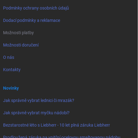
Podmínky ochrany osobních údajů
Dodací podmínky a reklamace
Možnosti platby
Možnosti doručení
O nás
Kontakty
Novinky
Jak správně vybrat lednici či mrazák?
Jak správně vybrat myčku nádobí?
Bezstarostné léto s Liebherr - 10 let plná záruka Liebherr
Prodloužená záruka na vnitřní ocelovou smaltovanou nádobu