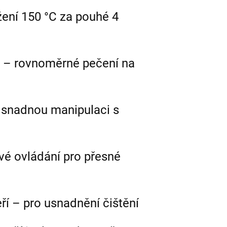
žení 150 °C za pouhé 4
 – rovnoměrné pečení na
 snadnou manipulaci s
é ovládání pro přesné
í – pro usnadnění čištění