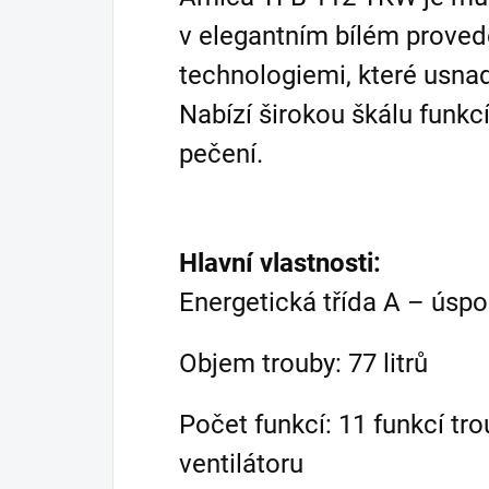
v elegantním bílém proved
technologiemi, které usnad
Nabízí širokou škálu funkcí
pečení.
Hlavní vlastnosti:
Energetická třída A – úsp
Objem trouby: 77 litrů
Počet funkcí: 11 funkcí tro
ventilátoru