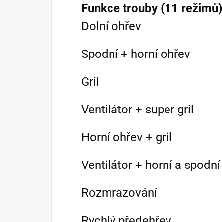
Funkce trouby (11 režimů)
Dolní ohřev
Spodní + horní ohřev
Gril
Ventilátor + super gril
Horní ohřev + gril
Ventilátor + horní a spodní
Rozmrazování
Rychlý předehřev