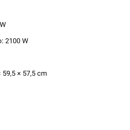
 W
o: 2100 W
× 59,5 × 57,5 cm