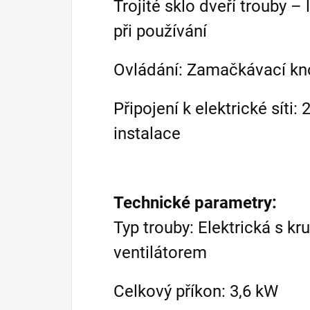
Trojité sklo dveří trouby –
při používání
Ovládání: Zamačkávací kno
Připojení k elektrické síti
instalace
Technické parametry:
Typ trouby: Elektrická s 
ventilátorem
Celkový příkon: 3,6 kW