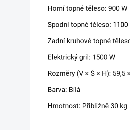
Horní topné těleso: 900 W
Spodní topné těleso: 1100
Zadní kruhové topné těles
Elektrický gril: 1500 W
Rozměry (V × Š × H): 59,5 
Barva: Bílá
Hmotnost: Přibližně 30 kg