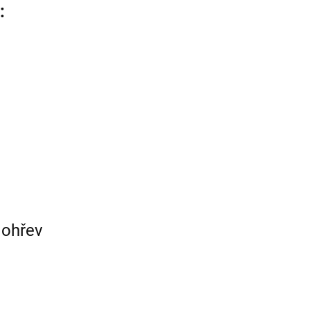
:
 ohřev