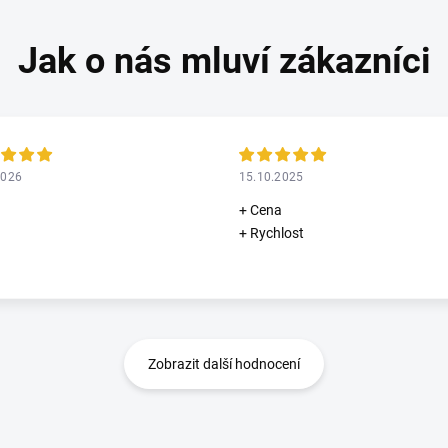
2026
15.10.2025
+ Cena
+ Rychlost
Zobrazit další hodnocení