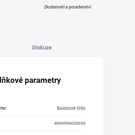
Zkušenosti a poradenství
Diskuze
lňkové parametry
rie
:
Bazénové fólie
4894906030690