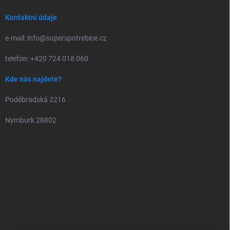
Kontaktní údaje
e-mail: info@superspotrebice.cz
telefon: +420 724 018 060
Kde nás najdete?
Poděbradská 2216
Nymburk 28802