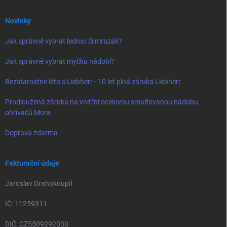
Novinky
Jak správně vybrat lednici či mrazák?
Jak správně vybrat myčku nádobí?
Bezstarostné léto s Liebherr - 10 let plná záruka Liebherr
Prodloužená záruka na vnitřní ocelovou smaltovanou nádobu
ohřívačů Mora
Doprava zdarma
Fakturační údaje
Jaroslav Drahokoupil
IČ: 11259311
DIČ: CZ5509292030