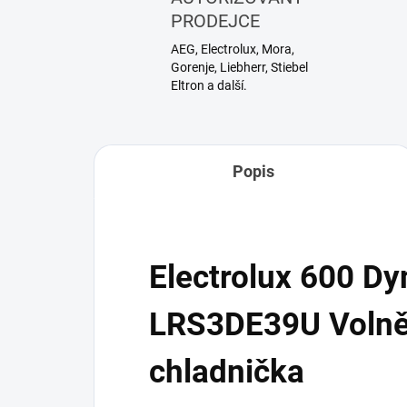
PRODEJCE
AEG, Electrolux, Mora,
Gorenje, Liebherr, Stiebel
Eltron a další.
Popis
Electrolux 600 D
LRS3DE39U Volně 
chladnička