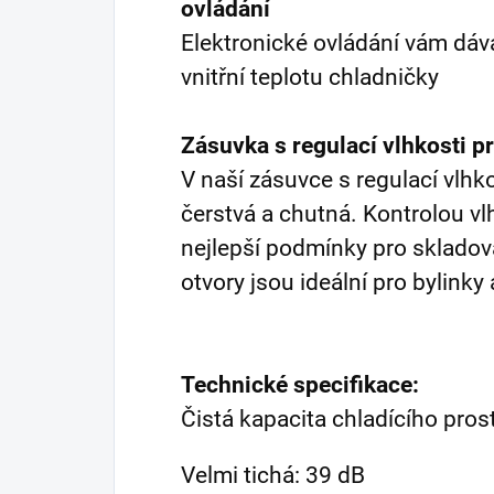
ovládání
Elektronické ovládání vám dáv
vnitřní teplotu chladničky
Zásuvka s regulací vlhkosti p
V naší zásuvce s regulací vlhko
čerstvá a chutná. Kontrolou vl
nejlepší podmínky pro skladová
otvory jsou ideální pro bylinky 
Technické specifikace:
Čistá kapacita chladícího prost
Velmi tichá: 39 dB