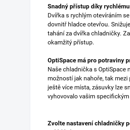
Snadný přístup díky rychlému 
Dvířka s rychlým otevíráním se
dovnitř hladce otevřou. Snižuj
tahání za dvířka chladničky. Z
okamžitý přístup.
OptiSpace má pro potraviny pr
Naše chladnička s OptiSpace 
možností jak nahoře, tak mezi
ještě více místa, zásuvky lze 
vyhovovalo vašim specifickým
Zvolte nastavení chladničky 