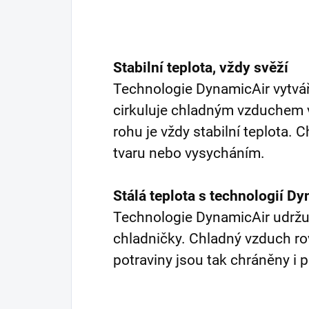
Stabilní teplota, vždy svěží
Technologie DynamicAir vytvá
cirkuluje chladným vzduchem 
rohu je vždy stabilní teplota. 
tvaru nebo vysycháním.
Stálá teplota s technologií D
Technologie DynamicAir udržuje
chladničky. Chladný vzduch ro
potraviny jsou tak chráněny i př