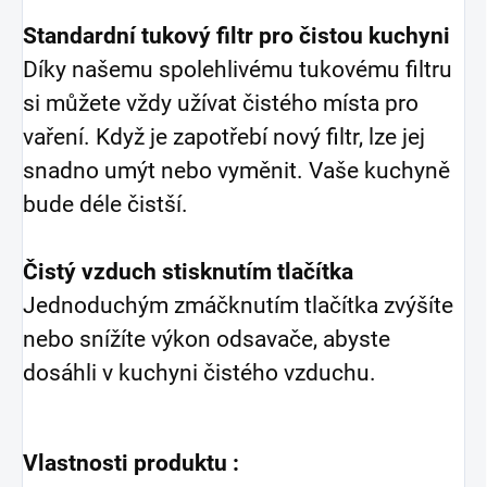
Standardní tukový filtr pro čistou kuchyni
Díky našemu spolehlivému tukovému filtru
si můžete vždy užívat čistého místa pro
vaření. Když je zapotřebí nový filtr, lze jej
snadno umýt nebo vyměnit. Vaše kuchyně
bude déle čistší.
Čistý vzduch stisknutím tlačítka
Jednoduchým zmáčknutím tlačítka zvýšíte
nebo snížíte výkon odsavače, abyste
dosáhli v kuchyni čistého vzduchu.
Vlastnosti produktu :