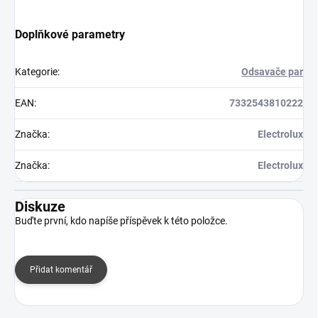
Doplňkové parametry
Kategorie
:
Odsavače par
EAN
:
7332543810222
Značka
:
Electrolux
Značka
:
Electrolux
Diskuze
Buďte první, kdo napíše příspěvek k této položce.
Přidat komentář