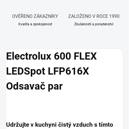
OVĚŘENO ZÁKAZNÍKY
ZALOŽENO V ROCE 1990
Kvalita a spokojenost
Zkušenosti a poradenství
Electrolux 600 FLEX
LEDSpot LFP616X
Odsavač par
Udržujte v kuchyni čistý vzduch s tímto