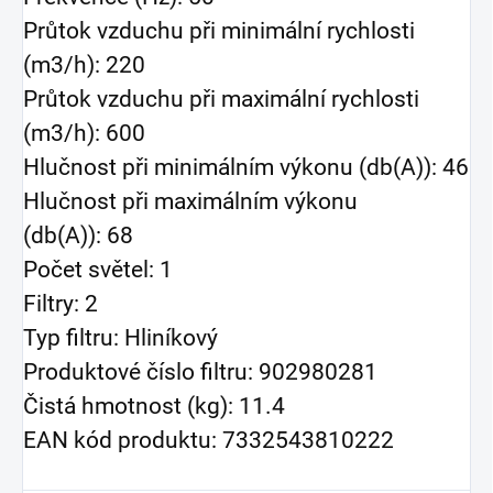
Průtok vzduchu při minimální rychlosti
(m3/h): 220
Průtok vzduchu při maximální rychlosti
(m3/h): 600
Hlučnost při minimálním výkonu (db(A)): 46
Hlučnost při maximálním výkonu
(db(A)): 68
Počet světel: 1
Filtry: 2
Typ filtru: Hliníkový
Produktové číslo filtru: 902980281
Čistá hmotnost (kg): 11.4
EAN kód produktu: 7332543810222