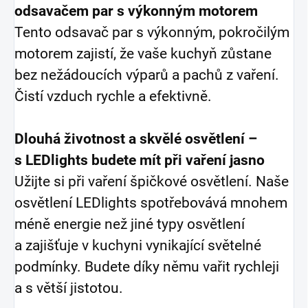
odsavačem par s výkonným motorem
Tento odsavač par s výkonným, pokročilým
motorem zajistí, že vaše kuchyň zůstane
bez nežádoucích výparů a pachů z vaření.
Čistí vzduch rychle a efektivně.
Dlouhá životnost a skvělé osvětlení –
s LEDlights budete mít při vaření jasno
Užijte si při vaření špičkové osvětlení. Naše
osvětlení LEDlights spotřebovává mnohem
méně energie než jiné typy osvětlení
a zajišťuje v kuchyni vynikající světelné
podmínky. Budete díky němu vařit rychleji
a s větší jistotou.