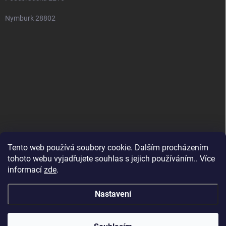
Nymburk 28802
Tento web používá soubory cookie. Dalším procházením
tohoto webu vyjadřujete souhlas s jejich používáním.. Více
informací
zde
.
Nastavení
Copyright 2026
SuperSpotřebiče
. Všechna práva vyhrazena.