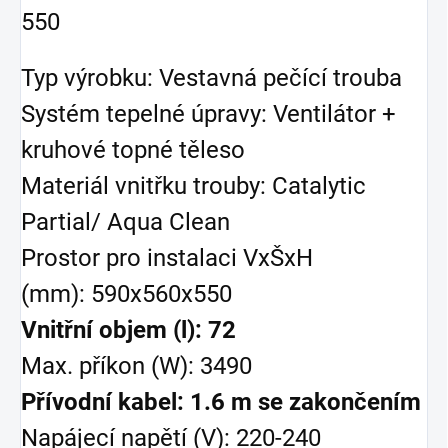
550
Typ výrobku: Vestavná pečící trouba
Systém tepelné úpravy: Ventilátor +
kruhové topné těleso
Materiál vnitřku trouby: Catalytic
Partial/ Aqua Clean
Prostor pro instalaci VxŠxH
(mm): 590x560x550
Vnitřní objem (l): 72
Max. příkon (W): 3490
Přívodní kabel: 1.6 m se zakončením
Napájecí napětí (V): 220-240