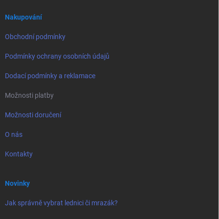
t
í
Nakupování
Obchodní podmínky
Podmínky ochrany osobních údajů
Dodací podmínky a reklamace
Možnosti platby
Možnosti doručení
O nás
Kontakty
Novinky
Jak správně vybrat lednici či mrazák?