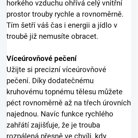
horkého vzduchu ohřívá celý vnitřní
prostor trouby rychle a rovnoměrně.
Tím šetří váš čas i energii a jídlo v
troubě již nemusíte obracet.
Víceúrovňové pečení
Užijte si precizní víceúrovňové
pečení. Díky dodatečnému
kruhovému topnému tělesu můžete
péct rovnoměrně až na třech úrovních
najednou. Navíc funkce rychlého
zahřátí zajišťuje, že je trouba
rozpálená přesně ve chvíli, kdy