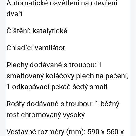
Automatické osvětlení na otevření
dveří
Čištění: katalytické
Chladící ventilátor
Plechy dodávané s troubou: 1
smaltovaný koláčový plech na pečení,
1 odkapávací pekáč šedý smalt
Rošty dodávané s troubou: 1 běžný
rošt chromovaný vysoký
Vestavné rozměry (mm): 590 x 560 x