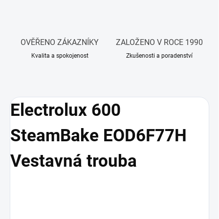
OVĚŘENO ZÁKAZNÍKY
ZALOŽENO V ROCE 1990
Kvalita a spokojenost
Zkušenosti a poradenství
Electrolux 600
SteamBake EOD6F77H
Vestavná trouba