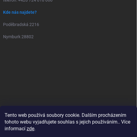
telefon: +420 724 018 060
Kde nás najdete?
Poděbradská 2216
Nymburk 28802
Tento web používá soubory cookie. Dalším procházením
tohoto webu vyjadřujete souhlas s jejich používáním.. Více
informací
zde
.