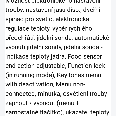
Možnost elektronického nastavení
trouby: nastavení jasu disp., dveřní
spínač pro světlo, elektronická
regulace teploty, výběr rychlého
předehřátí, jídelní sonda, automatické
vypnutí jídelní sondy, jídelní sonda -
indikace teploty jádra, Food sensor
end action adjustable, Function lock
(in running mode), Key tones menu
with deactivation, Menu non-
connected, minutka, osvětlení trouby
zapnout / vypnout (menu +
samostatné tlačitko), ukazatel teploty