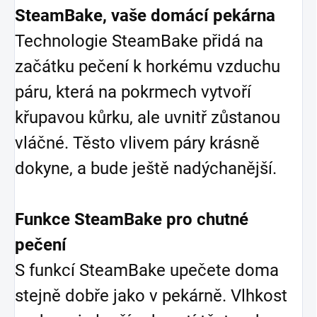
SteamBake, vaše domácí pekárna
Technologie SteamBake přidá na
začátku pečení k horkému vzduchu
páru, která na pokrmech vytvoří
křupavou kůrku, ale uvnitř zůstanou
vláčné. Těsto vlivem páry krásně
dokyne, a bude ještě nadýchanější.
Funkce SteamBake pro chutné
pečení
S funkcí SteamBake upečete doma
stejně dobře jako v pekárně. Vlhkost