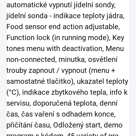
automatické vypnutí jídelní sondy,
jídelní sonda - indikace teploty jádra,
Food sensor end action adjustable,
Function lock (in running mode), Key
tones menu with deactivation, Menu
non-connected, minutka, osvětlení
trouby zapnout / vypnout (menu +
samostatné tlačitko), ukazatel teploty
(°C), indikace zbytkového tepla, info k
servisu, doporučená teplota, denní
čas, čas vaření s odhadem konce,
přičítání času, Odložený start, demo