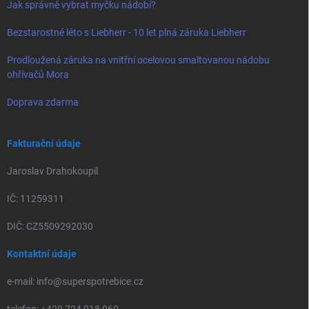
Jak správně vybrat myčku nádobí?
Bezstarostné léto s Liebherr - 10 let plná záruka Liebherr
Prodloužená záruka na vnitřní ocelovou smaltovanou nádobu
ohřívačů Mora
Doprava zdarma
Fakturační údaje
Jaroslav Drahokoupil
IČ: 11259311
DIČ: CZ5509292030
Kontaktní údaje
e-mail: info@superspotrebice.cz