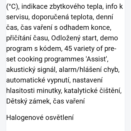
(°C), indikace zbytkového tepla, info k
servisu, doporučená teplota, denní
čas, čas vaření s odhadem konce,
přičítání času, Odložený start, demo
program s kódem, 45 variety of pre-
set cooking programmes 'Assist',
akustický signál, alarm/hlášení chyb,
automatické vypnutí, nastavení
hlasitosti minutky, katalytické čištění,
Dětský zámek, čas vaření
Halogenové osvětlení