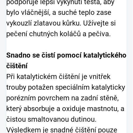
podporuje lepší vykynutí těsta, aby
bylo vláčnější, a suché teplo zase
vykouzlí zlatavou kůrku. Užívejte si
pečení chutných koláčů a pečiva.
Snadno se čistí pomocí katalytického
čištění
Při katalytickém čištění je vnitřek
trouby potažen speciálním katalyticky
porézním povrchem na zadní stěně,
který absorbuje a oxiduje mastnotu, a
čistou smaltovanou dutinou.
Výsledkem je snadné čištění pouze