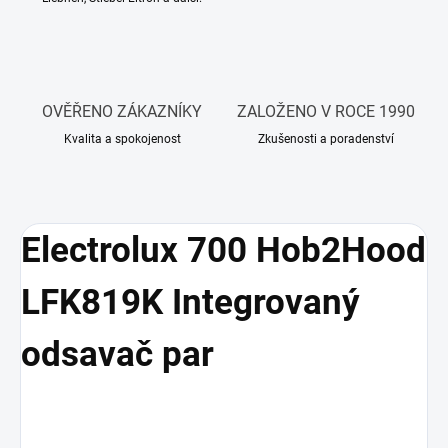
OVĚŘENO ZÁKAZNÍKY
ZALOŽENO V ROCE 1990
Kvalita a spokojenost
Zkušenosti a poradenství
Electrolux 700 Hob2Hood
LFK819K Integrovaný
odsavač par