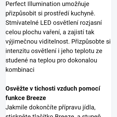
Perfect Illumination umožňuje
přizpůsobit si prostředí kuchyně.
Stmívatelné LED osvětlení rozjasní
celou plochu vaření, a zajistí tak
výjimečnou viditelnost. Přizpůsobte si
intenzitu osvětlení i jeho teplotu ze
studené na teplou pro dokonalou
kombinaci
Osvěžte v tichosti vzduch pomocí
funkce Breeze
Jakmile dokončíte přípravu jídla,
stiskněte tlačítko Breeze, a stupeň