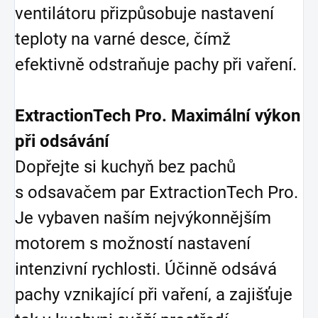
ventilátoru přizpůsobuje nastavení
teploty na varné desce, čímž
efektivně odstraňuje pachy při vaření.
ExtractionTech Pro. Maximální výkon
při odsávání
Dopřejte si kuchyň bez pachů
s odsavačem par ExtractionTech Pro.
Je vybaven naším nejvýkonnějším
motorem s možností nastavení
intenzivní rychlosti. Účinně odsává
pachy vznikající při vaření, a zajišťuje