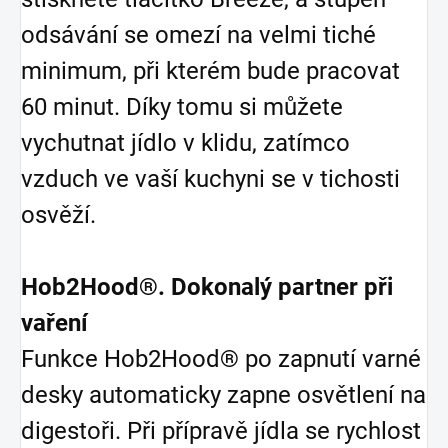
odsávání se omezí na velmi tiché
minimum, při kterém bude pracovat
60 minut. Díky tomu si můžete
vychutnat jídlo v klidu, zatímco
vzduch ve vaší kuchyni se v tichosti
osvěží.
Hob2Hood®. Dokonalý partner při
vaření
Funkce Hob2Hood® po zapnutí varné
desky automaticky zapne osvětlení na
digestoři. Při přípravě jídla se rychlost