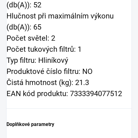
(db(A)): 52
Hlučnost při maximálním výkonu
(db(A)): 65
Počet světel: 2
Počet tukových filtrů: 1
Typ filtru: Hliníkový
Produktové číslo filtru: NO
Čistá hmotnost (kg): 21.3
EAN kód produktu: 7333394077512
Doplňkové parametry