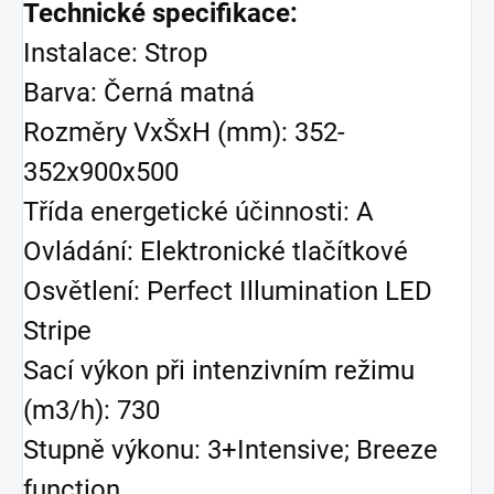
Technické specifikace:
Instalace: Strop
Barva: Černá matná
Rozměry VxŠxH (mm): 352-
352x900x500
Třída energetické účinnosti: A
Ovládání: Elektronické tlačítkové
Osvětlení: Perfect Illumination LED
Stripe
Sací výkon při intenzivním režimu
(m3/h): 730
Stupně výkonu: 3+Intensive; Breeze
function