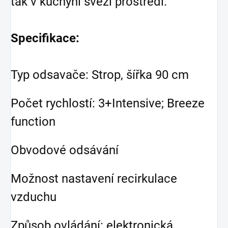
tak v kuchyni svěží prostředí.
Specifikace:
Typ odsavače: Strop, šířka 90 cm
Počet rychlostí: 3+Intensive; Breeze
function
Obvodové odsávání
Možnost nastavení recirkulace
vzduchu
Způsob ovládání: elektronická