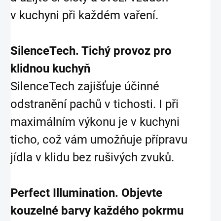
v kuchyni při každém vaření.
SilenceTech. Tichý provoz pro
klidnou kuchyň
SilenceTech zajišťuje účinné
odstranění pachů v tichosti. I při
maximálním výkonu je v kuchyni
ticho, což vám umožňuje přípravu
jídla v klidu bez rušivých zvuků.
Perfect Illumination. Objevte
kouzelné barvy každého pokrmu