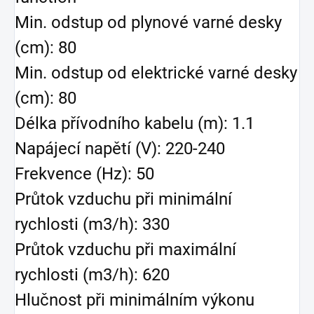
Min. odstup od plynové varné desky
(cm): 80
Min. odstup od elektrické varné desky
(cm): 80
Délka přívodního kabelu (m): 1.1
Napájecí napětí (V): 220-240
Frekvence (Hz): 50
Průtok vzduchu při minimální
rychlosti (m3/h): 330
Průtok vzduchu při maximální
rychlosti (m3/h): 620
Hlučnost při minimálním výkonu