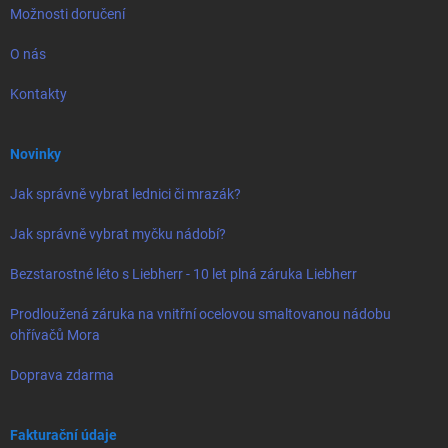
Možnosti doručení
O nás
Kontakty
Novinky
Jak správně vybrat lednici či mrazák?
Jak správně vybrat myčku nádobí?
Bezstarostné léto s Liebherr - 10 let plná záruka Liebherr
Prodloužená záruka na vnitřní ocelovou smaltovanou nádobu
ohřívačů Mora
Doprava zdarma
Fakturační údaje