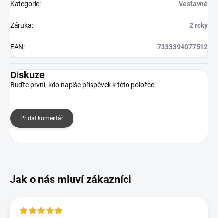
Kategorie
:
Vestavné
Záruka
:
2 roky
EAN
:
7333394077512
Diskuze
Buďte první, kdo napíše příspěvek k této položce.
Přidat komentář