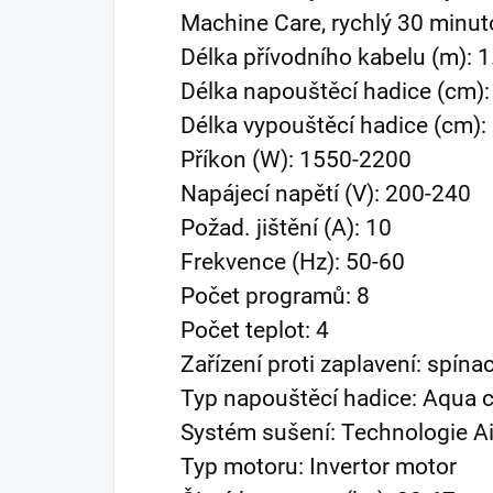
Machine Care, rychlý 30 minut
Délka přívodního kabelu (m): 1
Délka napouštěcí hadice (cm):
Délka vypouštěcí hadice (cm):
Příkon (W): 1550-2200
Napájecí napětí (V): 200-240
Požad. jištění (A): 10
Frekvence (Hz): 50-60
Počet programů: 8
Počet teplot: 4
Zařízení proti zaplavení: spína
Typ napouštěcí hadice: Aqua c
Systém sušení: Technologie Ai
Typ motoru: Invertor motor