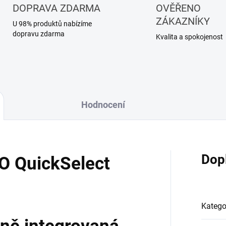
DOPRAVA ZDARMA
OVĚŘENO
ZÁKAZNÍKY
U 98% produktů nabízíme
dopravu zdarma
Kvalita a spokojenost
Hodnocení
Dop
RO QuickSelect
Katego