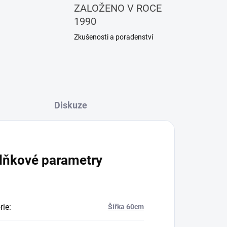
ZALOŽENO V ROCE
1990
Zkušenosti a poradenství
Diskuze
lňkové parametry
rie
:
Šířka 60cm