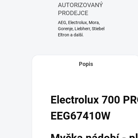
AUTORIZOVANÝ
PRODEJCE
AEG, Electrolux, Mora,
Gorenje, Liebherr, Stiebel
Eltron a další.
Popis
Electrolux 700 P
EEG67410W