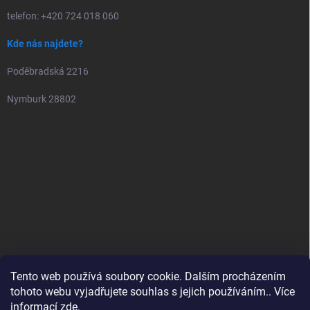
telefon: +420 724 018 060
Kde nás najdete?
Poděbradská 2216
Nymburk 28802
Tento web používá soubory cookie. Dalším procházením
tohoto webu vyjadřujete souhlas s jejich používáním.. Více
informací
zde
.