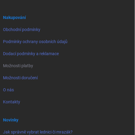
a
t
í
Nakupování
Obchodní podmínky
Podmínky ochrany osobních údajů
Dodací podmínky a reklamace
Možnosti platby
Možnosti doručení
O nás
Kontakty
Novinky
Jak správně vybrat lednici či mrazák?