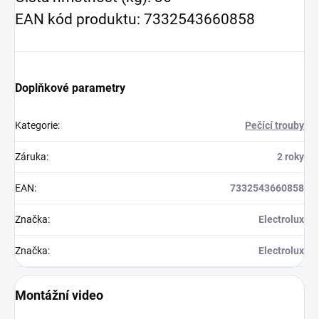
EAN kód produktu: 7332543660858
Doplňkové parametry
Kategorie
:
Pečící trouby
Záruka
:
2 roky
EAN
:
7332543660858
Značka
:
Electrolux
Značka
:
Electrolux
Montážní video