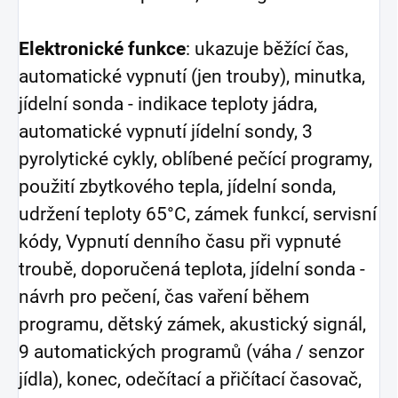
Elektronické funkce
: ukazuje běžící čas,
automatické vypnutí (jen trouby), minutka,
jídelní sonda - indikace teploty jádra,
automatické vypnutí jídelní sondy, 3
pyrolytické cykly, oblíbené pečící programy,
použití zbytkového tepla, jídelní sonda,
udržení teploty 65°C, zámek funkcí, servisní
kódy, Vypnutí denního času při vypnuté
troubě, doporučená teplota, jídelní sonda -
návrh pro pečení, čas vaření během
programu, dětský zámek, akustický signál,
9 automatických programů (váha / senzor
jídla), konec, odečítací a přičítací časovač,