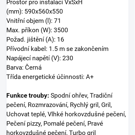
Prostor pro instalaci VxŠxH
(mm): 590x560x550
Vnitřní objem (l): 71
Max. příkon (W): 3500
Požad. jištění (A): 16
Přívodní kabel: 1.5 m se zakončením
Napájecí napětí (V): 230
Barva: Černá
Třída energetické účinnosti: A+
Funkce trouby:
Spodní ohřev, Tradiční
pečení, Rozmrazování, Rychlý gril, Gril,
Uchovat teplé, Vlhké horkovzdušné pečení,
Pečení pizzy, Pomalé pečení, Pravé
horkovzdušné pečení, Turbo gril