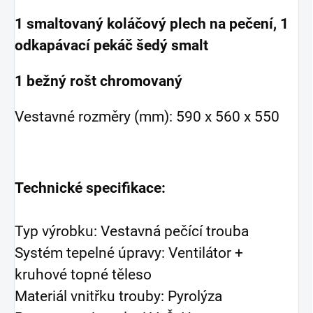
1 smaltovaný koláčový plech na pečení, 1
odkapávací pekáč šedý smalt
1 bežný rošt chromovaný
Vestavné rozměry (mm): 590 x 560 x 550
Technické specifikace:
Typ výrobku: Vestavná pečící trouba
Systém tepelné úpravy: Ventilátor +
kruhové topné těleso
Materiál vnitřku trouby: Pyrolýza