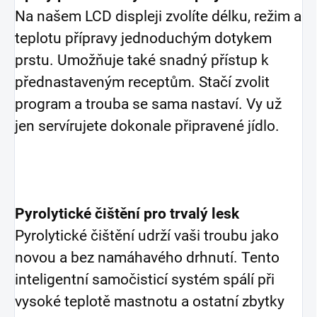
Na našem LCD displeji zvolíte délku, režim a
teplotu přípravy jednoduchým dotykem
prstu. Umožňuje také snadný přístup k
přednastaveným receptům. Stačí zvolit
program a trouba se sama nastaví. Vy už
jen servírujete dokonale připravené jídlo.
Pyrolytické čištění pro trvalý lesk
Pyrolytické čištění udrží vaši troubu jako
novou a bez namáhavého drhnutí. Tento
inteligentní samočisticí systém spálí při
vysoké teplotě mastnotu a ostatní zbytky