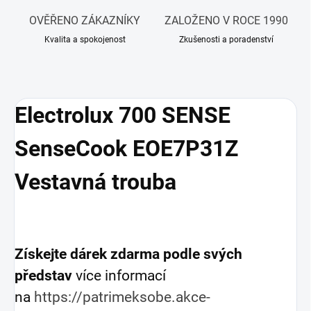
OVĚŘENO ZÁKAZNÍKY
ZALOŽENO V ROCE 1990
Kvalita a spokojenost
Zkušenosti a poradenství
Electrolux 700 SENSE
SenseCook EOE7P31Z
Vestavná trouba
Získejte dárek zdarma podle svých
představ
více informací
na
https://patrimeksobe.akce-