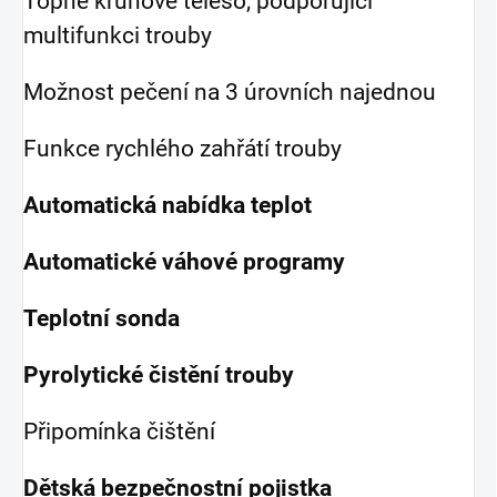
Topné kruhové těleso, podporující
multifunkci trouby
Možnost pečení na 3 úrovních najednou
Funkce rychlého zahřátí trouby
Automatická nabídka teplot
Automatické váhové programy
Teplotní sonda
Pyrolytické čistění trouby
Připomínka čištění
Dětská bezpečnostní pojistka