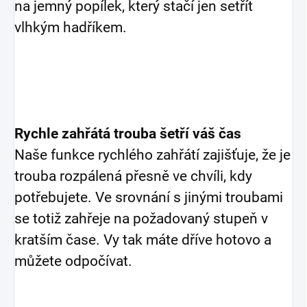
na jemný popílek, který stačí jen setřít
vlhkým hadříkem.
Rychle zahřátá trouba šetří váš čas
Naše funkce rychlého zahřátí zajišťuje, že je
trouba rozpálená přesně ve chvíli, kdy
potřebujete. Ve srovnání s jinými troubami
se totiž zahřeje na požadovaný stupeň v
kratším čase. Vy tak máte dříve hotovo a
můžete odpočívat.