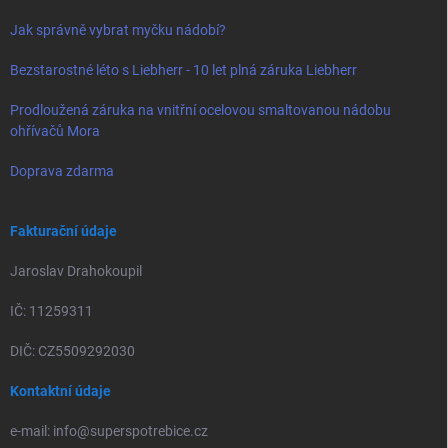
Jak správně vybrat myčku nádobí?
Bezstarostné léto s Liebherr - 10 let plná záruka Liebherr
Prodloužená záruka na vnitřní ocelovou smaltovanou nádobu
ohřívačů Mora
Doprava zdarma
Fakturační údaje
Jaroslav Drahokoupil
IČ: 11259311
DIČ: CZ5509292030
Kontaktní údaje
e-mail: info@superspotrebice.cz