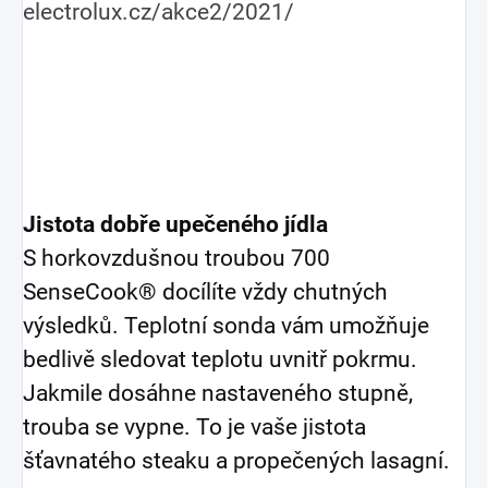
electrolux.cz/akce2/2021/
Jistota dobře upečeného jídla
S horkovzdušnou troubou 700
SenseCook® docílíte vždy chutných
výsledků. Teplotní sonda vám umožňuje
bedlivě sledovat teplotu uvnitř pokrmu.
Jakmile dosáhne nastaveného stupně,
trouba se vypne. To je vaše jistota
šťavnatého steaku a propečených lasagní.