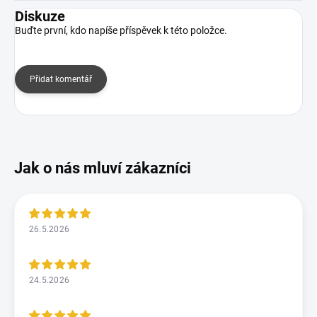
Diskuze
Buďte první, kdo napíše příspěvek k této položce.
Přidat komentář
26.5.2026
24.5.2026