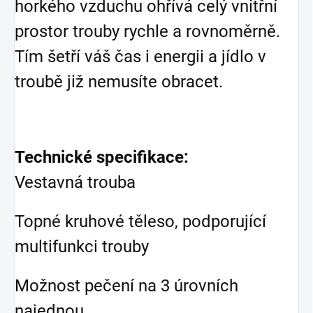
horkého vzduchu ohřívá celý vnitřní
prostor trouby rychle a rovnoměrně.
Tím šetří váš čas i energii a jídlo v
troubě již nemusíte obracet.
Technické specifikace:
Vestavná trouba
Topné kruhové těleso, podporující
multifunkci trouby
Možnost pečení na 3 úrovních
najednou