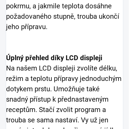
pokrmu, a jakmile teplota dosáhne
požadovaného stupně, trouba ukončí
jeho přípravu.
Úplný přehled díky LCD displeji
Na našem LCD displeji zvolíte délku,
režim a teplotu přípravy jednoduchým
dotykem prstu. Umožňuje také
snadný přístup k přednastaveným
receptům. Stačí zvolit program a
trouba se sama nastaví. Vy už jen