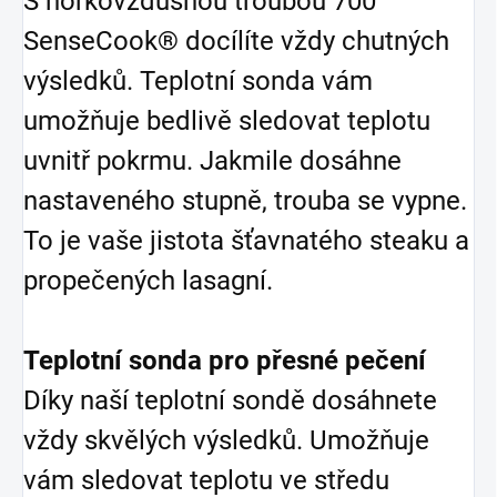
S horkovzdušnou troubou 700
SenseCook® docílíte vždy chutných
výsledků. Teplotní sonda vám
umožňuje bedlivě sledovat teplotu
uvnitř pokrmu. Jakmile dosáhne
nastaveného stupně, trouba se vypne.
To je vaše jistota šťavnatého steaku a
propečených lasagní.
Teplotní sonda pro přesné pečení
Díky naší teplotní sondě dosáhnete
vždy skvělých výsledků. Umožňuje
vám sledovat teplotu ve středu