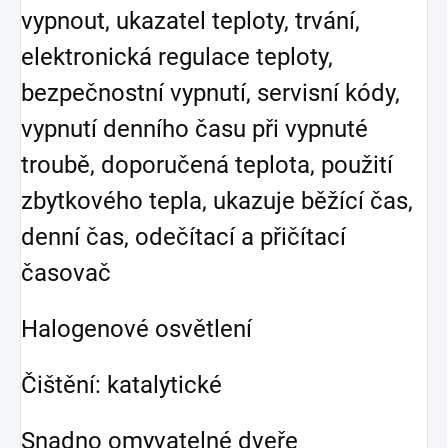
vypnout, ukazatel teploty, trvání,
elektronická regulace teploty,
bezpečnostní vypnutí, servisní kódy,
vypnutí denního času při vypnuté
troubě, doporučená teplota, použití
zbytkového tepla, ukazuje běžící čas,
denní čas, odečítací a přičítací
časovač
Halogenové osvětlení
Čištění: katalytické
Snadno omyvatelné dveře