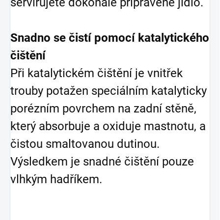
servírujete dokonale připravené jídlo.
Snadno se čistí pomocí katalytického
čištění
Při katalytickém čištění je vnitřek
trouby potažen speciálním katalyticky
porézním povrchem na zadní stěně,
který absorbuje a oxiduje mastnotu, a
čistou smaltovanou dutinou.
Výsledkem je snadné čištění pouze
vlhkým hadříkem.