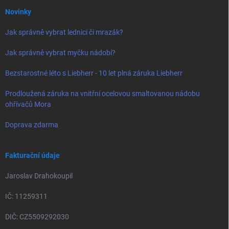
Novinky
Jak správně vybrat lednici či mrazák?
Jak správně vybrat myčku nádobí?
Bezstarostné léto s Liebherr - 10 let plná záruka Liebherr
Prodloužená záruka na vnitřní ocelovou smaltovanou nádobu
ohřívačů Mora
Doprava zdarma
Fakturační údaje
Jaroslav Drahokoupil
IČ: 11259311
DIČ: CZ5509292030