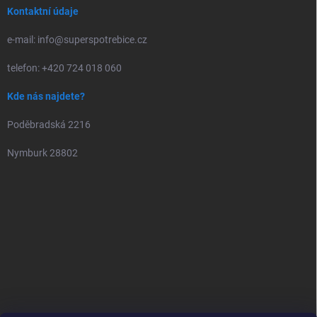
Kontaktní údaje
e-mail: info@superspotrebice.cz
telefon: +420 724 018 060
Kde nás najdete?
Poděbradská 2216
Nymburk 28802