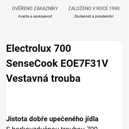
OVĚŘENO ZÁKAZNÍKY
ZALOŽENO V ROCE 1990
Kvalita a spokojenost
Zkušenosti a poradenství
Electrolux 700
SenseCook EOE7F31V
Vestavná trouba
Jistota dobře upečeného jídla