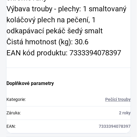
Výbava trouby - plechy: 1 smaltovaný
koláčový plech na pečení, 1
odkapávací pekáč šedý smalt
Čistá hmotnost (kg): 30.6
EAN kód produktu: 7333394078397
Doplňkové parametry
Kategorie
:
Pečící trouby
Záruka
:
2 roky
EAN
:
7333394078397