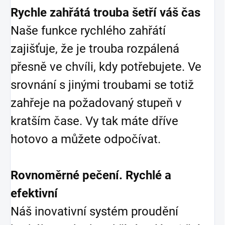
Rychle zahřátá trouba šetří váš čas
Naše funkce rychlého zahřátí
zajišťuje, že je trouba rozpálená
přesně ve chvíli, kdy potřebujete. Ve
srovnání s jinými troubami se totiž
zahřeje na požadovaný stupeň v
kratším čase. Vy tak máte dříve
hotovo a můžete odpočívat.
Rovnoměrné pečení. Rychlé a
efektivní
Náš inovativní systém proudění