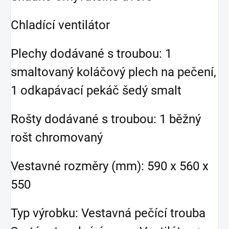
Chladící ventilátor
Plechy dodávané s troubou: 1
smaltovaný koláčový plech na pečení,
1 odkapávací pekáč šedý smalt
Rošty dodávané s troubou: 1 běžný
rošt chromovaný
Vestavné rozměry (mm): 590 x 560 x
550
Typ výrobku: Vestavná pečící trouba