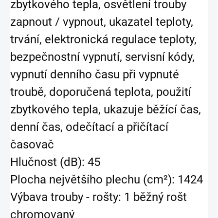
zbytkového tepla, osvětlení trouby
zapnout / vypnout, ukazatel teploty,
trvání, elektronická regulace teploty,
bezpečnostní vypnutí, servisní kódy,
vypnutí denního času při vypnuté
troubě, doporučená teplota, použití
zbytkového tepla, ukazuje běžící čas,
denní čas, odečítací a přičítací
časovač
Hlučnost (dB): 45
Plocha největšího plechu (cm²): 1424
Výbava trouby - rošty: 1 běžný rošt
chromovaný