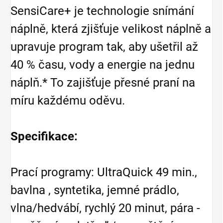
SensiCare+ je technologie snímání
náplně, která zjišťuje velikost náplně a
upravuje program tak, aby ušetřil až
40 % času, vody a energie na jednu
náplň.* To zajišťuje přesné praní na
míru každému oděvu.
Specifikace:
Prací programy: UltraQuick 49 min.,
bavlna , syntetika, jemné prádlo,
vlna/hedvábí, rychlý 20 minut, pára -