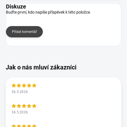
Diskuze
Buďte první, kdo napíše příspěvek k této položce.
Přidat komentář
26.5.2026
24.5.2026