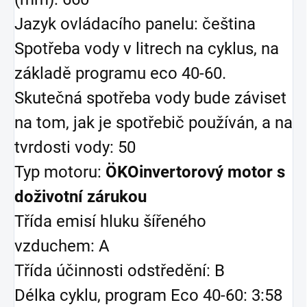
Jazyk ovládacího panelu: čeština
Spotřeba vody v litrech na cyklus, na
základě programu eco 40-60.
Skutečná spotřeba vody bude záviset
na tom, jak je spotřebič používán, a na
tvrdosti vody: 50
Typ motoru:
ÖKOinvertorový motor s
doživotní zárukou
Třída emisí hluku šířeného
vzduchem: A
Třída účinnosti odstředění: B
Délka cyklu, program Eco 40-60: 3:58