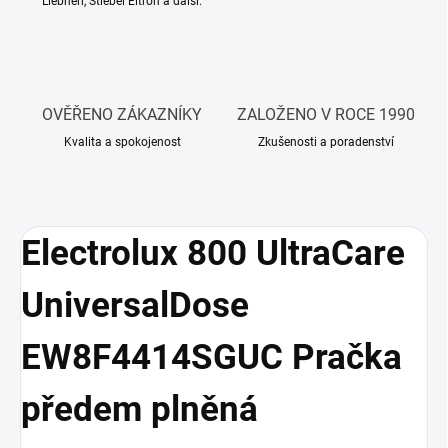
Liebherr, Stiebel Eltron a další.
OVĚŘENO ZÁKAZNÍKY
ZALOŽENO V ROCE 1990
Kvalita a spokojenost
Zkušenosti a poradenství
Electrolux 800 UltraCare
UniversalDose
EW8F4414SGUC Pračka
předem plněná