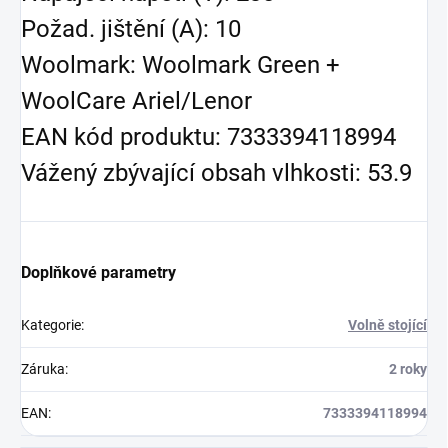
Požad. jištění (A): 10
Woolmark: Woolmark Green +
WoolCare Ariel/Lenor
EAN kód produktu: 7333394118994
Vážený zbývající obsah vlhkosti: 53.9
Doplňkové parametry
Kategorie
:
Volně stojící
Záruka
:
2 roky
EAN
:
7333394118994