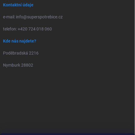
Kontaktní údaje
e-mail: info@superspotrebice.cz
telefon: +420 724 018 060
Kde nás najdete?
Poděbradská 2216
Nymburk 28802