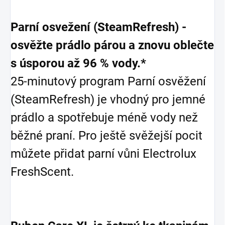
Parní osvežení (SteamRefresh) -
osvěžte prádlo párou a znovu oblečte
s úsporou až 96 % vody.*
25-minutový program Parní osvěžení
(SteamRefresh) je vhodný pro jemné
prádlo a spotřebuje méně vody než
běžné praní. Pro ještě svěžejší pocit
můžete přidat parní vůni Electrolux
FreshScent.