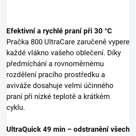
Efektivní a rychlé praní při 30 °C
Pračka 800 UltraCare zaručeně vypere
každé vlákno vašeho oblečení. Díky
předmíchání a rovnoměrnému
rozdělení pracího prostředku a
aviváže dosahuje velmi účinného
praní při nízké teplotě a krátkém
cyklu.
UltraQuick 49 min – odstranění všech