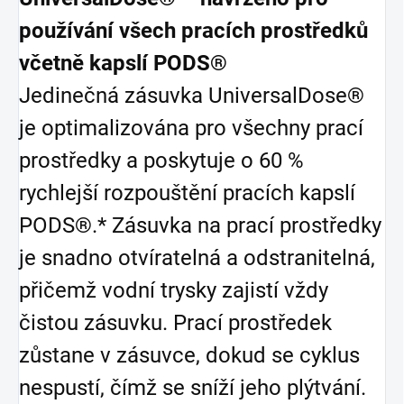
používání všech pracích prostředků
včetně kapslí PODS®
Jedinečná zásuvka UniversalDose®
je optimalizována pro všechny prací
prostředky a poskytuje o 60 %
rychlejší rozpouštění pracích kapslí
PODS®.* Zásuvka na prací prostředky
je snadno otvíratelná a odstranitelná,
přičemž vodní trysky zajistí vždy
čistou zásuvku. Prací prostředek
zůstane v zásuvce, dokud se cyklus
nespustí, čímž se sníží jeho plýtvání.