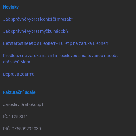
Novinky
Jak správně vybrat lednici či mrazák?
Jak správně vybrat myčku nádobí?
Bezstarostné léto s Liebherr - 10 let plná záruka Liebherr
Prodloužená záruka na vnitřní ocelovou smaltovanou nádobu
ohřívačů Mora
Doprava zdarma
Fakturační údaje
Jaroslav Drahokoupil
IČ: 11259311
DIČ: CZ5509292030