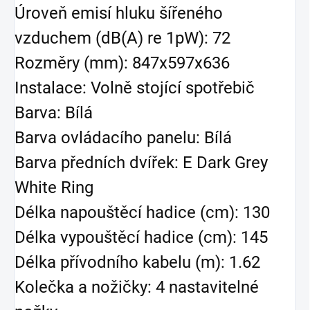
Úroveň emisí hluku šířeného
vzduchem (dB(A) re 1pW): 72
Rozměry (mm): 847x597x636
Instalace: Volně stojící spotřebič
Barva: Bílá
Barva ovládacího panelu: Bílá
Barva předních dvířek: E Dark Grey
White Ring
Délka napouštěcí hadice (cm): 130
Délka vypouštěcí hadice (cm): 145
Délka přívodního kabelu (m): 1.62
Kolečka a nožičky: 4 nastavitelné