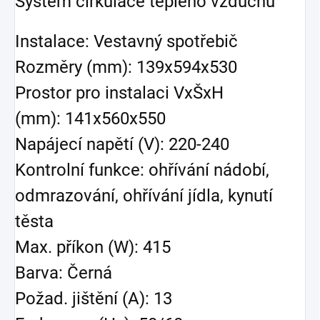
Systém cirkulace teplého vzduchu
Instalace: Vestavný spotřebič
Rozměry (mm): 139x594x530
Prostor pro instalaci VxŠxH
(mm): 141x560x550
Napájecí napětí (V): 220-240
Kontrolní funkce: ohřívání nádobí,
odmrazování, ohřívání jídla, kynutí
těsta
Max. příkon (W): 415
Barva: Černá
Požad. jištění (A): 13