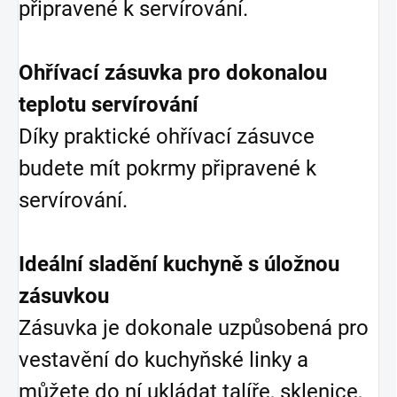
připravené k servírování.
Ohřívací zásuvka pro dokonalou
teplotu servírování
Díky praktické ohřívací zásuvce
budete mít pokrmy připravené k
servírování.
Ideální sladění kuchyně s úložnou
zásuvkou
Zásuvka je dokonale uzpůsobená pro
vestavění do kuchyňské linky a
můžete do ní ukládat talíře, sklenice,