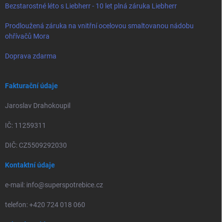
Bezstarostné léto s Liebherr - 10 let plná záruka Liebherr
Prodloužená záruka na vnitřní ocelovou smaltovanou nádobu
ohřívačů Mora
Doprava zdarma
Fakturační údaje
Jaroslav Drahokoupil
IČ: 11259311
DIČ: CZ5509292030
Kontaktní údaje
e-mail: info@superspotrebice.cz
telefon: +420 724 018 060