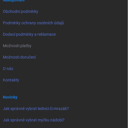
í
Nakupování
Obchodní podmínky
Podmínky ochrany osobních údajů
Dodací podmínky a reklamace
Možnosti platby
Možnosti doručení
O nás
Kontakty
Novinky
Jak správně vybrat lednici či mrazák?
Jak správně vybrat myčku nádobí?