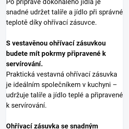
Po přípravě dokonalého jídla je
snadné udržet talíře a jídlo při správné
teplotě díky ohřívací zásuvce.
S vestavěnou ohřívací zásuvkou
budete mít pokrmy připravené k
servírování.
Praktická vestavná ohřívací zásuvka
je ideálním společníkem v kuchyni –
udržuje talíře a jídlo teplé a připravené
k servírování.
Ohřívací zásuvka se snadným