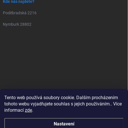
Kde nás najdete?
Poděbradská 2216
Nymburk 28802
Tento web používá soubory cookie. Dalším procházením
tohoto webu vyjadřujete souhlas s jejich používáním.. Více
informací
zde
.
Nastavení