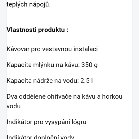
teplých nápojů.
Vlastnosti produktu :
Kávovar pro vestavnou instalaci
Kapacita mlýnku na kávu: 350 g
Kapacita nádrže na vodu: 2.5 l
Dva oddělené ohřívače na kávu a horkou
vodu
Indikátor pro vysypání lógru
Indikátor doplnění vody