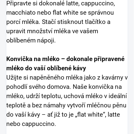
Připravte si dokonalé latte, cappuccino,
macchiato nebo flat white se správnou
porcí mléka. Stačí stisknout tlačítko a
upravit množství mléka ve vašem
oblíbeném nápoji.
Konvička na mléko – dokonale připravené
mléko do vaší oblíbené kávy
Užijte si napěněného mléka jako z kavárny v
pohodlí svého domova. Naše konvička na
mléko, udrží teplotu, uchová mléko v ideální
teplotě a bez námahy vytvoří mléčnou pěnu
do vaší kávy – ať již to je „flat white“, latte
nebo cappuccino.