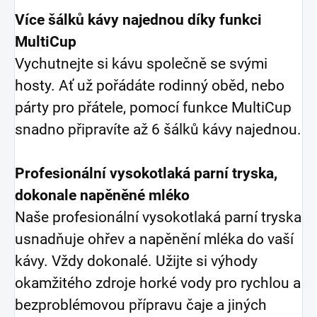
Více šálků kávy najednou díky funkci
MultiCup
Vychutnejte si kávu společně se svými
hosty. Ať už pořádáte rodinný oběd, nebo
párty pro přátele, pomocí funkce MultiCup
snadno připravíte až 6 šálků kávy najednou.
Profesionální vysokotlaká parní tryska,
dokonale napěněné mléko
Naše profesionální vysokotlaká parní tryska
usnadňuje ohřev a napěnění mléka do vaší
kávy. Vždy dokonalé. Užijte si výhody
okamžitého zdroje horké vody pro rychlou a
bezproblémovou přípravu čaje a jiných