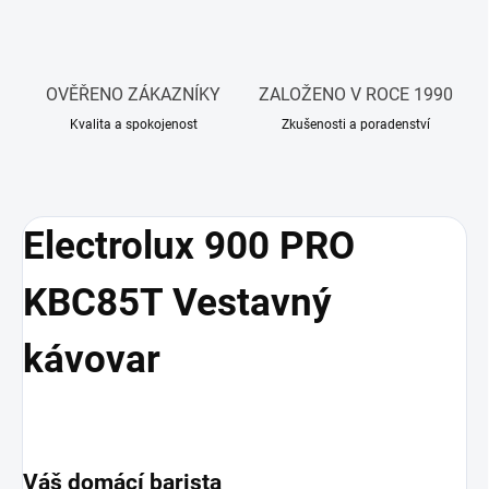
OVĚŘENO ZÁKAZNÍKY
ZALOŽENO V ROCE 1990
Kvalita a spokojenost
Zkušenosti a poradenství
Electrolux 900 PRO
KBC85T Vestavný
kávovar
Váš domácí barista