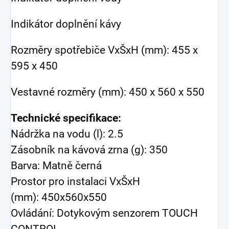
Indikátor doplnění kávy
Rozměry spotřebiče VxŠxH (mm): 455 x
595 x 450
Vestavné rozměry (mm): 450 x 560 x 550
Technické specifikace:
Nádržka na vodu (l): 2.5
Zásobník na kávová zrna (g): 350
Barva: Matně černá
Prostor pro instalaci VxŠxH
(mm): 450x560x550
Ovládání: Dotykovým senzorem TOUCH
CONTROL