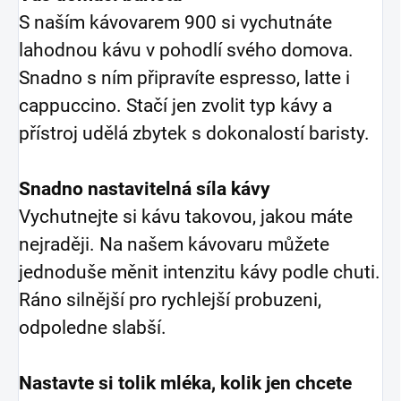
S naším kávovarem 900 si vychutnáte
lahodnou kávu v pohodlí svého domova.
Snadno s ním připravíte espresso, latte i
cappuccino. Stačí jen zvolit typ kávy a
přístroj udělá zbytek s dokonalostí baristy.
Snadno nastavitelná síla kávy
Vychutnejte si kávu takovou, jakou máte
nejraději. Na našem kávovaru můžete
jednoduše měnit intenzitu kávy podle chuti.
Ráno silnější pro rychlejší probuzeni,
odpoledne slabší.
Nastavte si tolik mléka, kolik jen chcete