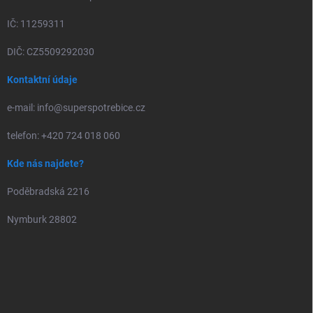
IČ: 11259311
DIČ: CZ5509292030
Kontaktní údaje
e-mail: info@superspotrebice.cz
telefon: +420 724 018 060
Kde nás najdete?
Poděbradská 2216
Nymburk 28802