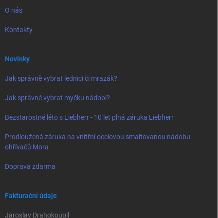
O nás
Kontakty
Novinky
Jak správně vybrat lednici či mrazák?
Jak správně vybrat myčku nádobí?
Bezstarostné léto s Liebherr - 10 let plná záruka Liebherr
Prodloužená záruka na vnitřní ocelovou smaltovanou nádobu
ohřívačů Mora
Doprava zdarma
Fakturační údaje
Jaroslav Drahokoupil