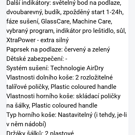
Další indikátory: světelný bod na podlaze,
dvoubarevný, budík, zpožděný start 1-24h,
fáze sušení, GlassCare, Machine Care,
vybraný program, indikátor pro leštidlo, sůl,
XtraPower - extra silný
Paprsek na podlaze: červený a zelený
Dětské zabezpečení: -
Systém sušení: Technologie AirDry
Vlastnosti dolního koše: 2 rozložitelné
talířové poličky, Plastic coloured handle
Vlastnosti horního koše: skládací poličky
na šálky, Plastic coloured handle
Typ horního koše: Nastavitelný (i tehdy, je-li
v něm nádobí)
Držáky šálků: 2 plastové