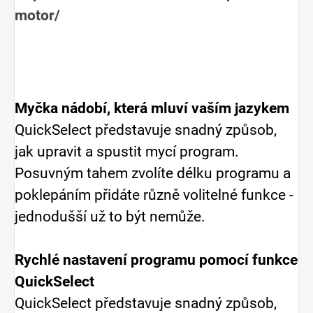
motor/
Myčka nádobí, která mluví vaším jazykem
QuickSelect představuje snadný způsob,
jak upravit a spustit mycí program.
Posuvným tahem zvolíte délku programu a
poklepáním přidáte různě volitelné funkce -
jednodušší už to být nemůže.
Rychlé nastavení programu pomocí funkce
QuickSelect
QuickSelect představuje snadný způsob,