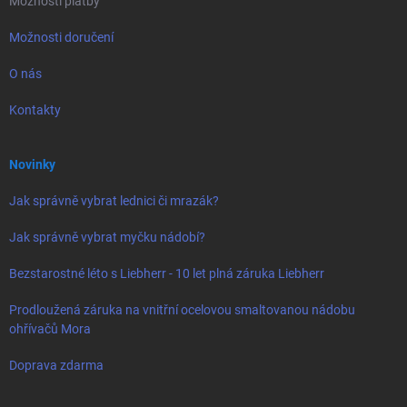
Možnosti platby
Možnosti doručení
O nás
Kontakty
Novinky
Jak správně vybrat lednici či mrazák?
Jak správně vybrat myčku nádobí?
Bezstarostné léto s Liebherr - 10 let plná záruka Liebherr
Prodloužená záruka na vnitřní ocelovou smaltovanou nádobu
ohřívačů Mora
Doprava zdarma