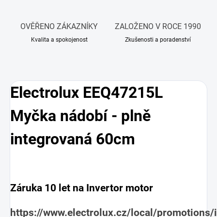
OVĚŘENO ZÁKAZNÍKY
ZALOŽENO V ROCE 1990
Kvalita a spokojenost
Zkušenosti a poradenství
Electrolux EEQ47215L
Myčka nádobí - plně
integrovaná 60cm
Záruka 10 let na Invertor motor
https://www.electrolux.cz/local/promotions/