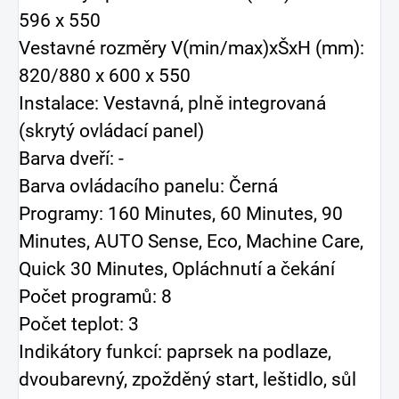
596 x 550
Vestavné rozměry V(min/max)xŠxH (mm):
820/880 x 600 x 550
Instalace: Vestavná, plně integrovaná
(skrytý ovládací panel)
Barva dveří: -
Barva ovládacího panelu: Černá
Programy: 160 Minutes, 60 Minutes, 90
Minutes, AUTO Sense, Eco, Machine Care,
Quick 30 Minutes, Opláchnutí a čekání
Počet programů: 8
Počet teplot: 3
Indikátory funkcí: paprsek na podlaze,
dvoubarevný, zpožděný start, leštidlo, sůl