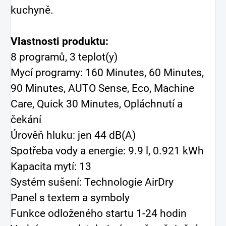
kuchyně.
Vlastnosti produktu:
8 programů, 3 teplot(y)
Mycí programy: 160 Minutes, 60 Minutes,
90 Minutes, AUTO Sense, Eco, Machine
Care, Quick 30 Minutes, Opláchnutí a
čekání
Úrověň hluku: jen 44 dB(A)
Spotřeba vody a energie: 9.9 l, 0.921 kWh
Kapacita mytí: 13
Systém sušení: Technologie AirDry
Panel s textem a symboly
Funkce odloženého startu 1-24 hodin