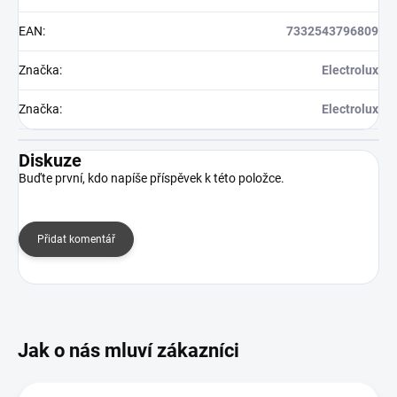
EAN
:
7332543796809
Značka
:
Electrolux
Značka
:
Electrolux
Diskuze
Buďte první, kdo napíše příspěvek k této položce.
Přidat komentář