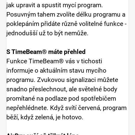
jak upravit a spustit mycí program.
Posuvným tahem zvolíte délku programu a
poklepáním přidáte různě volitelné funkce -
jednodušší už to být nemůže.
S TimeBeam® máte přehled
Funkce TimeBeam® vás v tichosti
informuje o aktuálním stavu mycího
programu. Zvukovou signalizaci můžete
snadno přeslechnout, ale světelné body
promítané na podlaze pod spotřebičem
nepřehlédnete. Když svítí červená, program
běží, když zelená, je hotovo.