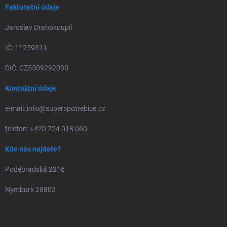
Fakturační údaje
Jaroslav Drahokoupil
IČ: 11259311
DIČ: CZ5509292030
Kontaktní údaje
e-mail: info@superspotrebice.cz
telefon: +420 724 018 060
Kde nás najdete?
Poděbradská 2216
Nymburk 28802