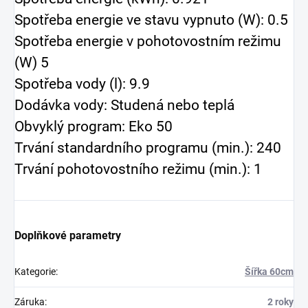
Spotřeba energie ve stavu vypnuto (W): 0.5
Spotřeba energie v pohotovostním režimu
(W) 5
Spotřeba vody (l): 9.9
Dodávka vody: Studená nebo teplá
Obvyklý program: Eko 50
Trvání standardního programu (min.): 240
Trvání pohotovostního režimu (min.): 1
Doplňkové parametry
Kategorie
:
Šířka 60cm
Záruka
:
2 roky