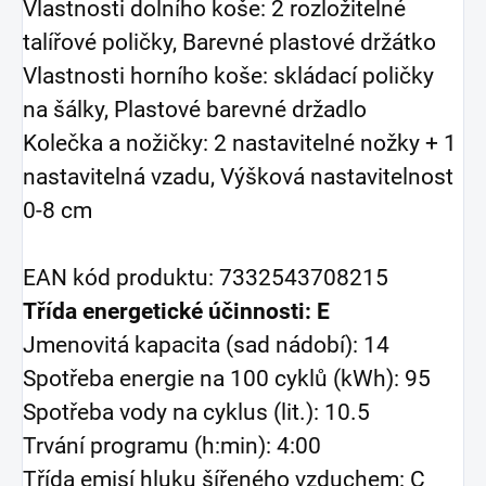
Vlastnosti dolního koše: 2 rozložitelné
talířové poličky, Barevné plastové držátko
Vlastnosti horního koše: skládací poličky
na šálky, Plastové barevné držadlo
Kolečka a nožičky: 2 nastavitelné nožky + 1
nastavitelná vzadu, Výšková nastavitelnost
0-8 cm
EAN kód produktu: 7332543708215
Třída energetické účinnosti: E
Jmenovitá kapacita (sad nádobí): 14
Spotřeba energie na 100 cyklů (kWh): 95
Spotřeba vody na cyklus (lit.): 10.5
Trvání programu (h:min): 4:00
Třída emisí hluku šířeného vzduchem: C