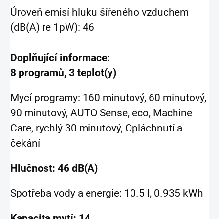
Úroveň emisí hluku šířeného vzduchem
(dB(A) re 1pW): 46
Doplňující informace:
8 programů, 3 teplot(y)
Mycí programy: 160 minutový, 60 minutový,
90 minutový, AUTO Sense, eco, Machine
Care, rychlý 30 minutový, Opláchnutí a
čekání
Hlučnost: 46 dB(A)
Spotřeba vody a energie: 10.5 l, 0.935 kWh
Kapacita mytí: 14