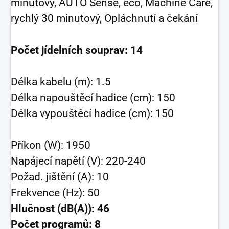
minutový, AUTO Sense, eco, Machine Care,
rychlý 30 minutový, Opláchnutí a čekání
Počet jídelních souprav: 14
Délka kabelu (m): 1.5
Délka napouštěcí hadice (cm): 150
Délka vypouštěcí hadice (cm): 150
Příkon (W): 1950
Napájecí napětí (V): 220-240
Požad. jištění (A): 10
Frekvence (Hz): 50
Hlučnost (dB(A)): 46
Počet programů: 8