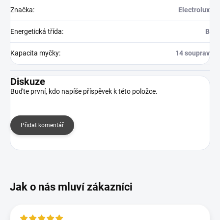
Značka
:
Electrolux
Energetická třída
:
B
Kapacita myčky
:
14 souprav
Diskuze
Buďte první, kdo napíše příspěvek k této položce.
Přidat komentář