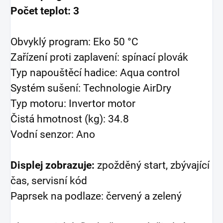
Počet teplot: 3
Obvyklý program: Eko 50 °C
Zařízení proti zaplavení: spínací plovák
Typ napouštěcí hadice: Aqua control
Systém sušení: Technologie AirDry
Typ motoru: Invertor motor
Čistá hmotnost (kg): 34.8
Vodní senzor: Ano
Displej zobrazuje:
zpožděný start, zbývající
čas, servisní kód
Paprsek na podlaze: červený a zelený