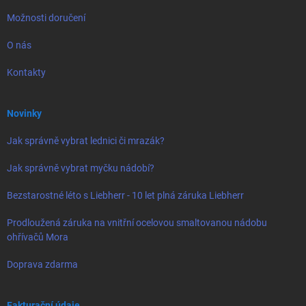
Možnosti doručení
O nás
Kontakty
Novinky
Jak správně vybrat lednici či mrazák?
Jak správně vybrat myčku nádobí?
Bezstarostné léto s Liebherr - 10 let plná záruka Liebherr
Prodloužená záruka na vnitřní ocelovou smaltovanou nádobu
ohřívačů Mora
Doprava zdarma
Fakturační údaje