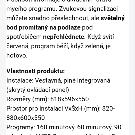
mycího programu. Zvukovou signalizaci
můžete snadno přeslechnout, ale
světelný
bod
promítaný na podlaze
pod
spotřebičem
nepřehlédnete
. Když svítí
červená, program běží, když zelená, je
hotovo.
Vlastnosti produktu:
Instalace: Vestavná, plně integrovaná
(skrytý ovládací panel)
Rozměry (mm): 818x596x550
Prostor pro instalaci VxŠxH (mm): 820-
880x600x550
Programy: 160 minutový, 60 minutový, 90