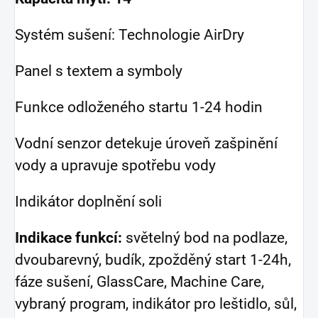
Systém sušení: Technologie AirDry
Panel s textem a symboly
Funkce odloženého startu 1-24 hodin
Vodní senzor detekuje úroveň zašpinění
vody a upravuje spotřebu vody
Indikátor doplnění soli
Indikace funkcí:
světelný bod na podlaze,
dvoubarevný, budík, zpožděný start 1-24h,
fáze sušení, GlassCare, Machine Care,
vybraný program, indikátor pro leštidlo, sůl,