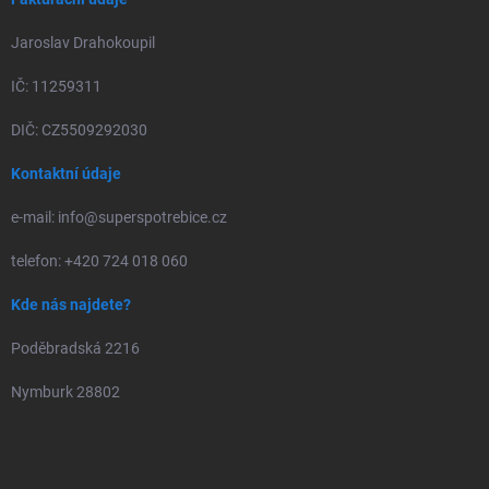
Jaroslav Drahokoupil
IČ: 11259311
DIČ: CZ5509292030
Kontaktní údaje
e-mail: info@superspotrebice.cz
telefon: +420 724 018 060
Kde nás najdete?
Poděbradská 2216
Nymburk 28802