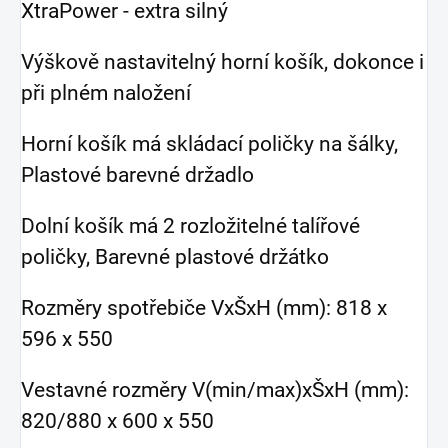
XtraPower - extra silný
Výškově nastavitelný horní košík, dokonce i
při plném naložení
Horní košík má skládací poličky na šálky,
Plastové barevné držadlo
Dolní košík má 2 rozložitelné talířové
poličky, Barevné plastové držátko
Rozměry spotřebiče VxŠxH (mm): 818 x
596 x 550
Vestavné rozměry V(min/max)xŠxH (mm):
820/880 x 600 x 550