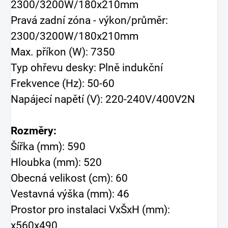
2300/3200W/180x210mm
Pravá zadní zóna - výkon/průměr:
2300/3200W/180x210mm
Max. příkon (W): 7350
Typ ohřevu desky: Plně indukční
Frekvence (Hz): 50-60
Napájecí napětí (V): 220-240V/400V2N
Rozměry:
Šířka (mm): 590
Hloubka (mm): 520
Obecná velikost (cm): 60
Vestavná výška (mm): 46
Prostor pro instalaci VxŠxH (mm):
x560x490