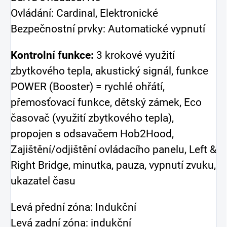
Ovládání: Cardinal, Elektronické
Bezpečnostní prvky: Automatické vypnutí
Kontrolní funkce:
3 krokové využití
zbytkového tepla, akustický signál, funkce
POWER (Booster) = rychlé ohřátí,
přemosťovací funkce, dětský zámek, Eco
časovač (využití zbytkového tepla),
propojen s odsavačem Hob2Hood,
Zajištění/odjištění ovládacího panelu, Left &
Right Bridge, minutka, pauza, vypnutí zvuku,
ukazatel času
Levá přední zóna: Indukční
Levá zadní zóna: indukční