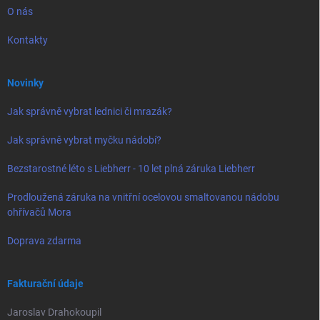
O nás
Kontakty
Novinky
Jak správně vybrat lednici či mrazák?
Jak správně vybrat myčku nádobí?
Bezstarostné léto s Liebherr - 10 let plná záruka Liebherr
Prodloužená záruka na vnitřní ocelovou smaltovanou nádobu
ohřívačů Mora
Doprava zdarma
Fakturační údaje
Jaroslav Drahokoupil