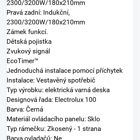
2300/3200W/180x210mm
Pravá zadní: Indukční,
2300/3200W/180x210mm
Zámek funkcí.
Dětská pojistka
Zvukový signál
EcoTimer™
Jednoduchá instalace pomocí příchytek
Instalace: Vestavěný spotřebič
Typ výrobku: elektrická varná deska
Designová řada: Electrolux 100
Barva: Černá
Materiál ovládacího panelu: Sklo
Typ rámečku: Zkosený - 1 strana
Barva ovladačů: Ne