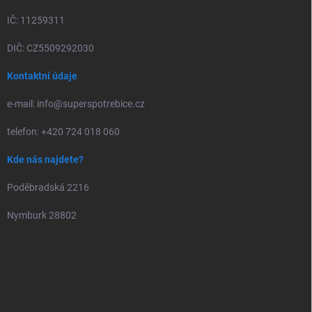
IČ: 11259311
DIČ: CZ5509292030
Kontaktní údaje
e-mail: info@superspotrebice.cz
telefon: +420 724 018 060
Kde nás najdete?
Poděbradská 2216
Nymburk 28802