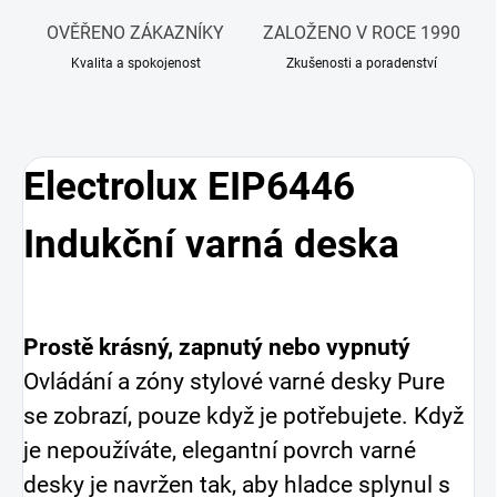
OVĚŘENO ZÁKAZNÍKY
ZALOŽENO V ROCE 1990
Kvalita a spokojenost
Zkušenosti a poradenství
Electrolux EIP6446
Indukční varná deska
Prostě krásný, zapnutý nebo vypnutý
Ovládání a zóny stylové varné desky Pure
se zobrazí, pouze když je potřebujete. Když
je nepoužíváte, elegantní povrch varné
desky je navržen tak, aby hladce splynul s