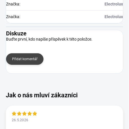
Značka
:
Electrolux
Značka
:
Electrolux
Diskuze
Buďte první, kdo napíše příspěvek k této položce.
Přidat komentář
26.5.2026