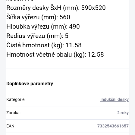
Rozměry desky ŠxH (mm): 590x520
Šířka výřezu (mm): 560
Hloubka výřezu (mm): 490
Radius výřezu (mm): 5
Čistá hmotnost (kg): 11.58
Hmotnost včetně obalu (kg): 12.58
Doplňkové parametry
Kategorie
:
Indukční desky
Záruka
:
2 roky
EAN
:
7332543661657