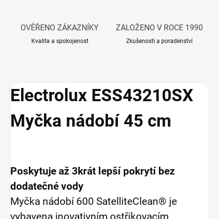
OVĚŘENO ZÁKAZNÍKY
ZALOŽENO V ROCE 1990
Kvalita a spokojenost
Zkušenosti a poradenství
Electrolux ESS43210SX
Myčka nádobí 45 cm
Poskytuje až 3krát lepší pokrytí bez
dodatečné vody
Myčka nádobí 600 SatelliteClean® je
vybavena inovativním ostřikovacím