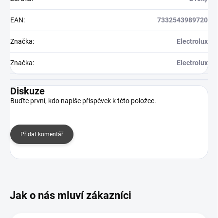
EAN
:
7332543989720
Značka
:
Electrolux
Značka
:
Electrolux
Diskuze
Buďte první, kdo napíše příspěvek k této položce.
Přidat komentář