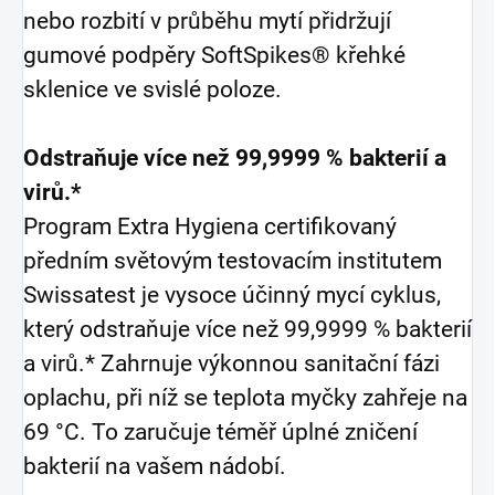
nebo rozbití v průběhu mytí přidržují
gumové podpěry SoftSpikes® křehké
sklenice ve svislé poloze.
Odstraňuje více než 99,9999 % bakterií a
virů.*
Program Extra Hygiena certifikovaný
předním světovým testovacím institutem
Swissatest je vysoce účinný mycí cyklus,
který odstraňuje více než 99,9999 % bakterií
a virů.* Zahrnuje výkonnou sanitační fázi
oplachu, při níž se teplota myčky zahřeje na
69 °C. To zaručuje téměř úplné zničení
bakterií na vašem nádobí.