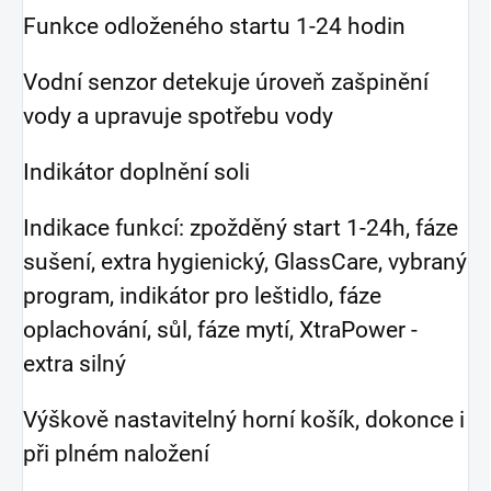
Funkce odloženého startu 1-24 hodin
Vodní senzor detekuje úroveň zašpinění
vody a upravuje spotřebu vody
Indikátor doplnění soli
Indikace funkcí: zpožděný start 1-24h, fáze
sušení, extra hygienický, GlassCare, vybraný
program, indikátor pro leštidlo, fáze
oplachování, sůl, fáze mytí, XtraPower -
extra silný
Výškově nastavitelný horní košík, dokonce i
při plném naložení