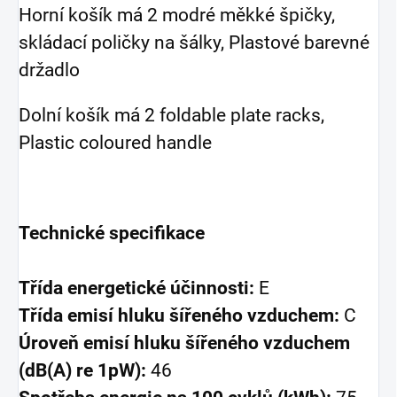
Horní košík má 2 modré měkké špičky,
skládací poličky na šálky, Plastové barevné
držadlo
Dolní košík má 2 foldable plate racks,
Plastic coloured handle
Technické specifikace
Třída energetické účinnosti:
E
Třída emisí hluku šířeného vzduchem:
C
Úroveň emisí hluku šířeného vzduchem
(dB(A) re 1pW):
46