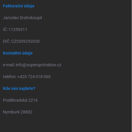
Fakturační údaje
Jaroslav Drahokoupil
IČ: 11259311
DIČ: CZ5509292030
Kontaktní údaje
e-mail: info@superspotrebice.cz
telefon: +420 724 018 060
Kde nás najdete?
Poděbradská 2216
Nymburk 28802