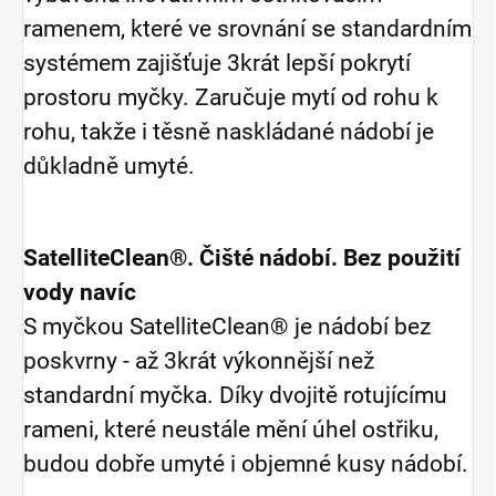
ramenem, které ve srovnání se standardním
systémem zajišťuje 3krát lepší pokrytí
prostoru myčky. Zaručuje mytí od rohu k
rohu, takže i těsně naskládané nádobí je
důkladně umyté.
SatelliteClean®. Čišté nádobí. Bez použití
vody navíc
S myčkou SatelliteClean® je nádobí bez
poskvrny - až 3krát výkonnější než
standardní myčka. Díky dvojitě rotujícímu
rameni, které neustále mění úhel ostřiku,
budou dobře umyté i objemné kusy nádobí.