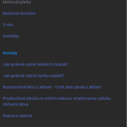
Možnosti platby
Možnosti doručení
O nás
Kontakty
Novinky
Jak správně vybrat lednici či mrazák?
Jak správně vybrat myčku nádobí?
Bezstarostné léto s Liebherr - 10 let plná záruka Liebherr
Prodloužená záruka na vnitřní ocelovou smaltovanou nádobu
ohřívačů Mora
Doprava zdarma