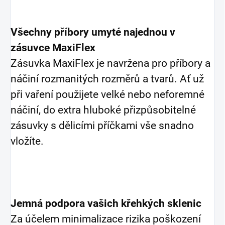
Všechny příbory umyté najednou v
zásuvce MaxiFlex
Zásuvka MaxiFlex je navržena pro příbory a
náčiní rozmanitých rozměrů a tvarů. Ať už
při vaření použijete velké nebo neforemné
náčiní, do extra hluboké přizpůsobitelné
zásuvky s dělicími příčkami vše snadno
vložíte.
Jemná podpora vašich křehkých sklenic
Za účelem minimalizace rizika poškození