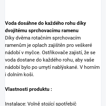
Voda dosáhne do každého rohu díky
dvojitému sprchovacímu ramenu
Díky dvěma rotačním sprchovacím
ramenům je oplach zajištěn pro veškeré
nádobí v myčce. Ostřikovače zajistí, že se
voda dostane do každého rohu, aby vaše
nádobí bylo po umytí nablýskané. V horním
i dolním koši.
Vlastnosti produktu :
Instalace: Volně stojící spotřebič