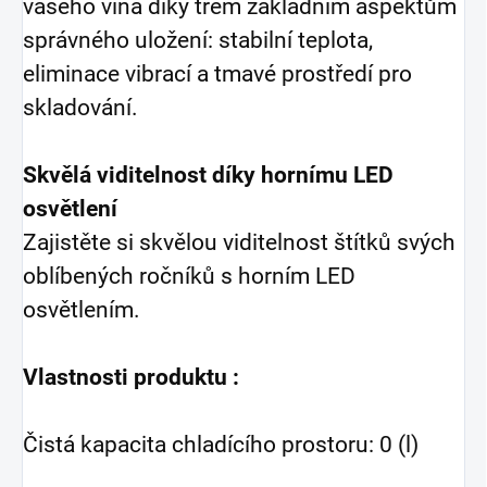
vašeho vína díky třem základním aspektům
správného uložení: stabilní teplota,
eliminace vibrací a tmavé prostředí pro
skladování.
Skvělá viditelnost díky hornímu LED
osvětlení
Zajistěte si skvělou viditelnost štítků svých
oblíbených ročníků s horním LED
osvětlením.
Vlastnosti produktu :
Čistá kapacita chladícího prostoru: 0 (l)