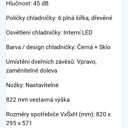
Hlučnost: 45 dB
Poličky chladničky: 6 plná šířka, dřevěné
Osvětlení chladničky: Interní LED
Barva / design chladničky: Černá + Sklo
Umístění dveřních závěsů: Vpravo,
zaměnitelné doleva
Nožky: Nastavitelné
822 mm vestavná výška
Rozměry spotřebiče VxŠxH (mm): 820 x
295 x 571