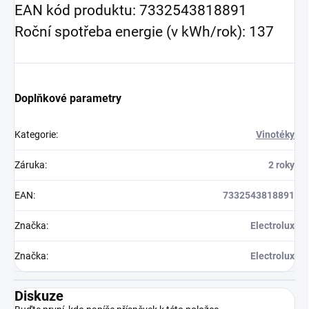
EAN kód produktu: 7332543818891
Roční spotřeba energie (v kWh/rok): 137
Doplňkové parametry
Kategorie
:
Vinotéky
Záruka
:
2 roky
EAN
:
7332543818891
Značka
:
Electrolux
Značka
:
Electrolux
Diskuze