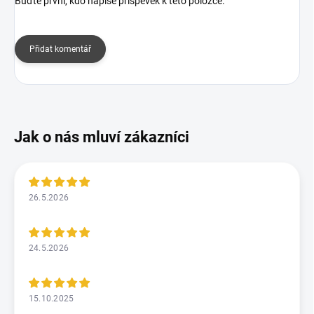
Buďte první, kdo napíše příspěvek k této položce.
Přidat komentář
26.5.2026
24.5.2026
15.10.2025