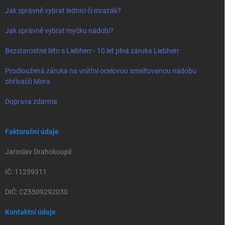
Jak správně vybrat lednici či mrazák?
Jak správně vybrat myčku nádobí?
Bezstarostné léto s Liebherr - 10 let plná záruka Liebherr
Prodloužená záruka na vnitřní ocelovou smaltovanou nádobu
ohřívačů Mora
Doprava zdarma
Fakturační údaje
Jaroslav Drahokoupil
IČ: 11259311
DIČ: CZ5509292030
Kontaktní údaje