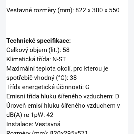
Vestavné rozměry (mm): 822 x 300 x 550
Technické specifikace:
Celkový objem (lit.): 58
Klimatická třída: N-ST
Maximální teplota okolí, pro kterou je
spotřebič vhodný (°C): 38
Třída energetické účinnosti: G
Emisní třída hluku šířeného vzduchem: D
Úroveň emisí hluku šířeného vzduchem v
dB(A) re 1pW: 42
Instalace: Vestavná
Rozměry (mm): 820x295x571