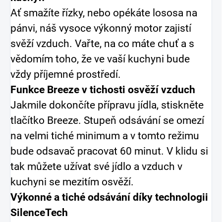
Ať smažíte řízky, nebo opékáte lososa na
pánvi, náš vysoce výkonný motor zajistí
svěží vzduch. Vařte, na co máte chuť a s
vědomím toho, že ve vaší kuchyni bude
vždy příjemné prostředí.
Funkce Breeze v tichosti osvěží vzduch
Jakmile dokončíte přípravu jídla, stiskněte
tlačítko Breeze. Stupeň odsávání se omezí
na velmi tiché minimum a v tomto režimu
bude odsavač pracovat 60 minut. V klidu si
tak můžete užívat své jídlo a vzduch v
kuchyni se mezitím osvěží.
Výkonné a tiché odsávání díky technologii
SilenceTech