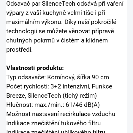
Odsavač par SilenceTech odsává při vaření
výpary z vaší kuchyně velmi tiše i při
maximálním výkonu. Díky naší pokročilé
technologii se můžete věnovat přípravě
chutných pokrmů v čistém a klidném
prostředí.
Vlastnosti produktu:
Typ odsavače: Komínový, šířka 90 cm
Počet rychlostí: 3+2 intenzivní, Funkce
Breeze, SilenceTech (tichý režim)
Hlučnost: max./min.: 61/46 dB(A)
Možnost nastavení recirkulace vzduchu
Indikace znečištění tukového filtru
Indikace znečištění uhlíkového filtru