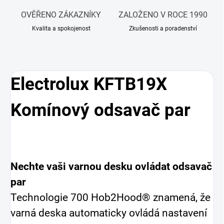
OVĚŘENO ZÁKAZNÍKY
ZALOŽENO V ROCE 1990
Kvalita a spokojenost
Zkušenosti a poradenství
Electrolux KFTB19X
Komínový odsavač par
Nechte vaši varnou desku ovládat odsavač
par
Technologie 700 Hob2Hood® znamená, že
varná deska automaticky ovládá nastavení