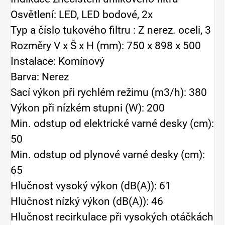
Osvětlení: LED, LED bodové, 2x
Typ a číslo tukového filtru : Z nerez. oceli, 3
Rozměry V x Š x H (mm): 750 x 898 x 500
Instalace: Komínový
Barva: Nerez
Sací výkon při rychlém režimu (m3/h): 380
Výkon při nízkém stupni (W): 200
Min. odstup od elektrické varné desky (cm):
50
Min. odstup od plynové varné desky (cm):
65
Hlučnost vysoký výkon (dB(A)): 61
Hlučnost nízký výkon (dB(A)): 46
Hlučnost recirkulace při vysokých otáčkách