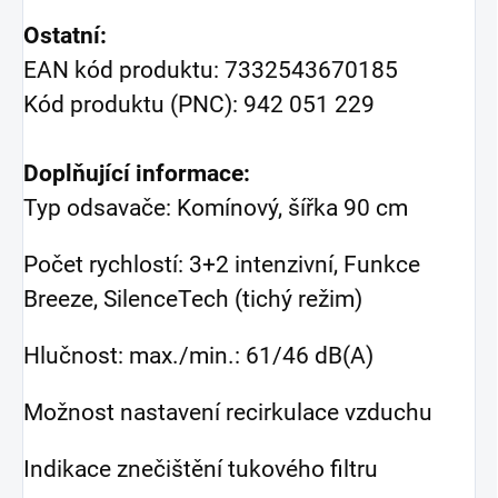
Ostatní:
EAN kód produktu: 7332543670185
Kód produktu (PNC): 942 051 229
Doplňující informace:
Typ odsavače: Komínový, šířka 90 cm
Počet rychlostí: 3+2 intenzivní, Funkce
Breeze, SilenceTech (tichý režim)
Hlučnost: max./min.: 61/46 dB(A)
Možnost nastavení recirkulace vzduchu
Indikace znečištění tukového filtru