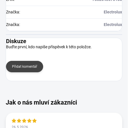
Značka
:
Electrolux
Značka
:
Electrolux
Diskuze
Buďte první, kdo napíše příspěvek k této položce.
Přidat komentář
26.5.2026