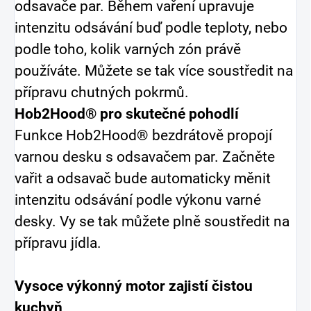
odsavače par. Během vaření upravuje
intenzitu odsávání buď podle teploty, nebo
podle toho, kolik varných zón právě
používáte. Můžete se tak více soustředit na
přípravu chutných pokrmů.
Hob2Hood® pro skutečné pohodlí
Funkce Hob2Hood® bezdrátově propojí
varnou desku s odsavačem par. Začněte
vařit a odsavač bude automaticky měnit
intenzitu odsávání podle výkonu varné
desky. Vy se tak můžete plně soustředit na
přípravu jídla.
Vysoce výkonný motor zajistí čistou
kuchyň