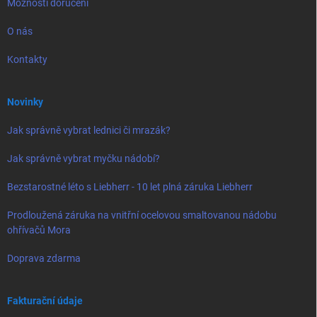
Možnosti doručení
O nás
Kontakty
Novinky
Jak správně vybrat lednici či mrazák?
Jak správně vybrat myčku nádobí?
Bezstarostné léto s Liebherr - 10 let plná záruka Liebherr
Prodloužená záruka na vnitřní ocelovou smaltovanou nádobu
ohřívačů Mora
Doprava zdarma
Fakturační údaje