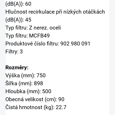
(dB(A)): 60
Hlučnost recirkulace při nízkých otáčkách
(dB(A)): 45
Typ filtru: Z nerez. oceli
Typ filtru: MCFB49
Produktové číslo filtru: 902 980 091
Filtry: 3
Rozměry:
Výška (mm): 750
Šířka (mm): 898
Hloubka (mm): 500
Obecná velikost (cm): 90
Čistá hmotnost (kg): 22.7