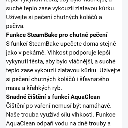
suché teplo zase vykouzlí zlatavou kůrku.
Užívejte si pečení chutných koláčů a
pečiva.
Funkce SteamBake pro chutné pečení
S funkcí SteamBake upečete doma stejně
jako v pekárně. Vlhkost podporuje lepší
vykynutí těsta, aby bylo vláčnější, a suché
teplo zase vykouzlí zlatavou kůrku. Užívejte
si pečení chutných koláčů i šťavnatého
masa a křehkých ryb.
Snadné čištění s funkcí AquaClean
Čištění po vaření nemusí být namáhavé.
Naše trouba využívá sílu vlhkosti. Funkce
AquaClean odpaří vodu na dně trouby a