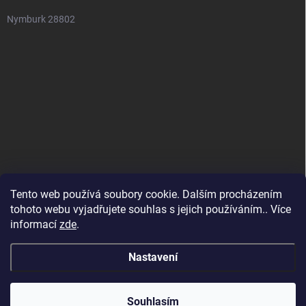
Nymburk 28802
Tento web používá soubory cookie. Dalším procházením
tohoto webu vyjadřujete souhlas s jejich používáním.. Více
informací
zde
.
Nastavení
Copyright 2026
SuperSpotřebiče
. Všechna práva vyhrazena.
Souhlasím