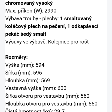
chromovaný vysoký
Max. příkon (W): 2990
Výbava trouby - plechy:
1 smaltovaný
koláčový plech na pečení, 1 odkapávací
pekáč šedý smalt
Výsuvy ve výbavě: Kolejnice pro rošt
Rozměry:
Výška (mm): 594
Šířka (mm): 596
Hloubka (mm): 569
Vestavná výška (mm): 600
Šířka otvoru pro vestavbu (mm): 560
Hloubka otvoru pro vestavbu (mm): 550
Čistá hmotnost (kg): 29.7