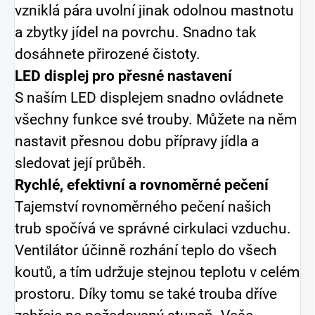
vzniklá pára uvolní jinak odolnou mastnotu
a zbytky jídel na povrchu. Snadno tak
dosáhnete přirozené čistoty.
LED displej pro přesné nastavení
S naším LED displejem snadno ovládnete
všechny funkce své trouby. Můžete na něm
nastavit přesnou dobu přípravy jídla a
sledovat její průběh.
Rychlé, efektivní a rovnoměrné pečení
Tajemství rovnoměrného pečení našich
trub spočívá ve správné cirkulaci vzduchu.
Ventilátor účinně rozhání teplo do všech
koutů, a tím udržuje stejnou teplotu v celém
prostoru. Díky tomu se také trouba dříve