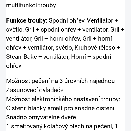
multifunkci trouby
Funkce trouby
: Spodní ohřev, Ventilátor +
světlo, Gril + spodní ohřev + ventilátor, Gril +
ventilátor, Gril + horní ohřev, Gril + horní
ohřev + ventilátor, světlo, Kruhové těleso +
SteamBake + ventilátor, Horní + spodní
ohřev
Možnost pečení na 3 úrovních najednou
Zasunovací ovladače
Možnost elektronického nastavení trouby:
Čištění: hladký smalt pro snadné čištění
Snadno omyvatelné dveře
1 smaltovaný koláčový plech na pečení, 1