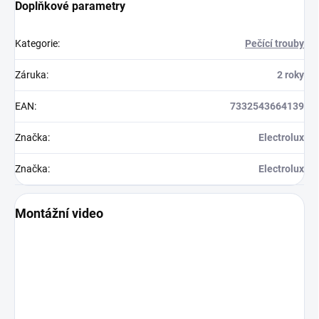
Doplňkové parametry
Kategorie
:
Pečící trouby
Záruka
:
2 roky
EAN
:
7332543664139
Značka
:
Electrolux
Značka
:
Electrolux
Montážní video