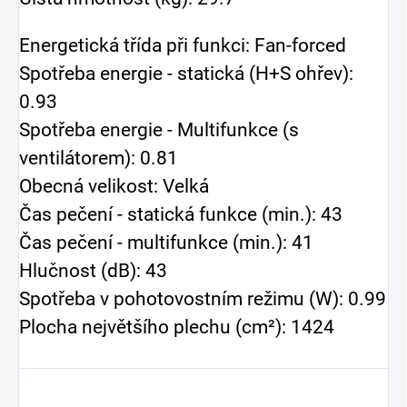
Energetická třída při funkci: Fan-forced
Spotřeba energie - statická (H+S ohřev):
0.93
Spotřeba energie - Multifunkce (s
ventilátorem): 0.81
Obecná velikost: Velká
Čas pečení - statická funkce (min.): 43
Čas pečení - multifunkce (min.): 41
Hlučnost (dB): 43
Spotřeba v pohotovostním režimu (W): 0.99
Plocha největšího plechu (cm²): 1424