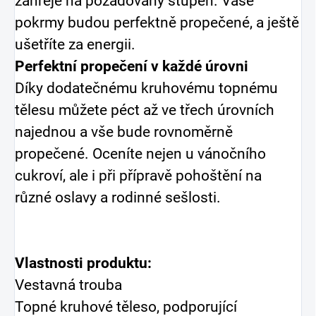
zahřeje na požadovaný stupeň. Vaše
pokrmy budou perfektně propečené, a ještě
ušetříte za energii.
Perfektní propečení v každé úrovni
Díky dodatečnému kruhovému topnému
tělesu můžete péct až ve třech úrovních
najednou a vše bude rovnoměrně
propečené. Oceníte nejen u vánočního
cukroví, ale i při přípravě pohoštění na
různé oslavy a rodinné sešlosti.
Vlastnosti produktu:
Vestavná trouba
Topné kruhové těleso, podporující