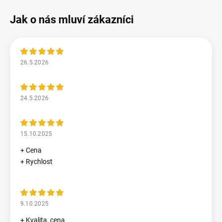
26.5.2026
24.5.2026
15.10.2025
+ Cena
+ Rychlost
9.10.2025
+ Kvalita, cena