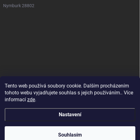
Nymburk 28802
Tento web používá soubory cookie. Dalším procházením
tohoto webu vyjadřujete souhlas s jejich používáním.. Více
informací
zde
.
Nastavení
Copyright 2026
SuperSpotřebiče
. Všechna práva vyhrazena.
Souhlasím