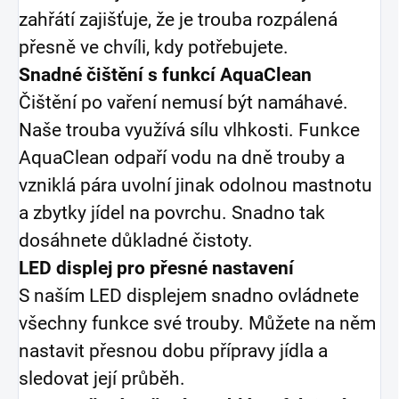
zahřátí zajišťuje, že je trouba rozpálená
přesně ve chvíli, kdy potřebujete.
Snadné čištění s funkcí AquaClean
Čištění po vaření nemusí být namáhavé.
Naše trouba využívá sílu vlhkosti. Funkce
AquaClean odpaří vodu na dně trouby a
vzniklá pára uvolní jinak odolnou mastnotu
a zbytky jídel na povrchu. Snadno tak
dosáhnete důkladné čistoty.
LED displej pro přesné nastavení
S naším LED displejem snadno ovládnete
všechny funkce své trouby. Můžete na něm
nastavit přesnou dobu přípravy jídla a
sledovat její průběh.