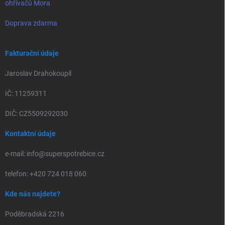
ohřívačů Mora
Doprava zdarma
Fakturační údaje
Jaroslav Drahokoupil
IČ: 11259311
DIČ: CZ5509292030
Kontaktní údaje
e-mail: info@superspotrebice.cz
telefon: +420 724 018 060
Kde nás najdete?
Poděbradská 2216