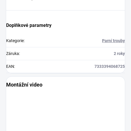
Doplňkové parametry
Kategorie
:
Parní trouby
Záruka
:
2 roky
EAN
:
7333394068725
Montážní video