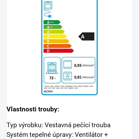
Vlastnosti trouby:
Typ výrobku: Vestavná pečící trouba
Systém tepelné úpravy: Ventilátor +