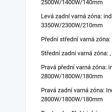
2500W/1400W/140mm
Levá zadní varná zóna: ind
3350W/2300W/210mm
Přední střední varná zóna:
Střední zadní varná zóna: 
Pravá přední varná zóna: i
2800W/1800W/180mm
Pravá zadní varná zóna: In
2800W/1800W/180mm