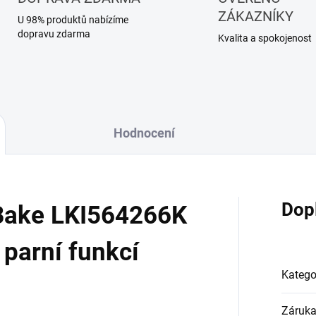
ZÁKAZNÍKY
U 98% produktů nabízíme
dopravu zdarma
Kvalita a spokojenost
Hodnocení
Dop
Bake LKI564266K
 parní funkcí
Katego
Záruk