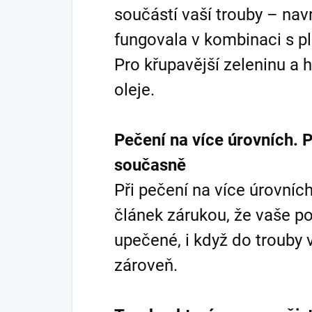
součástí vaší trouby – nav
fungovala v kombinaci s p
Pro křupavější zeleninu a 
oleje.
Pečení na více úrovních. 
současně
Při pečení na více úrovníc
článek zárukou, že vaše 
upečené, i když do trouby 
zároveň.