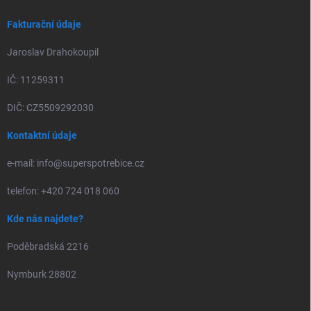
Fakturační údaje
Jaroslav Drahokoupil
IČ: 11259311
DIČ: CZ5509292030
Kontaktní údaje
e-mail: info@superspotrebice.cz
telefon: +420 724 018 060
Kde nás najdete?
Poděbradská 2216
Nymburk 28802