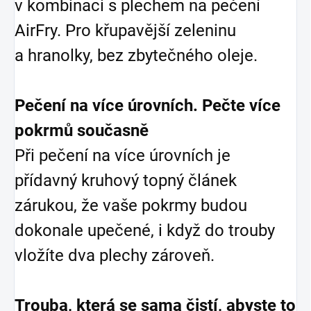
v kombinaci s plechem na pečení
AirFry. Pro křupavější zeleninu
a hranolky, bez zbytečného oleje.
Pečení na více úrovních. Pečte více
pokrmů současně
Při pečení na více úrovních je
přídavný kruhový topný článek
zárukou, že vaše pokrmy budou
dokonale upečené, i když do trouby
vložíte dva plechy zároveň.
Trouba, která se sama čistí, abyste to