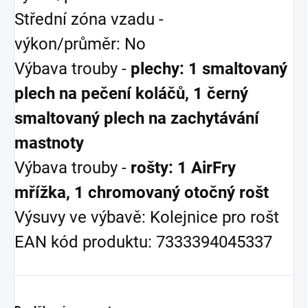
Střední zóna vzadu -
výkon/průměr: No
Výbava trouby -
plechy: 1 smaltovaný
plech na pečení koláčů, 1 černý
smaltovaný plech na zachytávání
mastnoty
Výbava trouby -
rošty: 1 AirFry
mřížka, 1 chromovaný otočný rošt
Výsuvy ve výbavě: Kolejnice pro rošt
EAN kód produktu: 7333394045337