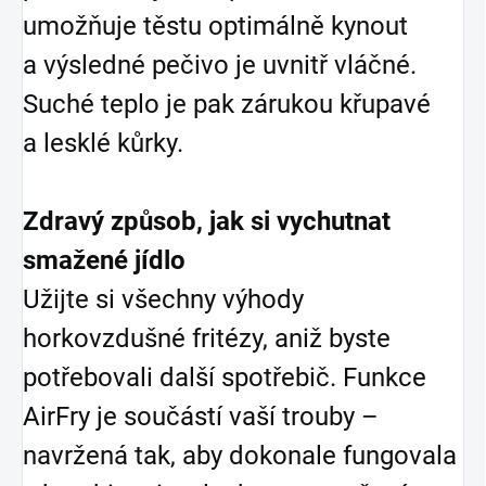
umožňuje těstu optimálně kynout
a výsledné pečivo je uvnitř vláčné.
Suché teplo je pak zárukou křupavé
a lesklé kůrky.
Zdravý způsob, jak si vychutnat
smažené jídlo
Užijte si všechny výhody
horkovzdušné fritézy, aniž byste
potřebovali další spotřebič. Funkce
AirFry je součástí vaší trouby –
navržená tak, aby dokonale fungovala