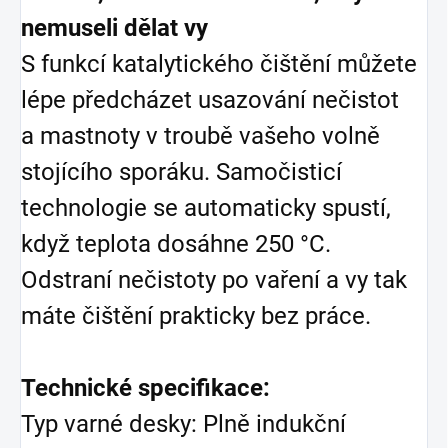
nemuseli dělat vy
S funkcí katalytického čištění můžete
lépe předcházet usazování nečistot
a mastnoty v troubě vašeho volně
stojícího sporáku. Samočisticí
technologie se automaticky spustí,
když teplota dosáhne 250 °C.
Odstraní nečistoty po vaření a vy tak
máte čištění prakticky bez práce.
Technické specifikace:
Typ varné desky: Plně indukční