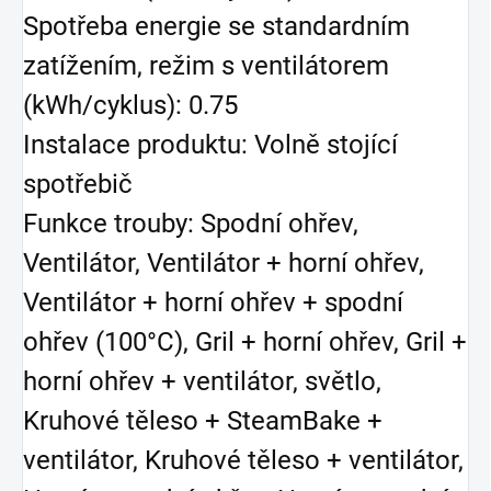
Spotřeba energie se standardním
zatížením, režim s ventilátorem
(kWh/cyklus): 0.75
Instalace produktu: Volně stojící
spotřebič
Funkce trouby: Spodní ohřev,
Ventilátor, Ventilátor + horní ohřev,
Ventilátor + horní ohřev + spodní
ohřev (100°C), Gril + horní ohřev, Gril +
horní ohřev + ventilátor, světlo,
Kruhové těleso + SteamBake +
ventilátor, Kruhové těleso + ventilátor,