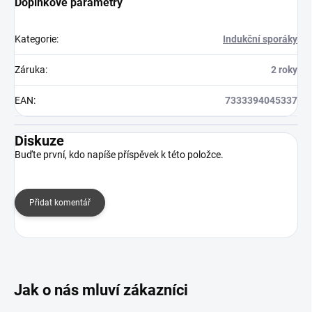
Doplňkové parametry
Kategorie
:
Indukční sporáky
Záruka
:
2 roky
EAN
:
7333394045337
Diskuze
Buďte první, kdo napíše příspěvek k této položce.
Přidat komentář