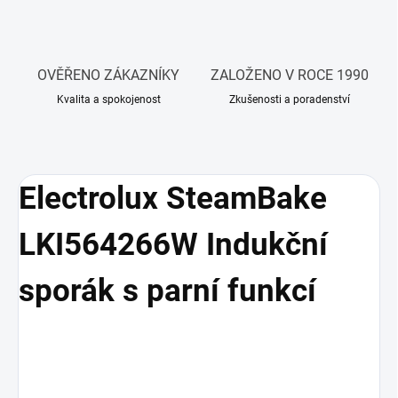
OVĚŘENO ZÁKAZNÍKY
ZALOŽENO V ROCE 1990
Kvalita a spokojenost
Zkušenosti a poradenství
Electrolux SteamBake
LKI564266W Indukční
sporák s parní funkcí