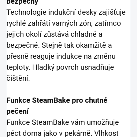
bezpečný
Technologie indukční desky zajišťuje
rychlé zahřátí varných zón, zatímco
jejich okolí zůstává chladné a
bezpečné. Stejně tak okamžitě a
přesně reaguje indukce na změnu
teploty. Hladký povrch usnadňuje
čištění.
Funkce SteamBake pro chutné
pečení
Funkce SteamBake vám umožňuje
péct doma jako v pekárně. Vlhkost