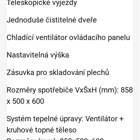
Teleskopické výjezdy
Jednoduše čistitelné dveře
Chladící ventilátor ovládacího panelu
Nastavitelná výška
Zásuvka pro skladování plechů
Rozměry spotřebiče VxŠxH (mm): 858
x 500 x 600
Systém tepelné úpravy: Ventilátor +
kruhové topné těleso