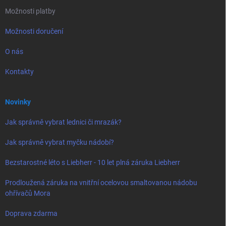
Možnosti platby
Možnosti doručení
O nás
Kontakty
Novinky
Jak správně vybrat lednici či mrazák?
Jak správně vybrat myčku nádobí?
Bezstarostné léto s Liebherr - 10 let plná záruka Liebherr
Prodloužená záruka na vnitřní ocelovou smaltovanou nádobu
ohřívačů Mora
Doprava zdarma