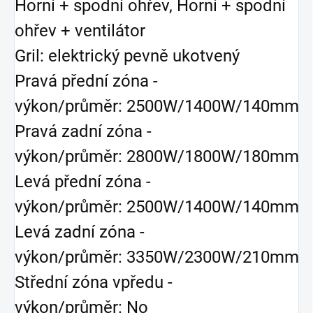
Horní + spodní ohřev, Horní + spodní
ohřev + ventilátor
Gril: elektrický pevně ukotvený
Pravá přední zóna -
výkon/průměr: 2500W/1400W/140mm
Pravá zadní zóna -
výkon/průměr: 2800W/1800W/180mm
Levá přední zóna -
výkon/průměr: 2500W/1400W/140mm
Levá zadní zóna -
výkon/průměr: 3350W/2300W/210mm
Střední zóna vpředu -
výkon/průměr: No