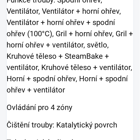
Funkce trouby: Spodní ohřev,
Ventilátor, Ventilátor + horní ohřev,
Ventilátor + horní ohřev + spodní
ohřev (100°C), Gril + horní ohřev, Gril +
horní ohřev + ventilátor, světlo,
Kruhové těleso + SteamBake +
ventilátor, Kruhové těleso + ventilátor,
Horní + spodní ohřev, Horní + spodní
ohřev + ventilátor
Ovládání pro 4 zóny
Čištění trouby: Katalytický povrch