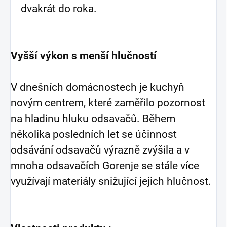
dvakrát do roka.
Vyšší výkon s menší hlučností
V dnešních domácnostech je kuchyň
novým centrem, které zaměřilo pozornost
na hladinu hluku odsavačů. Během
několika posledních let se účinnost
odsávání odsavačů výrazně zvýšila a v
mnoha odsavačích Gorenje se stále více
využívají materiály snižující jejich hlučnost.