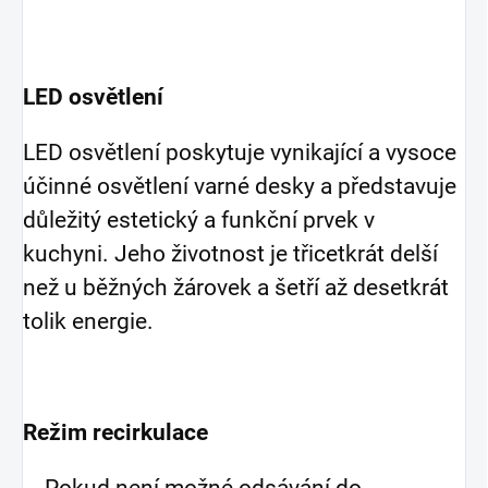
LED osvětlení
LED osvětlení poskytuje vynikající a vysoce
účinné osvětlení varné desky a představuje
důležitý estetický a funkční prvek v
kuchyni. Jeho životnost je třicetkrát delší
než u běžných žárovek a šetří až desetkrát
tolik energie.
Režim recirkulace
Pokud není možné odsávání do