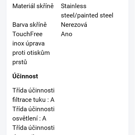
Materiál skříně
Stainless
steel/painted steel
Barva skříně
Nerezová
TouchFree
Ano
inox úprava
proti otiskům
prstů
Účinnost
Třída účinnosti
filtrace tuku : A
Třída účinnosti
osvětlení : A
Třída účinnosti