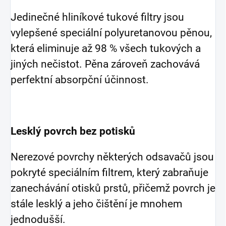
Jedinečné hliníkové tukové filtry jsou
vylepšené speciální polyuretanovou pěnou,
která eliminuje až 98 % všech tukových a
jiných nečistot. Pěna zároveň zachovává
perfektní absorpční účinnost.
Lesklý povrch bez potisků
Nerezové povrchy některých odsavačů jsou
pokryté speciálním filtrem, který zabraňuje
zanechávání otisků prstů, přičemž povrch je
stále lesklý a jeho čištění je mnohem
jednodušší.