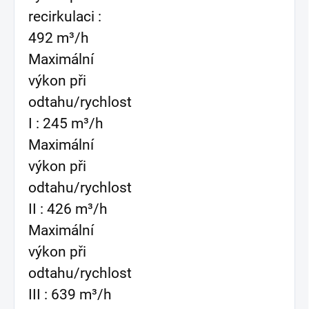
recirkulaci :
492 m³/h
Maximální
výkon při
odtahu/rychlost
I : 245 m³/h
Maximální
výkon při
odtahu/rychlost
II : 426 m³/h
Maximální
výkon při
odtahu/rychlost
III : 639 m³/h