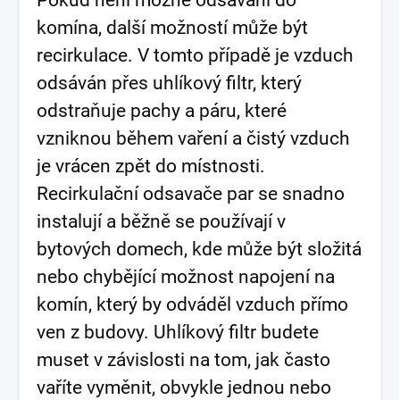
komína, další možností může být
recirkulace. V tomto případě je vzduch
odsáván přes uhlíkový filtr, který
odstraňuje pachy a páru, které
vzniknou během vaření a čistý vzduch
je vrácen zpět do místnosti.
Recirkulační odsavače par se snadno
instalují a běžně se používají v
bytových domech, kde může být složitá
nebo chybějící možnost napojení na
komín, který by odváděl vzduch přímo
ven z budovy. Uhlíkový filtr budete
muset v závislosti na tom, jak často
vaříte vyměnit, obvykle jednou nebo