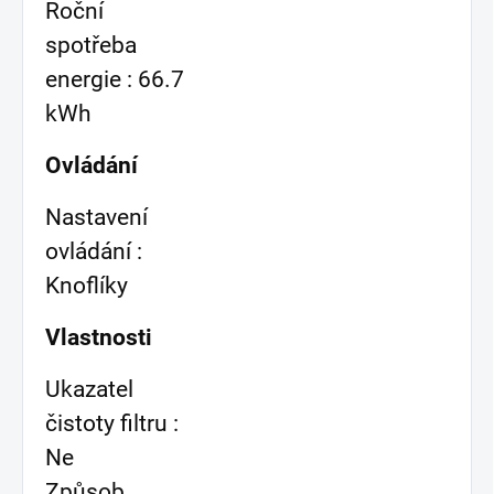
Roční
spotřeba
energie : 66.7
kWh
Ovládání
Nastavení
ovládání :
Knoflíky
Vlastnosti
Ukazatel
čistoty filtru :
Ne
Způsob