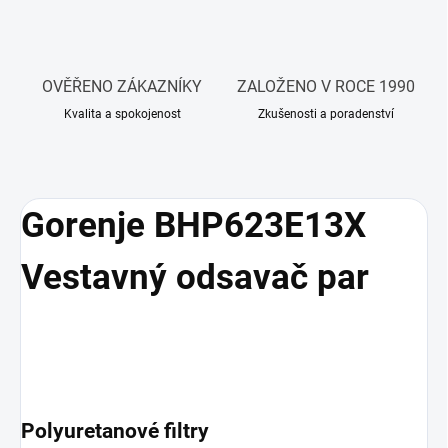
OVĚŘENO ZÁKAZNÍKY
ZALOŽENO V ROCE 1990
Kvalita a spokojenost
Zkušenosti a poradenství
Gorenje BHP623E13X
Vestavný odsavač par
Polyuretanové filtry