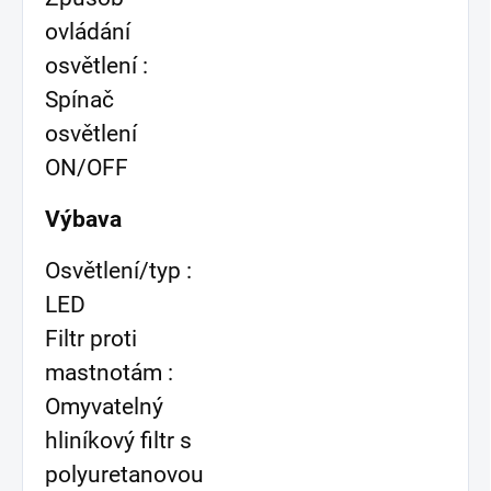
ovládání
osvětlení :
Spínač
osvětlení
ON/OFF
Výbava
Osvětlení/typ :
LED
Filtr proti
mastnotám :
Omyvatelný
hliníkový filtr s
polyuretanovou