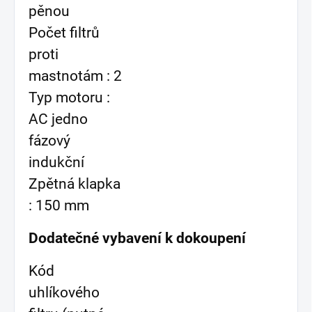
pěnou
Počet filtrů
proti
mastnotám : 2
Typ motoru :
AC jedno
fázový
indukční
Zpětná klapka
: 150 mm
Dodatečné vybavení k dokoupení
Kód
uhlíkového