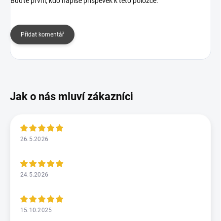
Buďte první, kdo napíše příspěvek k této položce.
Přidat komentář
26.5.2026
24.5.2026
15.10.2025