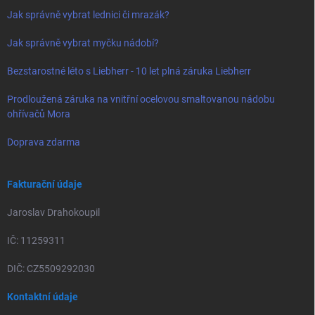
Jak správně vybrat lednici či mrazák?
Jak správně vybrat myčku nádobí?
Bezstarostné léto s Liebherr - 10 let plná záruka Liebherr
Prodloužená záruka na vnitřní ocelovou smaltovanou nádobu
ohřívačů Mora
Doprava zdarma
Fakturační údaje
Jaroslav Drahokoupil
IČ: 11259311
DIČ: CZ5509292030
Kontaktní údaje