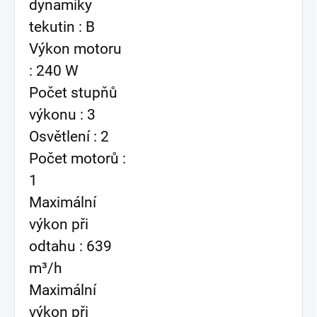
dynamiky
tekutin : B
Výkon motoru
: 240 W
Počet stupňů
výkonu : 3
Osvětlení : 2
Počet motorů :
1
Maximální
výkon při
odtahu : 639
m³/h
Maximální
výkon při