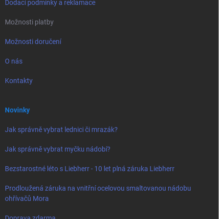
Dodací podmínky a reklamace
Možnosti platby
Možnosti doručení
O nás
Kontakty
Novinky
Jak správně vybrat lednici či mrazák?
Jak správně vybrat myčku nádobí?
Bezstarostné léto s Liebherr - 10 let plná záruka Liebherr
Prodloužená záruka na vnitřní ocelovou smaltovanou nádobu
ohřívačů Mora
Doprava zdarma