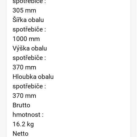
spotřebiče :
305 mm
Šířka obalu
spotřebiče :
1000 mm
Výška obalu
spotřebiče :
370 mm
Hloubka obalu
spotřebiče :
370 mm
Brutto
hmotnost :
16.2 kg
Netto