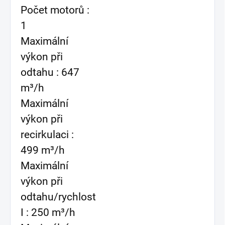
Počet motorů :
1
Maximální
výkon při
odtahu : 647
m³/h
Maximální
výkon při
recirkulaci :
499 m³/h
Maximální
výkon při
odtahu/rychlost
I : 250 m³/h