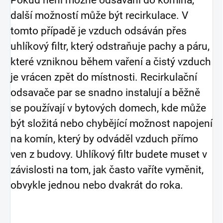
další možností může být recirkulace. V
tomto případě je vzduch odsáván přes
uhlíkový filtr, který odstraňuje pachy a páru,
které vzniknou během vaření a čistý vzduch
je vrácen zpět do místnosti. Recirkulační
odsavače par se snadno instalují a běžně
se používají v bytových domech, kde může
být složitá nebo chybějící možnost napojení
na komín, který by odváděl vzduch přímo
ven z budovy. Uhlíkový filtr budete muset v
závislosti na tom, jak často vaříte vyměnit,
obvykle jednou nebo dvakrát do roka.