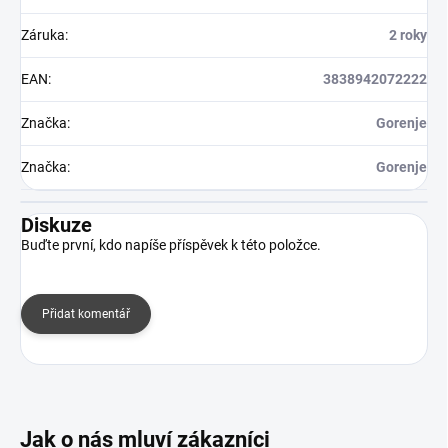
Záruka
:
2 roky
EAN
:
3838942072222
Značka
:
Gorenje
Značka
:
Gorenje
Diskuze
Buďte první, kdo napíše příspěvek k této položce.
Přidat komentář