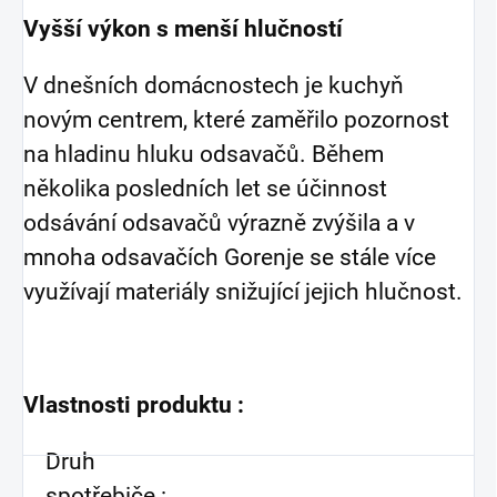
Vyšší výkon s menší hlučností
V dnešních domácnostech je kuchyň
novým centrem, které zaměřilo pozornost
na hladinu hluku odsavačů. Během
několika posledních let se účinnost
odsávání odsavačů výrazně zvýšila a v
mnoha odsavačích Gorenje se stále více
využívají materiály snižující jejich hlučnost.
Vlastnosti produktu :
Druh
spotřebiče :