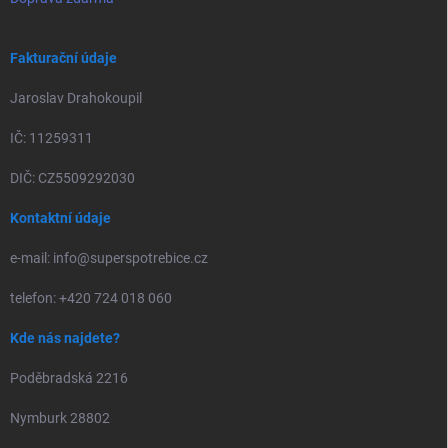
Fakturační údaje
Jaroslav Drahokoupil
IČ: 11259311
DIČ: CZ5509292030
Kontaktní údaje
e-mail: info@superspotrebice.cz
telefon: +420 724 018 060
Kde nás najdete?
Poděbradská 2216
Nymburk 28802