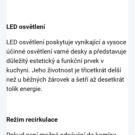
LED osvětlení
LED osvětlení poskytuje vynikající a vysoce
účinné osvětlení varné desky a představuje
důležitý estetický a funkční prvek v
kuchyni. Jeho životnost je třicetkrát delší
než u běžných žárovek a šetří až desetkrát
tolik energie.
Režim recirkulace
Pokud není možné odsávání do komína,