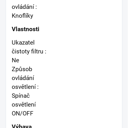
ovládání :
Knoflíky
Vlastnosti
Ukazatel
čistoty filtru :
Ne
Způsob
ovládání
osvětlení :
Spínač
osvětlení
ON/OFF
Výbava