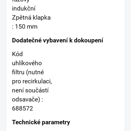
indukční
Zpětná klapka
: 150 mm
Dodatečné vybavení k dokoupení
Kód
uhlíkového
filtru (nutné
pro recirkulaci,
není součástí
odsavače) :
688572
Technické parametry