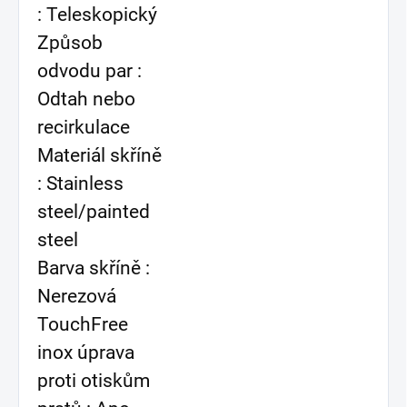
: Teleskopický
Způsob
odvodu par :
Odtah nebo
recirkulace
Materiál skříně
: Stainless
steel/painted
steel
Barva skříně :
Nerezová
TouchFree
inox úprava
proti otiskům