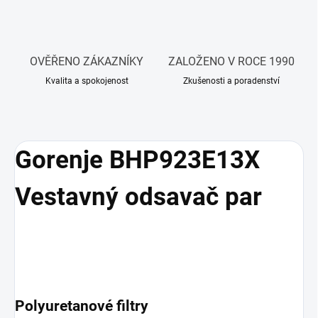
OVĚŘENO ZÁKAZNÍKY
ZALOŽENO V ROCE 1990
Kvalita a spokojenost
Zkušenosti a poradenství
Gorenje BHP923E13X
Vestavný odsavač par
Polyuretanové filtry