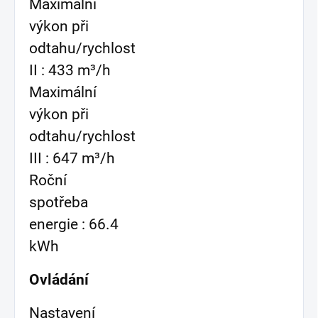
Maximální
výkon při
odtahu/rychlost
II : 433 m³/h
Maximální
výkon při
odtahu/rychlost
III : 647 m³/h
Roční
spotřeba
energie : 66.4
kWh
Ovládání
Nastavení