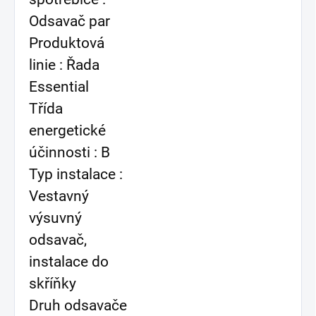
Odsavač par
Produktová
linie : Řada
Essential
Třída
energetické
účinnosti : B
Typ instalace :
Vestavný
výsuvný
odsavač,
instalace do
skříňky
Druh odsavače