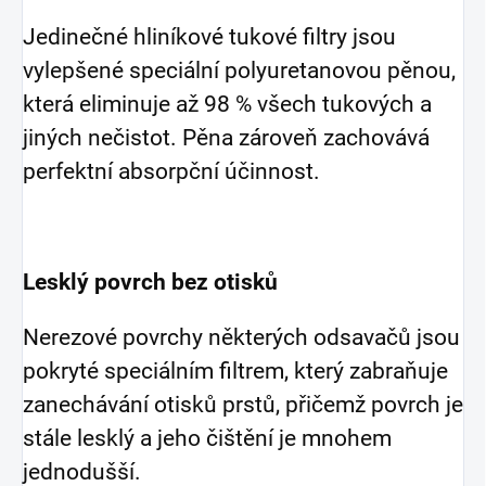
Jedinečné hliníkové tukové filtry jsou
vylepšené speciální polyuretanovou pěnou,
která eliminuje až 98 % všech tukových a
jiných nečistot. Pěna zároveň zachovává
perfektní absorpční účinnost.
Lesklý povrch bez otisků
Nerezové povrchy některých odsavačů jsou
pokryté speciálním filtrem, který zabraňuje
zanechávání otisků prstů, přičemž povrch je
stále lesklý a jeho čištění je mnohem
jednodušší.