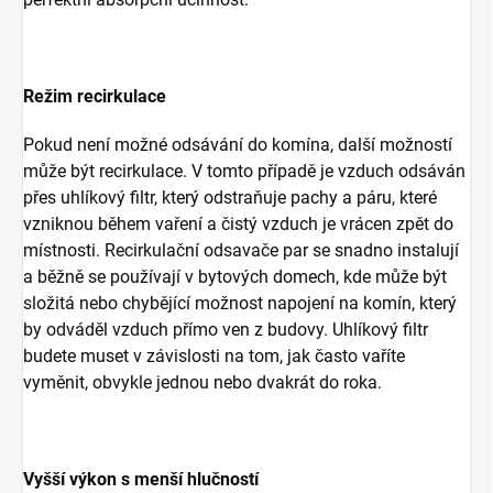
Režim recirkulace
Pokud není možné odsávání do komína, další možností
může být recirkulace. V tomto případě je vzduch odsáván
přes uhlíkový filtr, který odstraňuje pachy a páru, které
vzniknou během vaření a čistý vzduch je vrácen zpět do
místnosti. Recirkulační odsavače par se snadno instalují
a běžně se používají v bytových domech, kde může být
složitá nebo chybějící možnost napojení na komín, který
by odváděl vzduch přímo ven z budovy. Uhlíkový filtr
budete muset v závislosti na tom, jak často vaříte
vyměnit, obvykle jednou nebo dvakrát do roka.
Vyšší výkon s menší hlučností