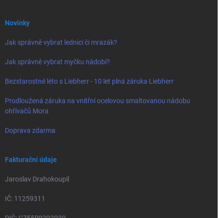
Novinky
Jak správně vybrat lednici či mrazák?
Jak správně vybrat myčku nádobí?
Bezstarostné léto s Liebherr - 10 let plná záruka Liebherr
Prodloužená záruka na vnitřní ocelovou smaltovanou nádobu
ohřívačů Mora
Doprava zdarma
Fakturační údaje
Jaroslav Drahokoupil
IČ: 11259311