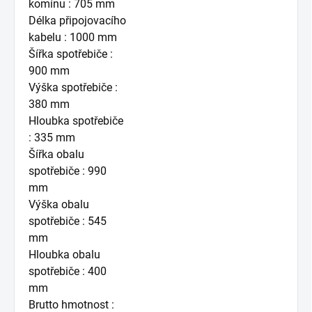
komínu : 705 mm
Délka připojovacího
kabelu : 1000 mm
Šířka spotřebiče :
900 mm
Výška spotřebiče :
380 mm
Hloubka spotřebiče
: 335 mm
Šířka obalu
spotřebiče : 990
mm
Výška obalu
spotřebiče : 545
mm
Hloubka obalu
spotřebiče : 400
mm
Brutto hmotnost :