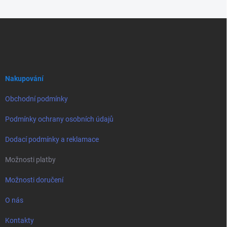
Z
á
p
a
t
í
Nakupování
Obchodní podmínky
Podmínky ochrany osobních údajů
Dodací podmínky a reklamace
Možnosti platby
Možnosti doručení
O nás
Kontakty