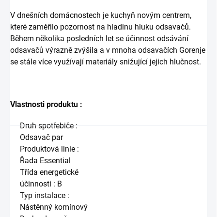
V dnešních domácnostech je kuchyň novým centrem,
které zaměřilo pozornost na hladinu hluku odsavačů.
Během několika posledních let se účinnost odsávání
odsavačů výrazně zvýšila a v mnoha odsavačích Gorenje
se stále více využívají materiály snižující jejich hlučnost.
Vlastnosti produktu :
Druh spotřebiče :
Odsavač par
Produktová linie :
Řada Essential
Třída energetické
účinnosti : B
Typ instalace :
Nástěnný komínový