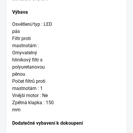
Výbava
Osvětlení/typ : LED
pás
Filtr proti
mastnotám :
Omyvatelný
hliníkový filtr s
polyuretanovou
pěnou
Počet filtrů proti
mastnotám : 1
Vnější motor : Ne
Zpětná klapka : 150
mm
Dodatečné vybavení k dokoupení