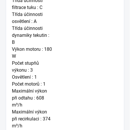
Třída účinnosti
filtrace tuku : C
Třída účinnosti
osvětlení : A
Třída účinnosti
dynamiky tekutin :
B
Výkon motoru : 180
W
Počet stupňů
výkonu : 3
Osvětlení : 1
Počet motorů : 1
Maximální výkon
při odtahu : 608
m³/h
Maximální výkon
při recirkulaci : 374
m³/h