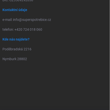
DIČ: CZ5509292030
Kontaktní údaje
e-mail: info@superspotrebice.cz
telefon: +420 724 018 060
Kde nás najdete?
Poděbradská 2216
Nymburk 28802