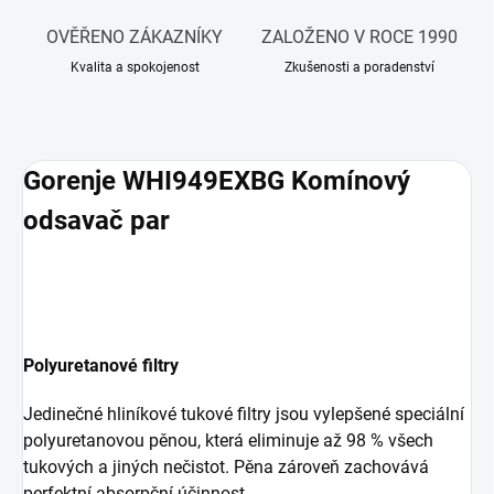
OVĚŘENO ZÁKAZNÍKY
ZALOŽENO V ROCE 1990
Kvalita a spokojenost
Zkušenosti a poradenství
Gorenje WHI949EXBG Komínový
odsavač par
Polyuretanové filtry
Jedinečné hliníkové tukové filtry jsou vylepšené speciální
polyuretanovou pěnou, která eliminuje až 98 % všech
tukových a jiných nečistot. Pěna zároveň zachovává
perfektní absorpční účinnost.