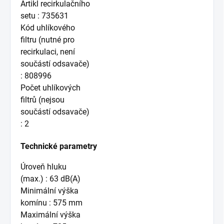
Artikl recirkulačního
setu : 735631
Kód uhlíkového
filtru (nutné pro
recirkulaci, není
součástí odsavače)
: 808996
Počet uhlíkových
filtrů (nejsou
součástí odsavače)
: 2
Technické parametry
Úroveň hluku
(max.) : 63 dB(A)
Minimální výška
komínu : 575 mm
Maximální výška