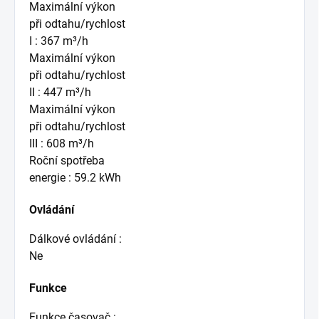
Maximální výkon
při odtahu/rychlost
I : 367 m³/h
Maximální výkon
při odtahu/rychlost
II : 447 m³/h
Maximální výkon
při odtahu/rychlost
III : 608 m³/h
Roční spotřeba
energie : 59.2 kWh
Ovládání
Dálkové ovládání :
Ne
Funkce
Funkce časovač :