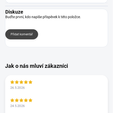
Diskuze
Buďte první, kdo napíše příspěvek k této položce.
Přidat komentář
26.5.2026
24.5.2026