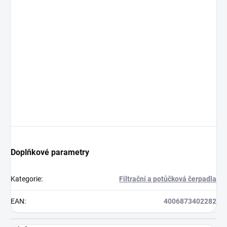
Doplňkové parametry
Kategorie
:
Filtrační a potůčková čerpadla
EAN
:
4006873402282