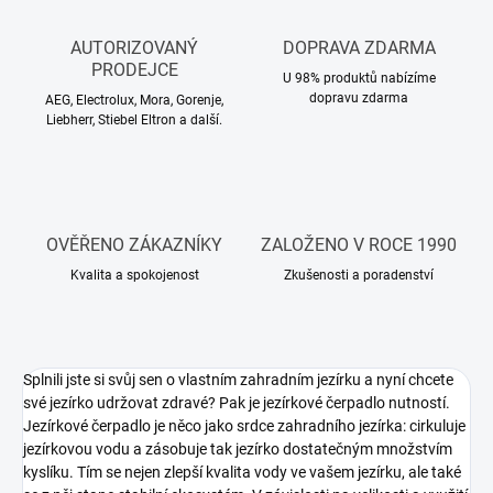
AUTORIZOVANÝ
DOPRAVA ZDARMA
PRODEJCE
U 98% produktů nabízíme
dopravu zdarma
AEG, Electrolux, Mora, Gorenje,
Liebherr, Stiebel Eltron a další.
OVĚŘENO ZÁKAZNÍKY
ZALOŽENO V ROCE 1990
Kvalita a spokojenost
Zkušenosti a poradenství
Splnili jste si svůj sen o vlastním zahradním jezírku a nyní chcete
své jezírko udržovat zdravé? Pak je jezírkové čerpadlo nutností.
Jezírkové čerpadlo je něco jako srdce zahradního jezírka: cirkuluje
jezírkovou vodu a zásobuje tak jezírko dostatečným množstvím
kyslíku. Tím se nejen zlepší kvalita vody ve vašem jezírku, ale také