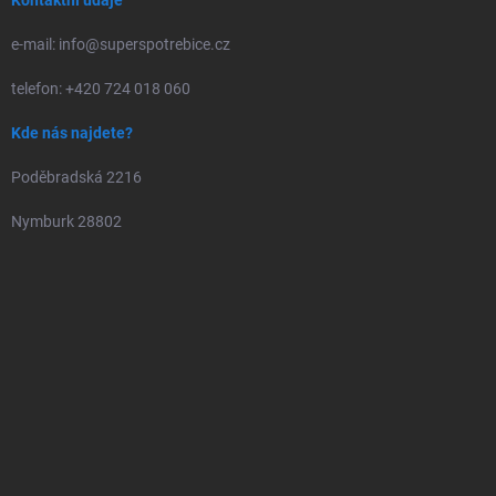
Kontaktní údaje
e-mail: info@superspotrebice.cz
telefon: +420 724 018 060
Kde nás najdete?
Poděbradská 2216
Nymburk 28802