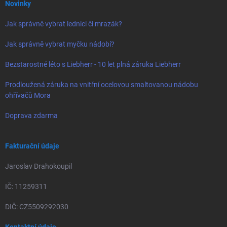
Novinky
Jak správně vybrat lednici či mrazák?
Jak správně vybrat myčku nádobí?
Bezstarostné léto s Liebherr - 10 let plná záruka Liebherr
Prodloužená záruka na vnitřní ocelovou smaltovanou nádobu
ohřívačů Mora
Doprava zdarma
Fakturační údaje
Jaroslav Drahokoupil
IČ: 11259311
DIČ: CZ5509292030