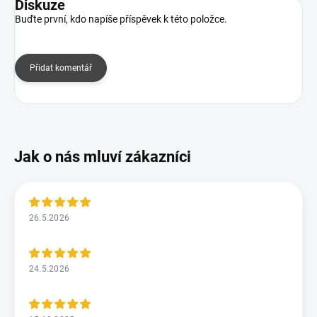
Diskuze
Buďte první, kdo napíše příspěvek k této položce.
Přidat komentář
26.5.2026
24.5.2026