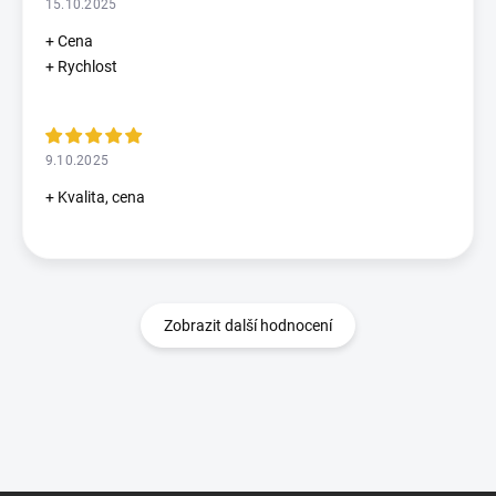
15.10.2025
+ Cena
+ Rychlost
9.10.2025
+ Kvalita, cena
Zobrazit další hodnocení