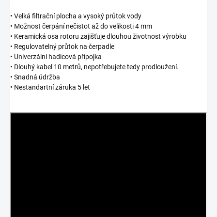
• Velká filtrační plocha a vysoký průtok vody
• Možnost čerpání nečistot až do velikosti 4 mm
• Keramická osa rotoru zajišťuje dlouhou životnost výrobku
• Regulovatelný průtok na čerpadle
• Univerzální hadicová přípojka
• Dlouhý kabel 10 metrů, nepotřebujete tedy prodloužení.
• Snadná údržba
• Nestandartní záruka 5 let