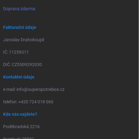
Doprava zdarma
Fakturační údaje
Jaroslav Drahokoupil
IČ: 11259311
DIČ: CZ5509292030
Kontaktní údaje
e-mail: info@superspotrebice.cz
telefon: +420 724 018 060
Kde nás najdete?
Poděbradská 2216