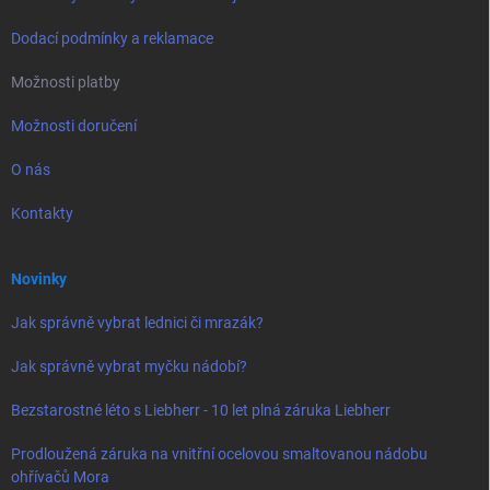
Dodací podmínky a reklamace
Možnosti platby
Možnosti doručení
O nás
Kontakty
Novinky
Jak správně vybrat lednici či mrazák?
Jak správně vybrat myčku nádobí?
Bezstarostné léto s Liebherr - 10 let plná záruka Liebherr
Prodloužená záruka na vnitřní ocelovou smaltovanou nádobu
ohřívačů Mora