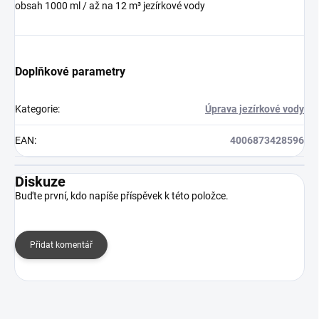
obsah 1000 ml / až na 12 m³ jezírkové vody
Doplňkové parametry
Kategorie
:
Úprava jezírkové vody
EAN
:
4006873428596
Diskuze
Buďte první, kdo napíše příspěvek k této položce.
Přidat komentář