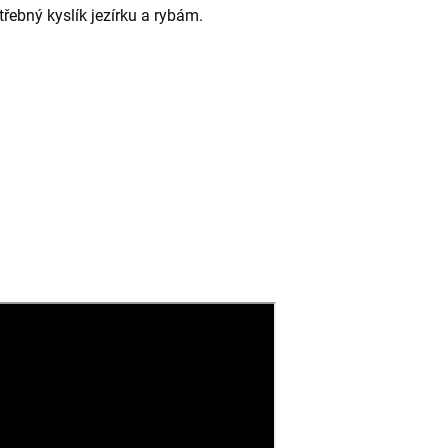
třebný kyslík jezírku a rybám.