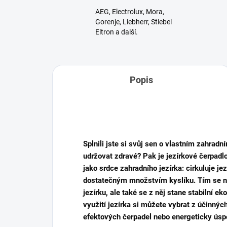
AEG, Electrolux, Mora,
Gorenje, Liebherr, Stiebel
Eltron a další.
Popis
Splnili jste si svůj sen o vlastním zahradn
udržovat zdravé? Pak je jezírkové čerpadlo
jako srdce zahradního jezírka: cirkuluje je
dostatečným množstvím kyslíku. Tím se ne
jezírku, ale také se z něj stane stabilní ek
využití jezírka si můžete vybrat z účinných
efektových čerpadel nebo energeticky úsp