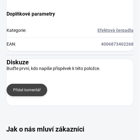
Doplňkové parametry
Kategorie
:
Efektová čerpadla
EAN
:
4006873402268
Diskuze
Buďte první, kdo napíše příspěvek k této položce.
Přidat komentář