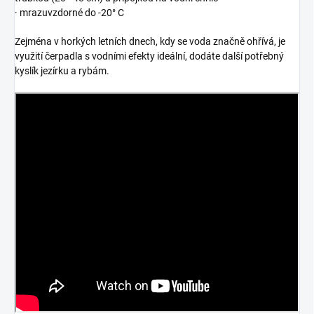
· mrazuvzdorné do -20° C
Zejména v horkých letních dnech, kdy se voda značně ohřívá, je
využití čerpadla s vodními efekty ideální, dodáte další potřebný
kyslík jezírku a rybám.