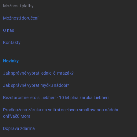
Možnosti platby
Možnosti doručení
O nás
Kontakty
Novinky
Jak správně vybrat lednici či mrazák?
Jak správně vybrat myčku nádobí?
Bezstarostné léto s Liebherr - 10 let plná záruka Liebherr
Prodloužená záruka na vnitřní ocelovou smaltovanou nádobu
ohřívačů Mora
Doprava zdarma