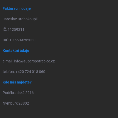
Fakturační údaje
Jaroslav Drahokoupil
IČ: 11259311
DIČ: CZ5509292030
Kontaktní údaje
e-mail: info@superspotrebice.cz
telefon: +420 724 018 060
Kde nás najdete?
Poděbradská 2216
Nymburk 28802