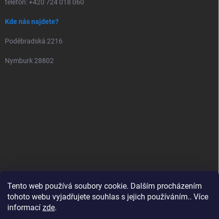
telefon: +420 724 018 060
Kde nás najdete?
Poděbradská 2216
Nymburk 28802
Tento web používá soubory cookie. Dalším procházením
tohoto webu vyjadřujete souhlas s jejich používáním.. Více
informací
zde
.