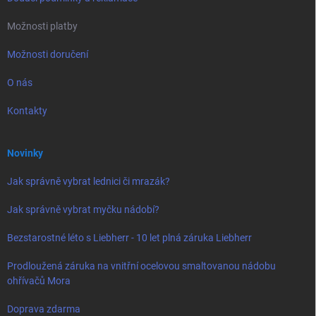
Možnosti platby
Možnosti doručení
O nás
Kontakty
Novinky
Jak správně vybrat lednici či mrazák?
Jak správně vybrat myčku nádobí?
Bezstarostné léto s Liebherr - 10 let plná záruka Liebherr
Prodloužená záruka na vnitřní ocelovou smaltovanou nádobu
ohřívačů Mora
Doprava zdarma