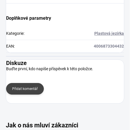
Doplňkové parametry
Kategorie
:
Plastová jezírka
EAN
:
4006873304432
Diskuze
Buďte první, kdo napíše příspěvek k této položce.
Přidat komentář