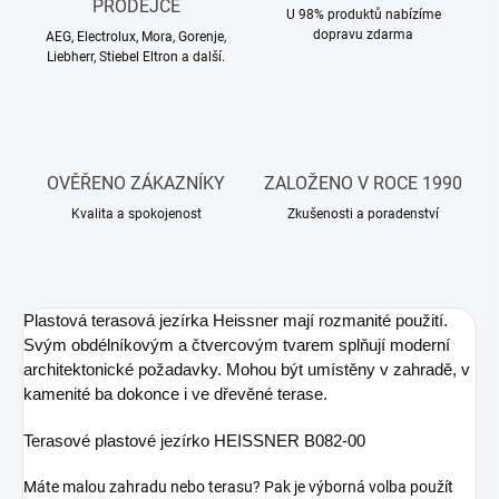
PRODEJCE
U 98% produktů nabízíme
dopravu zdarma
AEG, Electrolux, Mora, Gorenje,
Liebherr, Stiebel Eltron a další.
OVĚŘENO ZÁKAZNÍKY
ZALOŽENO V ROCE 1990
Kvalita a spokojenost
Zkušenosti a poradenství
Plastová terasová jezírka Heissner mají rozmanité použití.
Svým obdélníkovým a čtvercovým tvarem splňují moderní
architektonické požadavky. Mohou být umístěny v zahradě, v
kamenité ba dokonce i ve dřevěné terase.
Terasové plastové jezírko HEISSNER B082-00
Máte malou zahradu nebo terasu? Pak je výborná volba použít