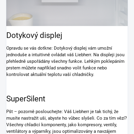
Dotykový displej
Opravdu se vás dotkne: Dotykový displej vám umožní
jednoduše a intuitivně ovládat váš Liebherr. Na displeji jsou
přehledně uspořádány všechny funkce. Lehkým poklepáním
prstem můžete například snadno volit funkce nebo
kontrolovat aktuální teplotu vaší chladničky.
SuperSilent
Pšt – pozorně poslouchejte: Váš Liebherr je tak tichý, že
musíte nastražit uši, abyste ho vůbec slyšeli. Co za tím vězí?
Všechny chladicí komponenty, jako kompresory, ventily,
ventilátory a výparníky, jsou optimalizovány a navzájem