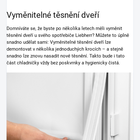
Vyměnitelné těsnění dveří
Domníváte se, že byste po několika letech měli vyměnit
těsnění dveří u svého spotřebiče Liebherr? Můžete to úplně
snadno udělat sami: Vyměnitelné těsnění dveří lze
demontovat v několika jednoduchých krocích – a stejně
snadno lze znovu nasadit nové těsnění. Takto bude i tato
část chladničky vždy bez poskvrnky a hygienicky čistá.