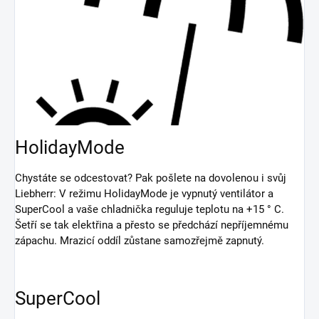
HolidayMode
Chystáte se odcestovat? Pak pošlete na dovolenou i svůj
Liebherr: V režimu HolidayMode je vypnutý ventilátor a
SuperCool a vaše chladnička reguluje teplotu na +15 ° C.
Šetří se tak elektřina a přesto se předchází nepříjemnému
zápachu. Mrazicí oddíl zůstane samozřejmě zapnutý.
SuperCool