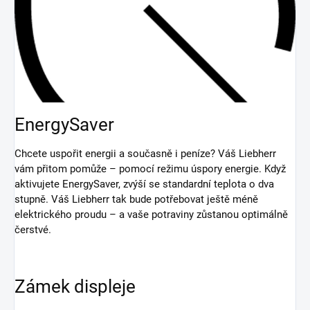
EnergySaver
Chcete uspořit energii a současně i peníze? Váš Liebherr
vám přitom pomůže – pomocí režimu úspory energie. Když
aktivujete EnergySaver, zvýší se standardní teplota o dva
stupně. Váš Liebherr tak bude potřebovat ještě méně
elektrického proudu – a vaše potraviny zůstanou optimálně
čerstvé.
Zámek displeje