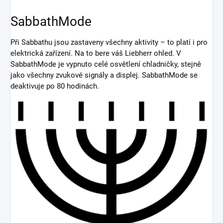
SabbathMode
Při Sabbathu jsou zastaveny všechny aktivity – to platí i pro
elektrická zařízení. Na to bere váš Liebherr ohled. V
SabbathMode je vypnuto celé osvětlení chladničky, stejně
jako všechny zvukové signály a displej. SabbathMode se
deaktivuje po 80 hodinách.