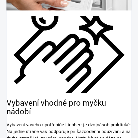
Vybavení vhodné pro myčku
nádobí
Vybavení vašeho spotřebiče Liebherr je dvojnásob praktické:
Na jedné straně vás podporuje při každodenní používání a na