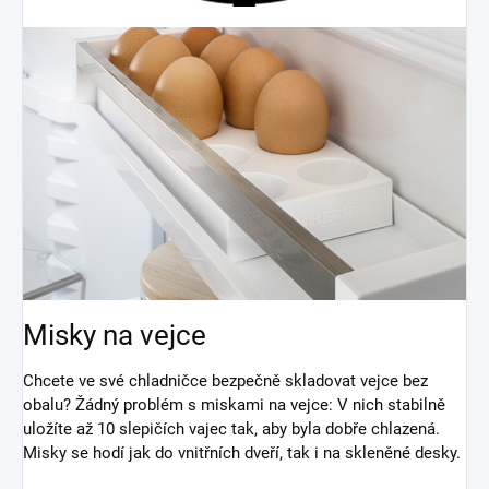
Misky na vejce
Chcete ve své chladničce bezpečně skladovat vejce bez
obalu? Žádný problém s miskami na vejce: V nich stabilně
uložíte až 10 slepičích vajec tak, aby byla dobře chlazená.
Misky se hodí jak do vnitřních dveří, tak i na skleněné desky.