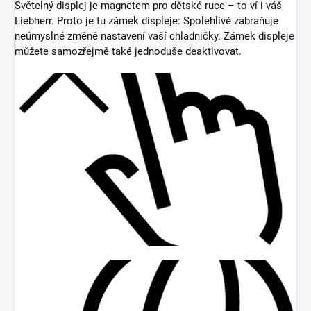
Světelný displej je magnetem pro dětské ruce – to ví i váš
Liebherr. Proto je tu zámek displeje: Spolehlivě zabraňuje
neúmyslné změně nastavení vaší chladničky. Zámek displeje
můžete samozřejmě také jednoduše deaktivovat.