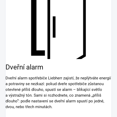
Dveřní alarm
Dveřní alarm spotřebiče Liebherr zajistí, že neplýtváte energií
a potraviny se nezkazí: pokud dveře spotřebiče zůstanou
otevřené příliš dlouho, spustí se alarm – blikající světlo
a výstražný tón. Sami si rozhodnete, co znamená „příliš
dlouho“: podle nastavení se dveřní alarm spustí po jedné,
dvou, nebo třech minutách.