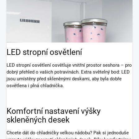
LED stropní osvětlení
LED stropní osvětlení osvětluje vnitřní prostor seshora – pro
dobrý přehled o vašich potravinách. Extra světelný bod: LED
jsou umístěny před skleněnými deskami, aby byla dobře
osvětlena i plná chladnička.
Komfortní nastavení výšky
skleněných desek
Chcete dát do chladničky velkou nádobu? Pak si jednoduše