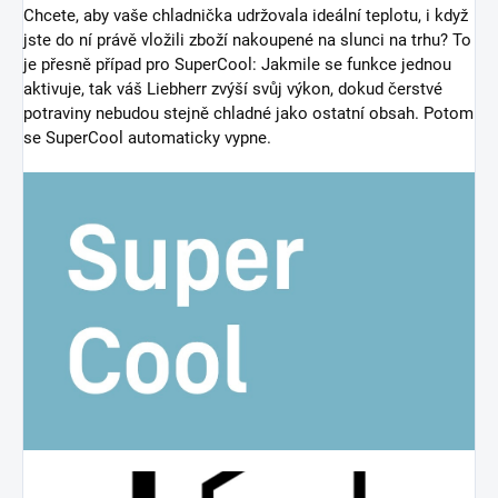
Chcete, aby vaše chladnička udržovala ideální teplotu, i když
jste do ní právě vložili zboží nakoupené na slunci na trhu? To
je přesně případ pro SuperCool: Jakmile se funkce jednou
aktivuje, tak váš Liebherr zvýší svůj výkon, dokud čerstvé
potraviny nebudou stejně chladné jako ostatní obsah. Potom
se SuperCool automaticky vypne.